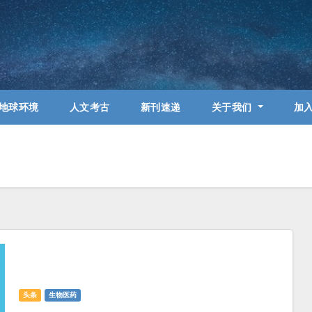
地球环境
人文考古
新刊速递
关于我们
加
头条
生物医药