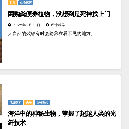
头条
生物医药
网购粪便养植物，没想到是死神找上门
2025年1月18日
环球科学
大自然的残酷有时会隐藏在看不见的地方。
信息技术
头条
生物医药
海洋中的神秘生物，掌握了超越人类的光
纤技术