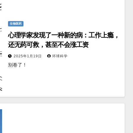
生物医药
心理学家发现了一种新的病：工作上瘾，
还无药可救，甚至不会涨工资
2025年1月19日
环球科学
别卷了！