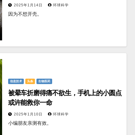
2025年1月14日
环球科学
因为不想开壳。
信息技术
头条
生物医药
被晕车折磨得痛不欲生，手机上的小圆点
或许能救你一命
2025年1月10日
环球科学
小编朋友亲测有效。