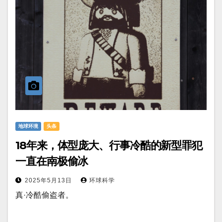
地球环境
头条
18年来，体型庞大、行事冷酷的新型罪犯
一直在南极偷冰
2025年5月13日
环球科学
真·冷酷偷盗者。