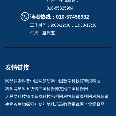
广告合作请联系：
010-85325984
读者热线：010-57458982
工作时间：9:00-12:00，13:30-17:30
每周一至周五
友情链接
网易探索
科普中国网
领研网
中国数字科技馆
新浪科技
科学网
蝌蚪五线谱
中国科普博览网
中国科普网
人民网科技频道
新华科技
光明网科技频道
央视网科教频道
生物谷
生物探索
神秘的地球
乐高教育
雷锋网
企业观察网