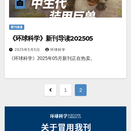
新刊速递
《环球科学》新刊导读202505
2025年5月5日
环球科学
《环球科学》2025年05月新刊正在热卖。
文
1
2
章
分
页