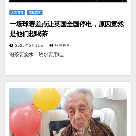
人文考古
信息技术
一场球赛差点让英国全国停电，原因竟然
是他们想喝茶
2025年5月11日
环球科学
泡茶要烧水，烧水要用电。