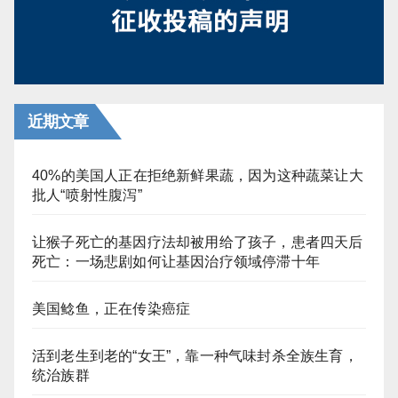
近期文章
40%的美国人正在拒绝新鲜果蔬，因为这种蔬菜让大
批人“喷射性腹泻”
让猴子死亡的基因疗法却被用给了孩子，患者四天后
死亡：一场悲剧如何让基因治疗领域停滞十年
美国鲶鱼，正在传染癌症
活到老生到老的“女王”，靠一种气味封杀全族生育，
统治族群