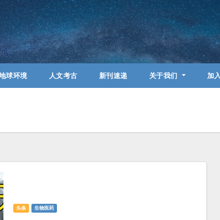
地球环境
人文考古
新刊速递
关于我们
加
头条
生物医药