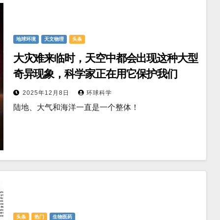
地球环境
天文物理
头条
大灾难来临时，天空中都会出现这种大型
奇异现象，科学家正在用它保护我们
2025年12月8日
环球科学
陆地、大气和海洋一直是一个整体！
头条
热门
生物医药