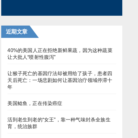
近期文章
40%的美国人正在拒绝新鲜果蔬，因为这种蔬菜
让大批人“喷射性腹泻”
让猴子死亡的基因疗法却被用给了孩子，患者四
天后死亡：一场悲剧如何让基因治疗领域停滞十
年
美国鲶鱼，正在传染癌症
活到老生到老的“女王”，靠一种气味封杀全族生
育，统治族群