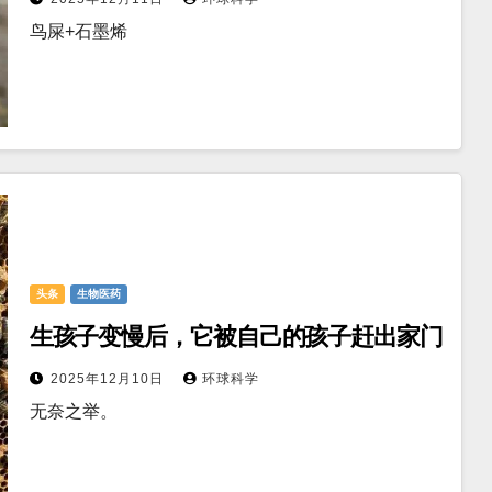
鸟屎+石墨烯
头条
生物医药
生孩子变慢后，它被自己的孩子赶出家门
2025年12月10日
环球科学
无奈之举。