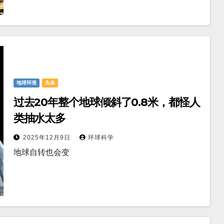
地球环境
头条
过去20年整个地球倾斜了0.8米，都怪人
类抽水太多
2025年12月9日
环球科学
地球自转也会变