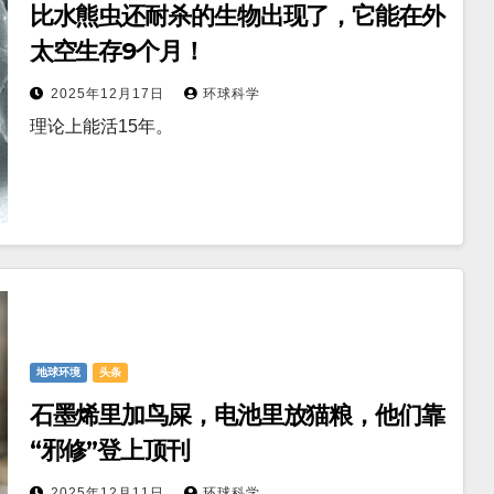
比水熊虫还耐杀的生物出现了，它能在外
太空生存9个月！
2025年12月17日
环球科学
理论上能活15年。
地球环境
头条
石墨烯里加鸟屎，电池里放猫粮，他们靠
“邪修”登上顶刊
2025年12月11日
环球科学