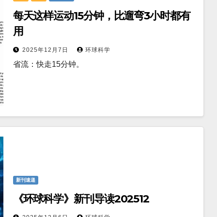
每天这样运动15分钟，比遛弯3小时都有
用
2025年12月7日
环球科学
省流：快走15分钟。
新刊速递
《环球科学》新刊导读202512