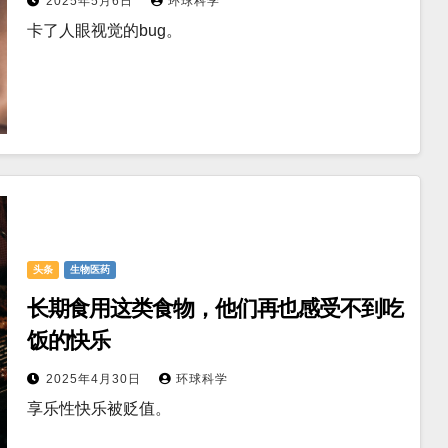
2025年5月6日
环球科学
卡了人眼视觉的bug。
头条
生物医药
长期食用这类食物，他们再也感受不到吃
饭的快乐
2025年4月30日
环球科学
享乐性快乐被贬值。