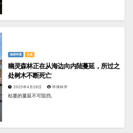
地球环境
头条
幽灵森林正在从海边向内陆蔓延，所过之
处树木不断死亡
2025年4月28日
环球科学
枯萎的蔓延不可阻挡。