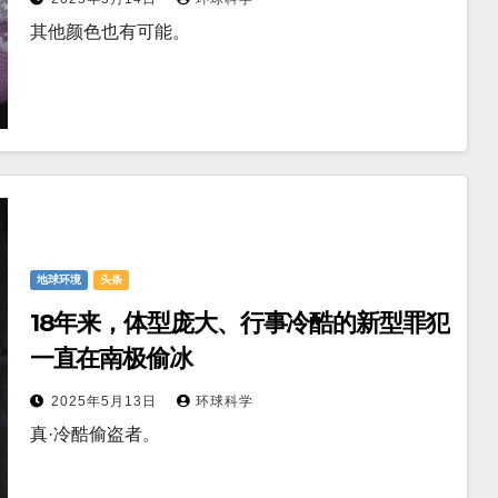
其他颜色也有可能。
地球环境
头条
18年来，体型庞大、行事冷酷的新型罪犯
一直在南极偷冰
2025年5月13日
环球科学
真·冷酷偷盗者。