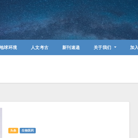
地球环境
人文考古
新刊速递
关于我们
加
头条
生物医药