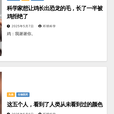
科学家想让鸡长出恐龙的毛，长了一半被
鸡拒绝了
2025年5月7日
环球科学
鸡：我谢谢你。
头条
生物医药
这五个人，看到了人类从未看到过的颜色