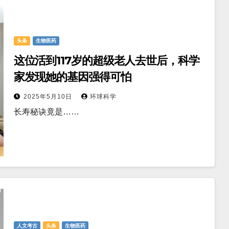
头条
生物医药
这位活到117岁的超级老人去世后，科学
家发现她的基因强得可怕
2025年5月10日
环球科学
长寿秘诀竟是……
人文考古
头条
生物医药