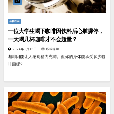
生物医药
一位大学生喝下咖啡因饮料后心脏骤停，
一天喝几杯咖啡才不会超量？
2024年1月15日
环球科学
咖啡因能让人感觉精力充沛。但你的身体能承受多少咖
啡因呢?