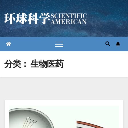
跳
至
内
容
分类：
生物医药