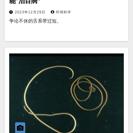
能“治百病”
2023年12月29日
环球科学
争论不休的舌系带过短。