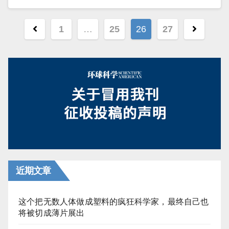
文
1
…
25
26
27
章
分
页
近期文章
这个把无数人体做成塑料的疯狂科学家，最终自己也
将被切成薄片展出