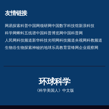
友情链接
网易探索
科普中国网
领研网
中国数字科技馆
新浪科技
科学网
蝌蚪五线谱
中国科普博览网
中国科普网
人民网科技频道
新华科技
光明网科技频道
央视网科教频道
生物谷
生物探索
神秘的地球
乐高教育
雷锋网
企业观察网
环球科学
《科学美国人》中文版