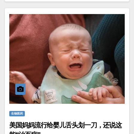
生物医药
美国妈妈流行给婴儿舌头划一刀，还说这