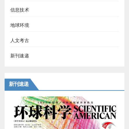
信息技术
地球环境
人文考古
新刊速递
新刊速递