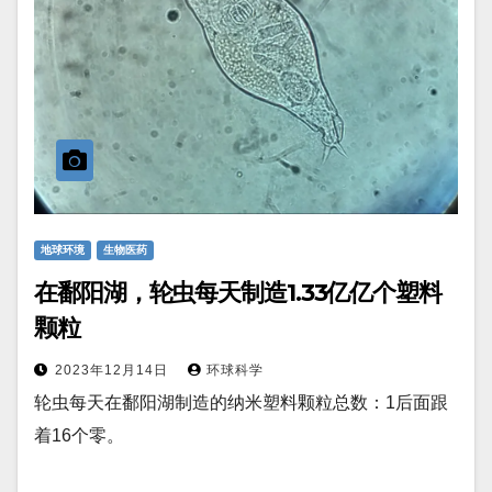
地球环境
生物医药
在鄱阳湖，轮虫每天制造1.33亿亿个塑料
颗粒
2023年12月14日
环球科学
轮虫每天在鄱阳湖制造的纳米塑料颗粒总数：1后面跟
着16个零。