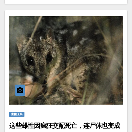
生物医药
这些雄性因疯狂交配死亡，连尸体也变成