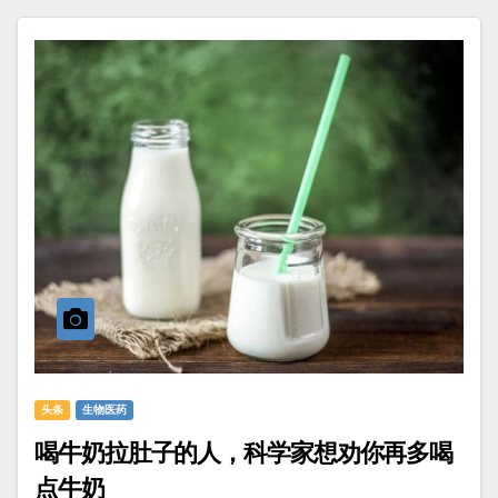
头条
生物医药
喝牛奶拉肚子的人，科学家想劝你再多喝
点牛奶