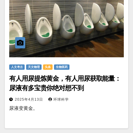
人文考古
天文物理
头条
生物医药
有人用尿提炼黄金，有人用尿获取能量：
尿液有多宝贵你绝对想不到
2025年4月13日
环球科学
尿液变黄金。