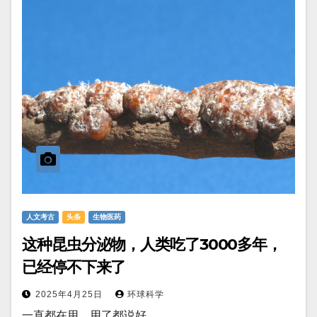
人文考古
头条
生物医药
这种昆虫分泌物，人类吃了3000多年，
已经停不下来了
2025年4月25日
环球科学
一直都在用，用了都说好。