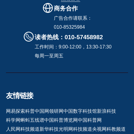
商务合作
广告合作请联系：
010-85325984
读者热线：010-57458982
工作时间：9:00-12:00，13:30-17:30
每周一至周五
友情链接
网易探索
科普中国网
领研网
中国数字科技馆
新浪科技
科学网
蝌蚪五线谱
中国科普博览网
中国科普网
人民网科技频道
新华科技
光明网科技频道
央视网科教频道