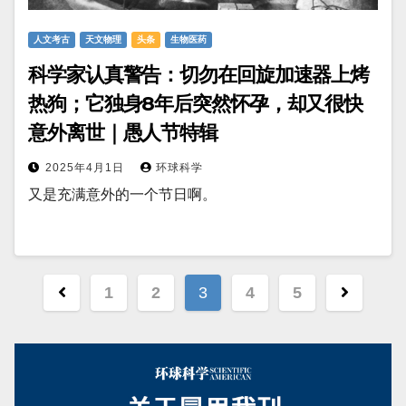
人文考古
天文物理
头条
生物医药
科学家认真警告：切勿在回旋加速器上烤
热狗；它独身8年后突然怀孕，却又很快
意外离世｜愚人节特辑
2025年4月1日
环球科学
又是充满意外的一个节日啊。
文
1
2
3
4
5
章
分
页