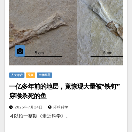
人文考古
头条
生物医药
一亿多年前的地层，竟惊现大量被“铁钉”
穿喉杀死的鱼
2025年7月24日
环球科学
可以拍一整期《走近科学》。