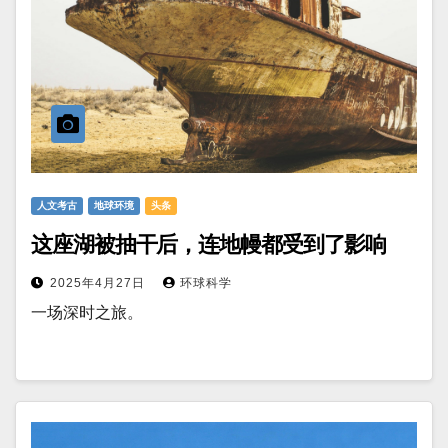
人文考古
地球环境
头条
这座湖被抽干后，连地幔都受到了影响
2025年4月27日
环球科学
一场深时之旅。