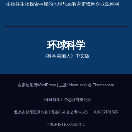
生物谷
生物探索
神秘的地球
乐高教育
雷锋网
企业观察网
环球科学
《科学美国人》中文版
自豪地采用WordPress
|
主题: Newsup 作者
Themeansar
《环球科学》杂志社有限公司
北京市朝阳区秀水街1号建外外交公寓4-1-21
010-57101895
京ICP备11008881号-1