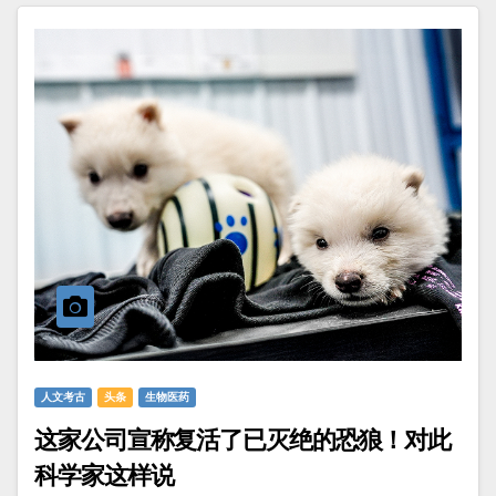
人文考古
头条
生物医药
这家公司宣称复活了已灭绝的恐狼！对此
科学家这样说