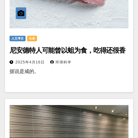
人文考古
头条
尼安德特人可能曾以蛆为食，吃得还很香
2025年4月16日
环球科学
据说是咸的。