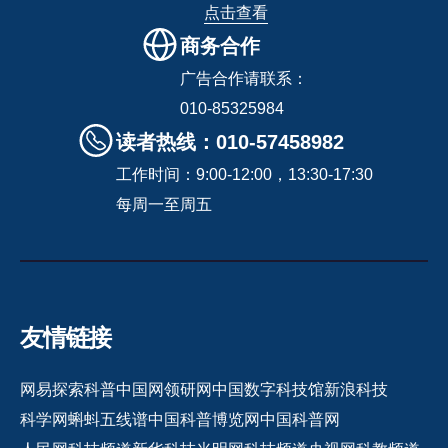
点击查看
商务合作
广告合作请联系：
010-85325984
读者热线：010-57458982
工作时间：9:00-12:00，13:30-17:30
每周一至周五
友情链接
网易探索
科普中国网
领研网
中国数字科技馆
新浪科技
科学网
蝌蚪五线谱
中国科普博览网
中国科普网