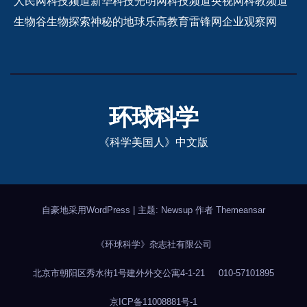
人民网科技频道
新华科技
光明网科技频道
央视网科教频道
生物谷
生物探索
神秘的地球
乐高教育
雷锋网
企业观察网
环球科学
《科学美国人》中文版
自豪地采用WordPress
|
主题: Newsup 作者
Themeansar
《环球科学》杂志社有限公司
北京市朝阳区秀水街1号建外外交公寓4-1-21
010-57101895
京ICP备11008881号-1