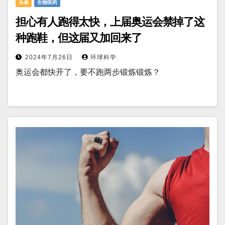
头条
生物医药
担心有人跑得太快，上届奥运会禁掉了这
种跑鞋，但这届又加回来了
2024年7月26日
环球科学
奥运会都快开了，要不跑两步锻炼锻炼？