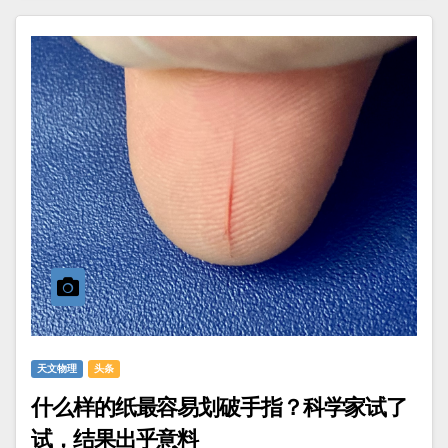
天文物理
头条
什么样的纸最容易划破手指？科学家试了
试，结果出乎意料