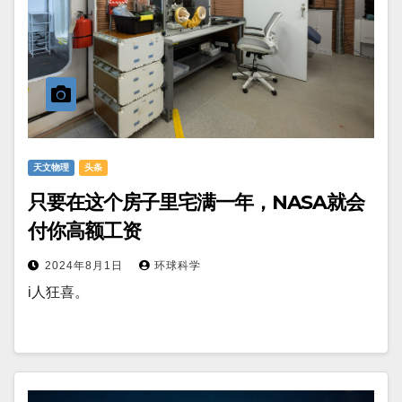
天文物理
头条
只要在这个房子里宅满一年，NASA就会
付你高额工资
2024年8月1日
环球科学
i人狂喜。