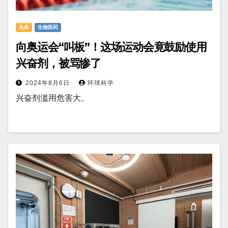
头条
生物医药
向奥运会“叫板”！这场运动会竟鼓励使用
兴奋剂，被骂惨了
2024年8月6日
环球科学
兴奋剂滥用危害大。