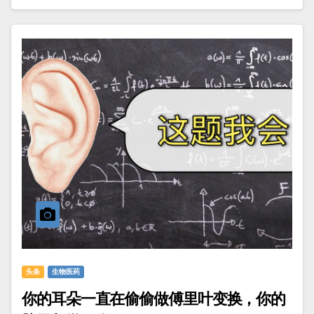
头条
生物医药
你的耳朵一直在偷偷做傅里叶变换，你的