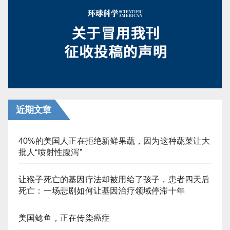
分
页
近期文章
40%的美国人正在拒绝新鲜果蔬，因为这种蔬菜让大
批人“喷射性腹泻”
让猴子死亡的基因疗法却被用给了孩子，患者四天后
死亡：一场悲剧如何让基因治疗领域停滞十年
美国鲶鱼，正在传染癌症