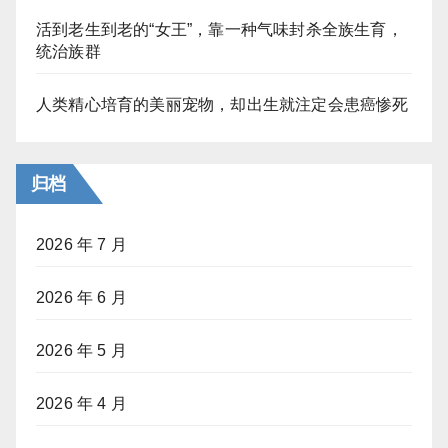
活到老生到老的“女王”，靠一种气味封杀全族生育，
统治族群
人类精心培育的美丽宠物，却出生就注定会患癌惨死
归档
2026 年 7 月
2026 年 6 月
2026 年 5 月
2026 年 4 月