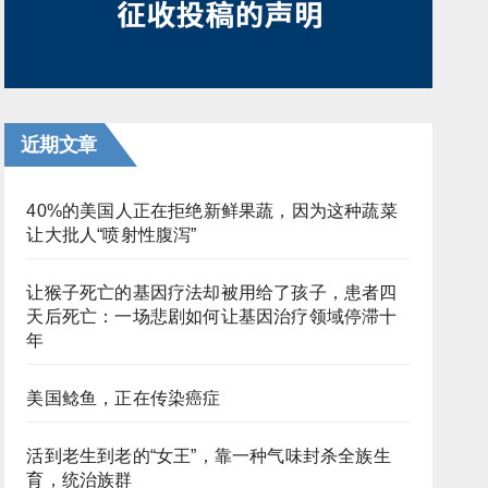
近期文章
40%的美国人正在拒绝新鲜果蔬，因为这种蔬菜
让大批人“喷射性腹泻”
让猴子死亡的基因疗法却被用给了孩子，患者四
天后死亡：一场悲剧如何让基因治疗领域停滞十
年
美国鲶鱼，正在传染癌症
活到老生到老的“女王”，靠一种气味封杀全族生
育，统治族群