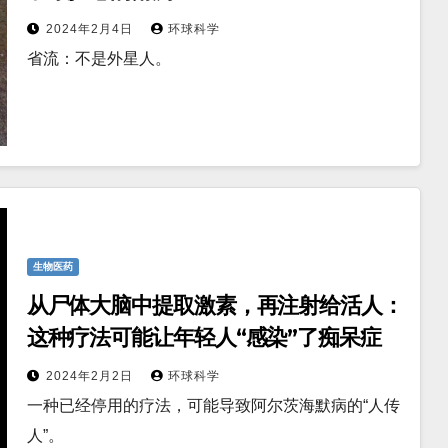
2024年2月4日
环球科学
省流：不是外星人。
生物医药
从尸体大脑中提取激素，再注射给活人：
这种疗法可能让年轻人“感染”了痴呆症
2024年2月2日
环球科学
一种已经停用的疗法，可能导致阿尔茨海默病的“人传
人”。