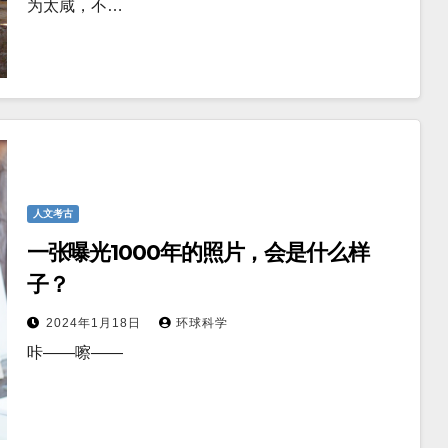
为太咸，不…
人文考古
一张曝光1000年的照片，会是什么样
子？
2024年1月18日
环球科学
咔——嚓——