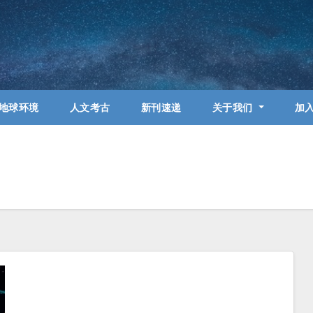
地球环境
人文考古
新刊速递
关于我们
加