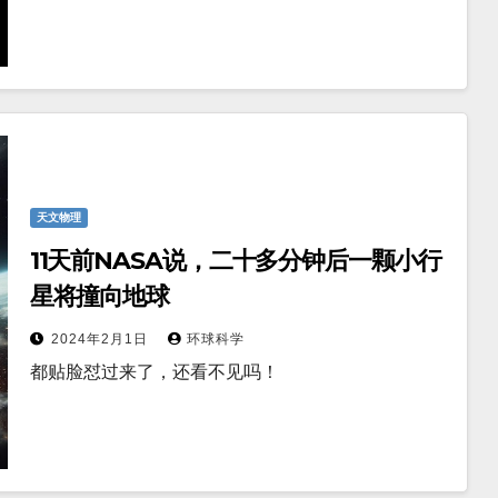
天文物理
11天前NASA说，二十多分钟后一颗小行
星将撞向地球
2024年2月1日
环球科学
都贴脸怼过来了，还看不见吗！