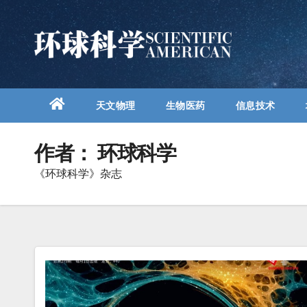
跳
至
内
容
天文物理
生物医药
信息技术
作者：
环球科学
《环球科学》杂志