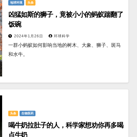
地球环境
头条
凶猛如斯的狮子，竟被小小的蚂蚁踹翻了
饭碗
2024年1月26日
环球科学
一群小蚂蚁如何影响当地的树木、大象、狮子、斑马
和水牛。
头条
生物医药
喝牛奶拉肚子的人，科学家想劝你再多喝
点牛奶