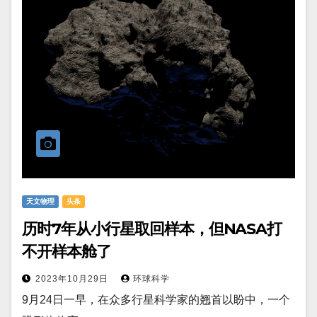
天文物理
头条
历时7年从小行星取回样本，但NASA打
不开样本舱了
2023年10月29日
环球科学
9月24日一早，在众多行星科学家的翘首以盼中，一个