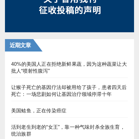
近期文章
40%的美国人正在拒绝新鲜果蔬，因为这种蔬菜让大
批人“喷射性腹泻”
让猴子死亡的基因疗法却被用给了孩子，患者四天后
死亡：一场悲剧如何让基因治疗领域停滞十年
美国鲶鱼，正在传染癌症
活到老生到老的“女王”，靠一种气味封杀全族生育，
统治族群