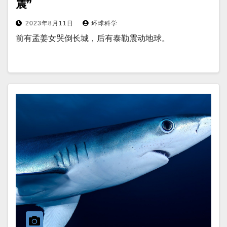
震”
2023年8月11日
环球科学
前有孟姜女哭倒长城，后有泰勒震动地球。