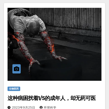
生物医药
这种病困扰着1/5的成年人，却无药可医
2023年9月25日
环球科学