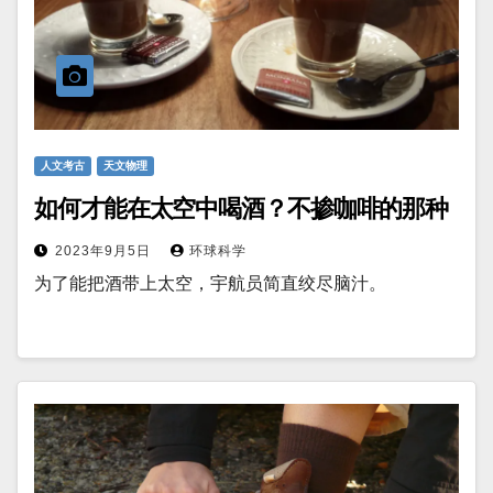
人文考古
天文物理
如何才能在太空中喝酒？不掺咖啡的那种
2023年9月5日
环球科学
为了能把酒带上太空，宇航员简直绞尽脑汁。