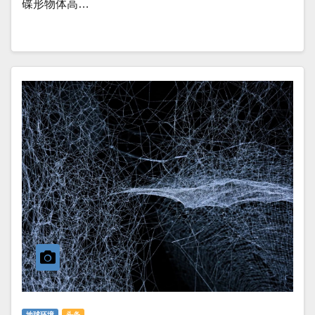
碟形物体高…
地球环境
头条