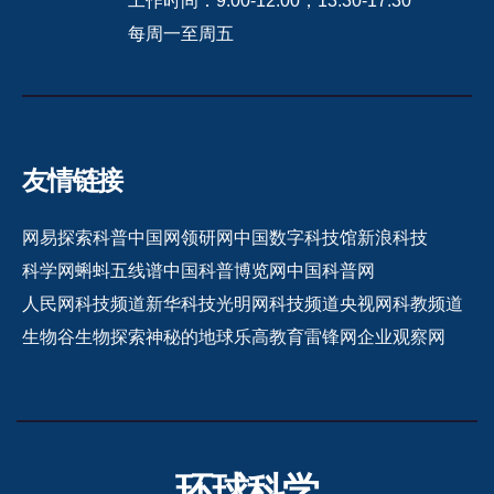
工作时间：9:00-12:00，13:30-17:30
每周一至周五
友情链接
网易探索
科普中国网
领研网
中国数字科技馆
新浪科技
科学网
蝌蚪五线谱
中国科普博览网
中国科普网
人民网科技频道
新华科技
光明网科技频道
央视网科教频道
生物谷
生物探索
神秘的地球
乐高教育
雷锋网
企业观察网
环球科学