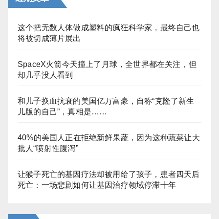
这个把无数人体做成塑料的疯狂科学家，最终自己也
将被切成薄片展出
SpaceX火箭今天撞上了月球，全世界都在关注，但
却几乎没人看到
和儿子换血抗衰的美国亿万富豪，自称“克隆了新生
儿版的自己”，真相是……
40%的美国人正在拒绝新鲜果蔬，因为这种蔬菜让大
批人“喷射性腹泻”
让猴子死亡的基因疗法却被用给了孩子，患者四天后
死亡：一场悲剧如何让基因治疗领域停滞十年