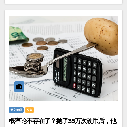
天文物理
头条
概率论不存在了？抛了35万次硬币后，他