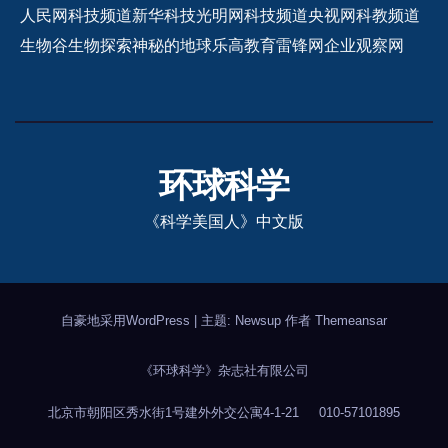
人民网科技频道
新华科技
光明网科技频道
央视网科教频道
生物谷
生物探索
神秘的地球
乐高教育
雷锋网
企业观察网
环球科学
《科学美国人》中文版
自豪地采用WordPress
|
主题: Newsup 作者
Themeansar
《环球科学》杂志社有限公司
北京市朝阳区秀水街1号建外外交公寓4-1-21
010-57101895