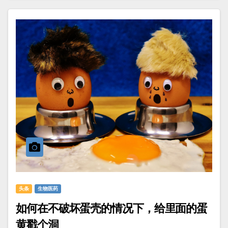
头条
生物医药
如何在不破坏蛋壳的情况下，给里面的蛋
黄戳个洞