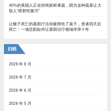
40%的美国人正在拒绝新鲜果蔬，因为这种蔬菜让大
批人“喷射性腹泻”
让猴子死亡的基因疗法却被用给了孩子，患者四天后
死亡：一场悲剧如何让基因治疗领域停滞十年
归档
2026 年 8 月
2026 年 7 月
2026 年 6 月
2026 年 5 月