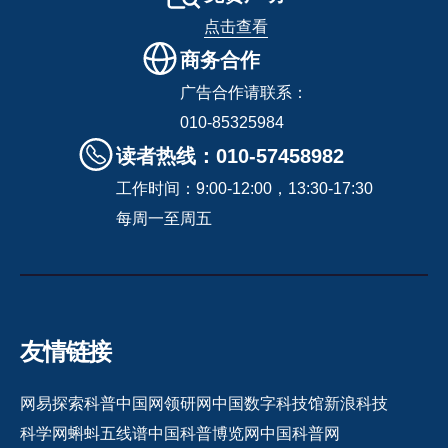
点击查看
商务合作
广告合作请联系：
010-85325984
读者热线：010-57458982
工作时间：9:00-12:00，13:30-17:30
每周一至周五
友情链接
网易探索
科普中国网
领研网
中国数字科技馆
新浪科技
科学网
蝌蚪五线谱
中国科普博览网
中国科普网