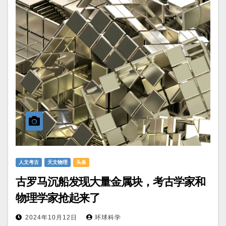
人文考古
天文物理
头条
古罗马沉船发现大量金属块，考古学家和
物理学家抢起来了
2024年10月12日
环球科学