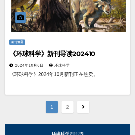
新刊速递
《环球科学》新刊导读202410
2024年10月6日
环球科学
《环球科学》2024年10月新刊正在热卖。
文
1
2
章
分