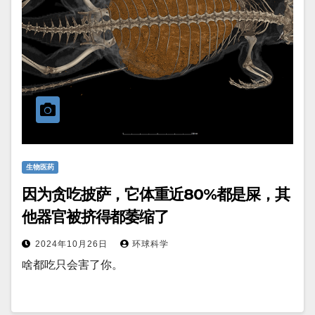
生物医药
因为贪吃披萨，它体重近80%都是屎，其
他器官被挤得都萎缩了
2024年10月26日
环球科学
啥都吃只会害了你。