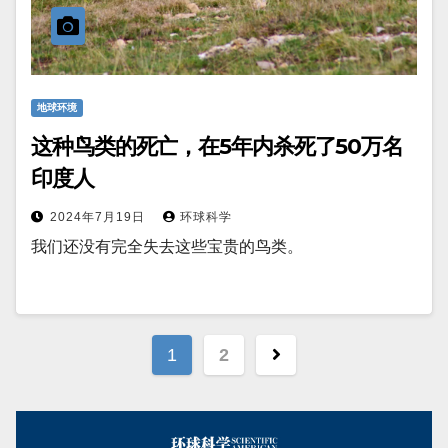
地球环境
这种鸟类的死亡，在5年内杀死了50万名
印度人
2024年7月19日
环球科学
我们还没有完全失去这些宝贵的鸟类。
文
1
2
章
分