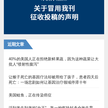
页
近期文章
40%的美国人正在拒绝新鲜果蔬，因为这种蔬菜让大
批人“喷射性腹泻”
让猴子死亡的基因疗法却被用给了孩子，患者四天后
死亡：一场悲剧如何让基因治疗领域停滞十年
美国鲶鱼，正在传染癌症
活到老生到老的“女王”，靠一种气味封杀全族生育，