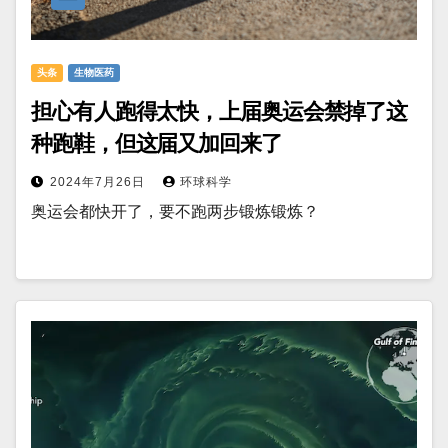
头条
生物医药
担心有人跑得太快，上届奥运会禁掉了这
种跑鞋，但这届又加回来了
2024年7月26日
环球科学
奥运会都快开了，要不跑两步锻炼锻炼？