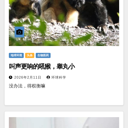
地球环境
头条
生物医药
叫声更响的吼猴，睾丸小
2026年2月11日
环球科学
没办法，得权衡嘛