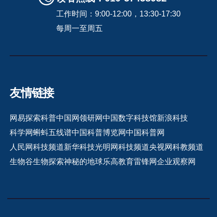
工作时间：9:00-12:00，13:30-17:30
每周一至周五
友情链接
网易探索
科普中国网
领研网
中国数字科技馆
新浪科技
科学网
蝌蚪五线谱
中国科普博览网
中国科普网
人民网科技频道
新华科技
光明网科技频道
央视网科教频道
生物谷
生物探索
神秘的地球
乐高教育
雷锋网
企业观察网