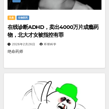
头条
生物医药
在线诊断ADHD，卖出4000万片成瘾药
物，北大才女被指控有罪
2026年2月26日
环球科学
绝命药师