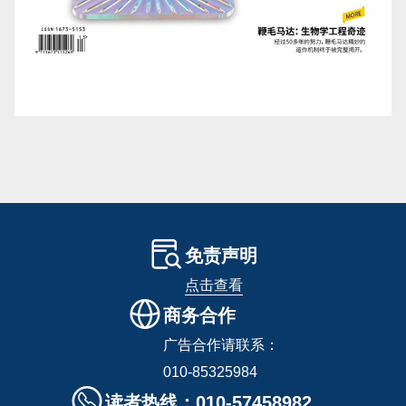
免责声明
点击查看
商务合作
广告合作请联系：
010-85325984
读者热线：010-57458982