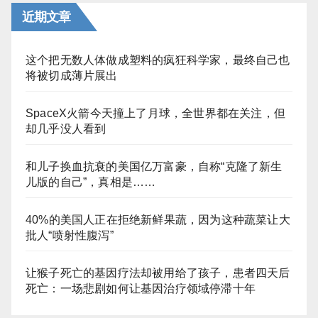
近期文章
这个把无数人体做成塑料的疯狂科学家，最终自己也
将被切成薄片展出
SpaceX火箭今天撞上了月球，全世界都在关注，但
却几乎没人看到
和儿子换血抗衰的美国亿万富豪，自称“克隆了新生
儿版的自己”，真相是……
40%的美国人正在拒绝新鲜果蔬，因为这种蔬菜让大
批人“喷射性腹泻”
让猴子死亡的基因疗法却被用给了孩子，患者四天后
死亡：一场悲剧如何让基因治疗领域停滞十年