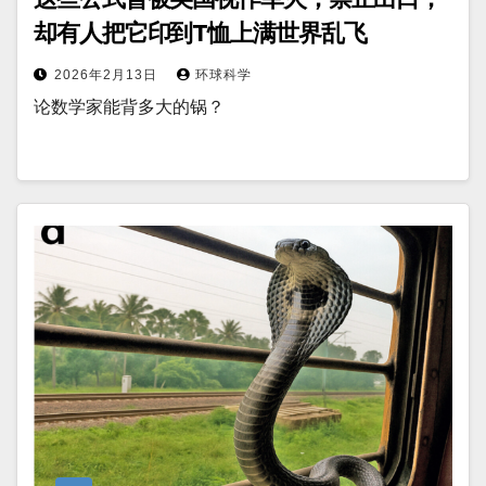
却有人把它印到T恤上满世界乱飞
2026年2月13日
环球科学
论数学家能背多大的锅？