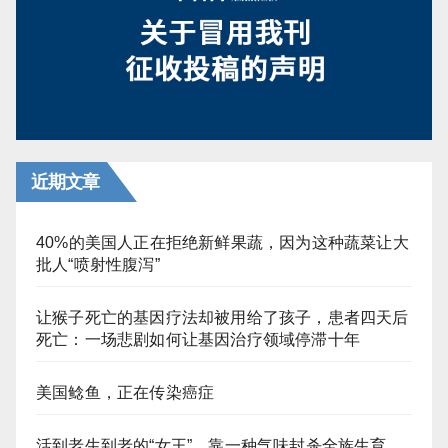
页
近期文章
40%的美国人正在拒绝新鲜果蔬，因为这种蔬菜让大
批人“喷射性腹泻”
让猴子死亡的基因疗法却被用给了孩子，患者四天后
死亡：一场悲剧如何让基因治疗领域停滞十年
美国鲶鱼，正在传染癌症
活到老生到老的“女王”，靠一种气味封杀全族生育，