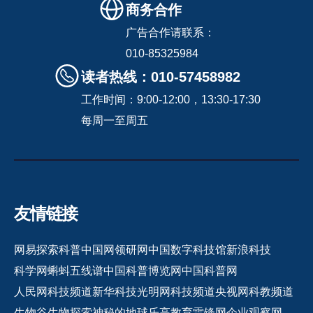
商务合作
广告合作请联系：
010-85325984
读者热线：010-57458982
工作时间：9:00-12:00，13:30-17:30
每周一至周五
友情链接
网易探索
科普中国网
领研网
中国数字科技馆
新浪科技
科学网
蝌蚪五线谱
中国科普博览网
中国科普网
人民网科技频道
新华科技
光明网科技频道
央视网科教频道
生物谷
生物探索
神秘的地球
乐高教育
雷锋网
企业观察网