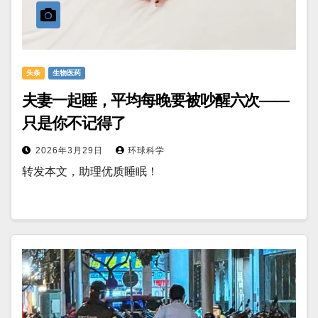
头条
生物医药
夫妻一起睡，平均每晚要被吵醒六次——
只是你不记得了
2026年3月29日
环球科学
转发本文，助理优质睡眠！