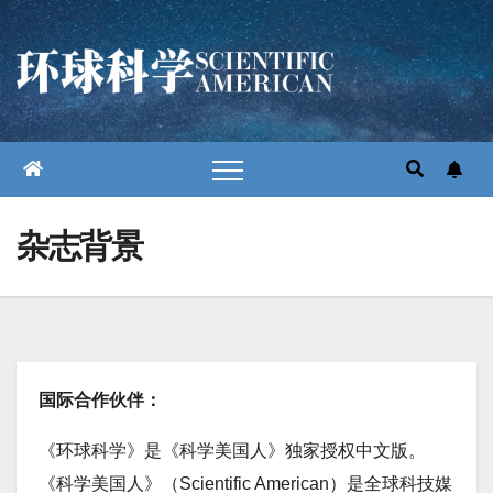
跳
至
内
容
杂志背景
国际合作伙伴：
《环球科学》是《科学美国人》独家授权中文版。
《科学美国人》（Scientific American）是全球科技媒