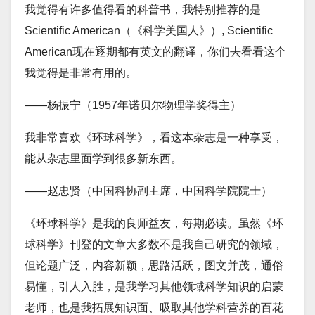
我觉得有许多值得看的科普书，我特别推荐的是
Scientific American（《科学美国人》）, Scientific
American现在逐期都有英文的翻译，你们去看看这个
我觉得是非常有用的。
——杨振宁（1957年诺贝尔物理学奖得主）
我非常喜欢《环球科学》，看这本杂志是一种享受，
能从杂志里面学到很多新东西。
——赵忠贤（中国科协副主席，中国科学院院士）
《环球科学》是我的良师益友，每期必读。虽然《环
球科学》刊登的文章大多数不是我自己研究的领域，
但论题广泛，内容新颖，思路活跃，图文并茂，通俗
易懂，引人入胜，是我学习其他领域科学知识的启蒙
老师，也是我拓展知识面、吸取其他学科营养的百花