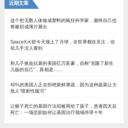
近期文章
这个把无数人体做成塑料的疯狂科学家，最终自己也
将被切成薄片展出
SpaceX火箭今天撞上了月球，全世界都在关注，但
却几乎没人看到
和儿子换血抗衰的美国亿万富豪，自称“克隆了新生
儿版的自己”，真相是……
40%的美国人正在拒绝新鲜果蔬，因为这种蔬菜让大
批人“喷射性腹泻”
让猴子死亡的基因疗法却被用给了孩子，患者四天后
死亡：一场悲剧如何让基因治疗领域停滞十年