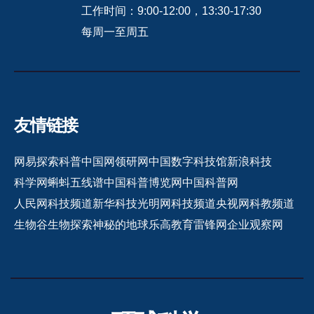
工作时间：9:00-12:00，13:30-17:30
每周一至周五
友情链接
网易探索
科普中国网
领研网
中国数字科技馆
新浪科技
科学网
蝌蚪五线谱
中国科普博览网
中国科普网
人民网科技频道
新华科技
光明网科技频道
央视网科教频道
生物谷
生物探索
神秘的地球
乐高教育
雷锋网
企业观察网