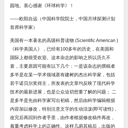
园地。衷心感谢《环球科学》！
——欧阳自远（中国科学院院士，中国月球探测计划
首席科学家）
美国有一本著名的高级科普读物 (Scientific American )
《科学美国人》，已经有100多年的历史，在美国和
国际上都很受欢迎。这本杂志的影响之所以历久不
衰，主要原因可能有以下几个：一是该杂志的撰稿者
多半是在某一学术领域甚有建树的杰出科学家，包括
若干诺贝尔奖得主，所发表的文章均反映了现代科学
技术的最新进展，也是公众迫切想要了解的问题； 二
是多半是先由科学家写出初稿，然后由科学编辑根据
内容加以修改，特别注意文字的生动活泼(即可读性)，
改完后再回到作者手里，由作者根据修改稿件再改，
着重考虑科学上的正确性。这样几易其稿后，出版的