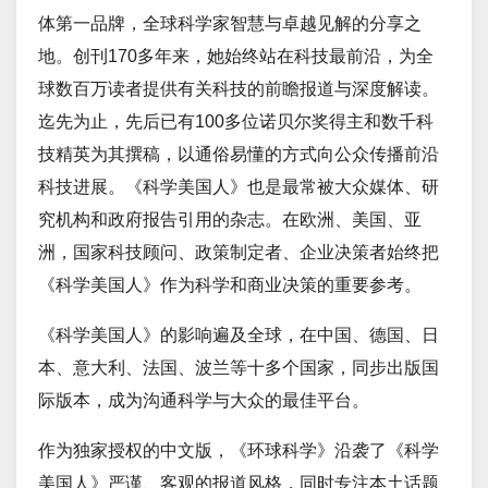
体第一品牌，全球科学家智慧与卓越见解的分享之
地。创刊170多年来，她始终站在科技最前沿，为全
球数百万读者提供有关科技的前瞻报道与深度解读。
迄先为止，先后已有100多位诺贝尔奖得主和数千科
技精英为其撰稿，以通俗易懂的方式向公众传播前沿
科技进展。《科学美国人》也是最常被大众媒体、研
究机构和政府报告引用的杂志。在欧洲、美国、亚
洲，国家科技顾问、政策制定者、企业决策者始终把
《科学美国人》作为科学和商业决策的重要参考。
《科学美国人》的影响遍及全球，在中国、德国、日
本、意大利、法国、波兰等十多个国家，同步出版国
际版本，成为沟通科学与大众的最佳平台。
作为独家授权的中文版，《环球科学》沿袭了《科学
美国人》严谨、客观的报道风格，同时专注本土话题