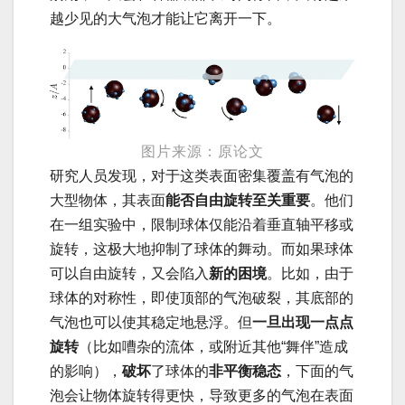
越少见的大气泡才能让它离开一下。
图片来源：原论文
研究人员发现，对于这类表面密集覆盖有气泡的
大型物体，其表面
能否自由旋转至关重要
。他们
在一组实验中，限制球体仅能沿着垂直轴平移或
旋转，这极大地抑制了球体的舞动。而如果球体
可以自由旋转，又会陷入
新的困境
。比如，由于
球体的对称性，即使顶部的气泡破裂，其底部的
气泡也可以使其稳定地悬浮。但
一旦出现一点点
旋转
（比如嘈杂的流体，或附近其他“舞伴”造成
的影响），
破坏
了球体的
非平衡稳态
，下面的气
泡会让物体旋转得更快，导致更多的气泡在表面