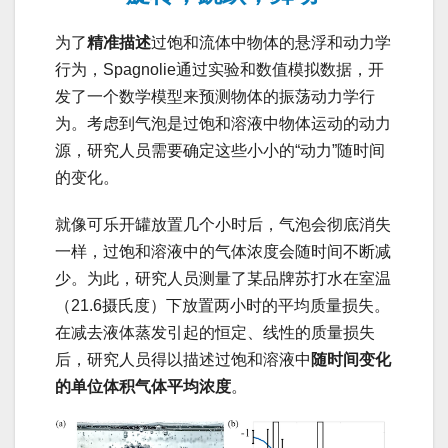
为了
精准描述
过饱和流体中物体的悬浮和动力学
行为，Spagnolie通过实验和数值模拟数据，开
发了一个数学模型来预测物体的振荡动力学行
为。考虑到气泡是过饱和溶液中物体运动的动力
源，研究人员需要确定这些小小的“动力”随时间
的变化。
就像可乐开罐放置几个小时后，气泡会彻底消失
一样，过饱和溶液中的气体浓度会随时间不断减
少。为此，研究人员测量了某品牌苏打水在室温
（21.6摄氏度）下放置两小时的平均质量损失。
在减去液体蒸发引起的恒定、线性的质量损失
后，研究人员得以描述过饱和溶液中
随时间变化
的单位体积气体平均浓度
。