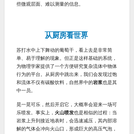
些微观层面、难以测量的信息。
从厨房看世界
苏打水中上下舞动的葡萄干，看上去是非常简
单、易于理解的现象。但正是这样基础的系统，
为物理学家提供了一个方便研究复杂流体中物体
行为的平台。从厨房中跳出来，我们会发现过饱
和流体不仅有碳酸饮料，自然界中的
岩浆
也是其
中一员。
晃一晃可乐，然后开启它，大概率会迎来一场可
乐喷发。事实上，
火山喷发
也是相似的过程：当
岩浆上升到接近地表时，会迅速减压，其内部溶
解的气体会冲向火山口，形成巨大的高压气泡，