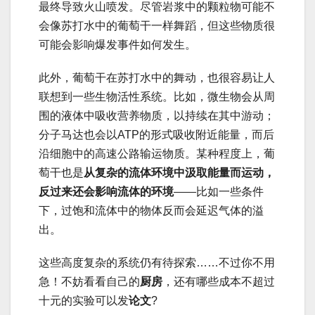
最终导致火山喷发。尽管岩浆中的颗粒物可能不
会像苏打水中的葡萄干一样舞蹈，但这些物质很
可能会影响爆发事件如何发生。
此外，葡萄干在苏打水中的舞动，也很容易让人
联想到一些生物活性系统。比如，微生物会从周
围的液体中吸收营养物质，以持续在其中游动；
分子马达也会以ATP的形式吸收附近能量，而后
沿细胞中的高速公路输运物质。某种程度上，葡
萄干也是
从复杂的流体环境中汲取能量而运动，
反过来还会影响流体的环境
——比如一些条件
下，过饱和流体中的物体反而会延迟气体的溢
出。
这些高度复杂的系统仍有待探索……不过你不用
急！不妨看看自己的
厨房
，还有哪些成本不超过
十元的实验可以发
论文
?