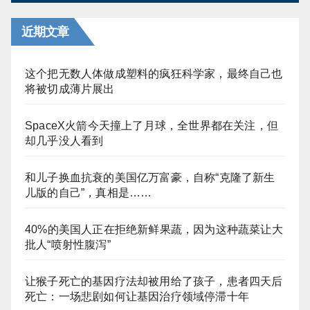
近期文章
这个把无数人体做成塑料的疯狂科学家，最终自己也
将被切成薄片展出
SpaceX火箭今天撞上了月球，全世界都在关注，但
却几乎没人看到
和儿子换血抗衰的美国亿万富豪，自称“克隆了新生
儿版的自己”，真相是……
40%的美国人正在拒绝新鲜果蔬，因为这种蔬菜让大
批人“喷射性腹泻”
让猴子死亡的基因疗法却被用给了孩子，患者四天后
死亡：一场悲剧如何让基因治疗领域停滞十年