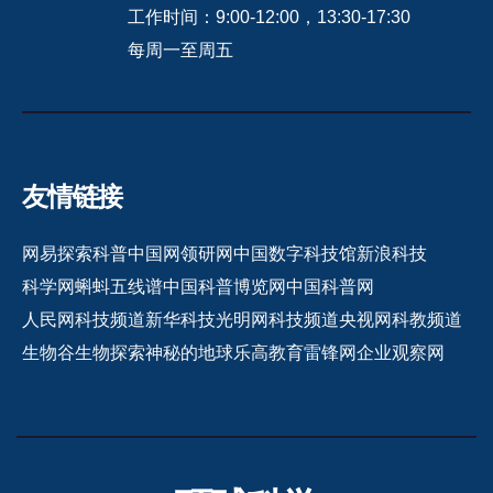
工作时间：9:00-12:00，13:30-17:30
每周一至周五
友情链接
网易探索
科普中国网
领研网
中国数字科技馆
新浪科技
科学网
蝌蚪五线谱
中国科普博览网
中国科普网
人民网科技频道
新华科技
光明网科技频道
央视网科教频道
生物谷
生物探索
神秘的地球
乐高教育
雷锋网
企业观察网