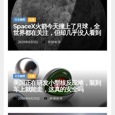
天文物理
头条
SpaceX火箭今天撞上了月球，全
世界都在关注，但却几乎没人看到
2026年8月5日
环球科学
天文物理
头条
美国正在研发小型核反应堆，装到
车上就能走，这真的安全吗
2026年6月25日
环球科学