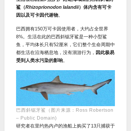
鲨（
Rhizoprionodon lalandii
）体内含有可卡
因以及可卡因代谢物
。
巴西拥有150万可卡因使用者，大约占全世界
8%。生活在此的巴西斜锯牙鲨是一种小型鲨
鱼，平均体长只有52厘米，它们整个生命周期中
都生活在沿海栖息地，没有洄游行为，
因此极易
受到人类水污染的影响
。
巴西斜锯牙鲨（图片来源：Ross Robertson
– Public Domain)
研究者在里约热内卢的渔船上购买了13只捕获于