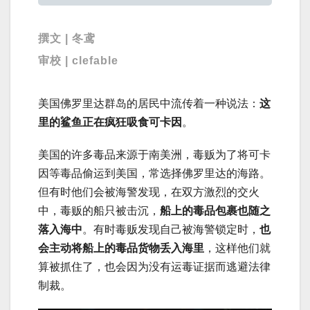
撰文 | 冬鸢
审校 | clefable
美国佛罗里达群岛的居民中流传着一种说法：
这
里的鲨鱼正在疯狂吸食可卡因
。
美国的许多毒品来源于南美洲，毒贩为了将可卡
因等毒品偷运到美国，常选择佛罗里达的海路。
但有时他们会被海警发现，在双方激烈的交火
中，毒贩的船只被击沉，
船上的毒品包裹也随之
落入海中
。有时毒贩发现自己被海警锁定时，
也
会主动将船上的毒品货物丢入海里
，这样他们就
算被抓住了，也会因为没有运毒证据而逃避法律
制裁。