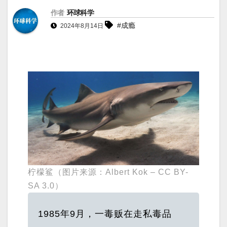
作者
环球科学
#成瘾
2024年8月14日
柠檬鲨（图片来源：Albert Kok – CC BY-
SA 3.0）
1985年9月，一毒贩在走私毒品