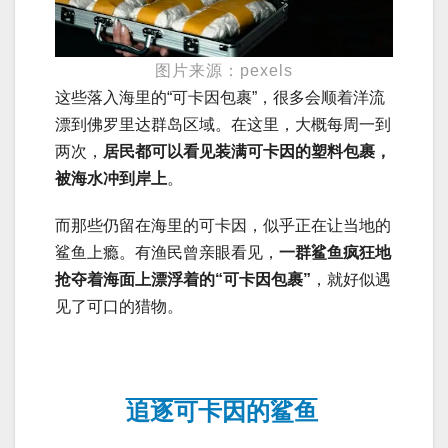
图片来源：pexels
这些落入海里的“可卡因包裹”，很多会顺着洋流
漂到佛罗里达群岛区域。在这里，大概每周一到
两次，
居民都可以看见装满可卡因的塑料包裹，
被海水冲到岸上
。
而那些仍留在海里的可卡因，似乎正在让当地的
鲨鱼上瘾。有渔民曾亲眼看见，
一群鲨鱼疯狂地
抢夺着海面上漂浮着的“可卡因包裹”
，就好似遇
见了可口的猎物。
追逐可卡因的鲨鱼