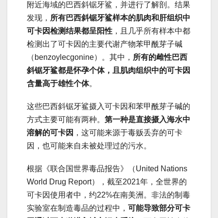
附近海域的巴西斜锯牙鲨，并进行了解剖。结果
发现，
所有巴西斜锯牙鲨样本的肌肉和肝组织中
可卡因检测结果都呈阳性
，且几乎所有样本中都
检测出了可卡因的主要代谢产物苯甲酰芽子碱
（benzoylecgonine）。其中，
所有的雌性巴西
斜锯牙鲨都是怀孕个体，且肌肉组织中的可卡因
含量高于雄性个体
。
这些巴西斜锯牙鲨摄入可卡因和苯甲酰芽子碱的
方式主要可能有两种。
第一种是直接摄入海水中
溶解的可卡因
，这可能来源于毒贩丢弃的可卡
因，也可能来自未被处理过的污水。
根据《联合国世界毒品报告》（United Nations
World Drug Report），截至2021年，全世界的
可卡因使用者中，约22%在南美洲。非法的制毒
实验室在制造毒品的过程中，
可能导致部分可卡