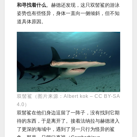
和寻找着什么
。赫德还发现，这只双髻鲨的游泳
姿势也有些怪异，身体一直向一侧倾斜，但不知
道具体原因。
双髻鲨（图片来源：Albert kok – CC BY-SA
4.0）
双髻鲨在他们身边逗留了一阵子，没有找到它期
待的东西，于是离开了。接着法纳拉与赫德潜入
了更深的海域中，遇到了另一只行为怪异的鲨