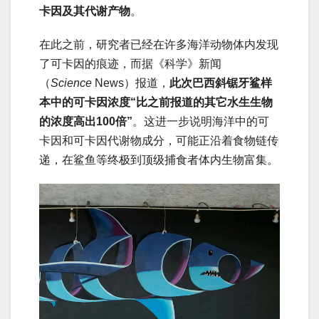
卡因及其代谢产物
。
在此之前，研究者已经在许多海洋动物体内发现
了可卡因的痕迹，而据《科学》新闻
（
Science
News）报道，
此次巴西斜锯牙鲨样
本中的可卡因浓度“比之前报道的其它水生生物
的浓度高出100倍”
。这进一步说明海洋中的可
卡因和可卡因代谢物成分，可能正沿着食物链传
递，在鲨鱼等终极到顶级捕食者体内生物富集。