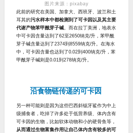
图片来源：pixabay
此前的研究在美国、加拿大、西班牙、波兰和土
耳其的
污水样本中都检测到了可卡因以及其主要
代谢产物苯甲酰芽子碱
。而在拉丁美洲，地表水
中可卡因含量达到了62至2650纳克/升，苯甲酰
芽子碱含量达到了2374到8559纳克/升。在海水
中，可卡因含量也达到了0.02到400纳克/升，苯
甲酰芽子碱则是0.01到278纳克/升。
沿食物链传递的可卡因
另一种可能则是因为这些巴西斜锯牙鲨作为中上
级捕食者，吃掉了许多处于低营养级、体内含有
可卡因的生物，比如软体动物和小的硬骨鱼等，
从而通过生物富集作用让自己体内含有较多的可