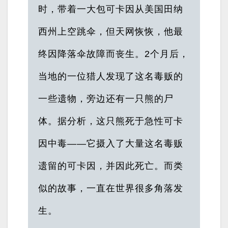
时，带着一大包可卡因从美国田纳
西州上空跳伞，但天网恢恢，他最
终因降落伞故障而丧生。2个月后，
当地的一位猎人发现了这名毒贩的
一些遗物，旁边还有一只熊的尸
体。据分析，这只熊死于急性可卡
因中毒——它摄入了大量这名毒贩
遗留的可卡因，并因此死亡。而类
似的故事，一直在世界很多角落发
生。