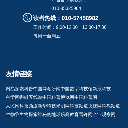
010-85325984
读者热线：010-57458982
工作时间：9:00-12:00，13:30-17:30
每周一至周五
友情链接
网易探索
科普中国网
领研网
中国数字科技馆
新浪科技
科学网
蝌蚪五线谱
中国科普博览网
中国科普网
人民网科技频道
新华科技
光明网科技频道
央视网科教频道
生物谷
生物探索
神秘的地球
乐高教育
雷锋网
企业观察网