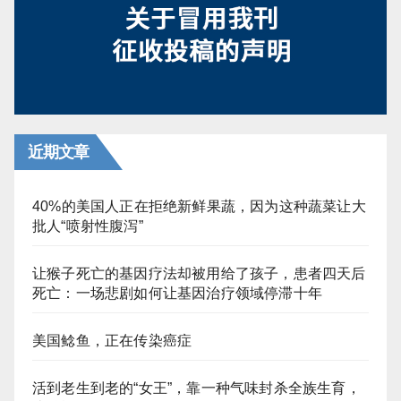
近期文章
40%的美国人正在拒绝新鲜果蔬，因为这种蔬菜让大
批人“喷射性腹泻”
让猴子死亡的基因疗法却被用给了孩子，患者四天后
死亡：一场悲剧如何让基因治疗领域停滞十年
美国鲶鱼，正在传染癌症
活到老生到老的“女王”，靠一种气味封杀全族生育，