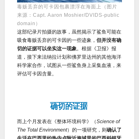
毒贩丢弃的可卡因包裹漂浮在海面上（图片
来源：Capt. Aaron Moshier/DVIDS-public
domain）
这部纪录片拍摄的故事，虽然揭示了鲨鱼可能在
吸食毒贩丢弃的可卡因的一些迹象，
但并没有确
切的证据可以坐实这一现象
。根据《卫报》报
道，接下来法纳拉计划和佛罗里达州的其他海洋
科学家合作，试图从一些鲨鱼身上采集血液，来
评估可卡因含量。
确切的证据
而上个月发表在《整体环境科学》（
Science of
The Total Environment
）的一项研究，则
确认了
生活在巴西里约热内卢附近海域里的巴西斜锯牙