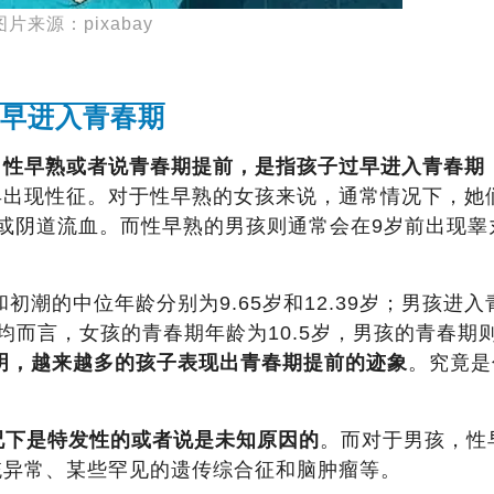
图片来源：pixabay
早进入青春期
。
性早熟或者说青春期提前，是指孩子过早进入青春期
早出现性征。对于性早熟的女孩来说，通常情况下，她
或阴道流血。而性早熟的男孩则通常会在9岁前出现睾
初潮的中位年龄分别为9.65岁和12.39岁；男孩进入
平均而言，女孩的青春期年龄为10.5岁，男孩的青春期
明，越来越多的孩子表现出青春期提前的迹象
。究竟是
情况下是特发性的或者说是未知原因的
。而对于男孩，性
统异常、某些罕见的遗传综合征和脑肿瘤等。