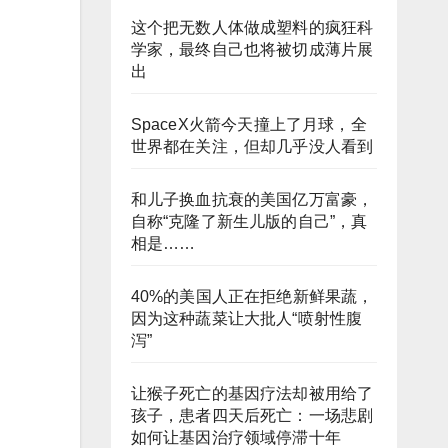
这个把无数人体做成塑料的疯狂科
学家，最终自己也将被切成薄片展
出
SpaceX火箭今天撞上了月球，全
世界都在关注，但却几乎没人看到
和儿子换血抗衰的美国亿万富豪，
自称“克隆了新生儿版的自己”，真
相是……
40%的美国人正在拒绝新鲜果蔬，
因为这种蔬菜让大批人“喷射性腹
泻”
让猴子死亡的基因疗法却被用给了
孩子，患者四天后死亡：一场悲剧
如何让基因治疗领域停滞十年