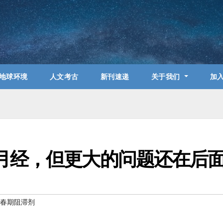
地球环境
人文考古
新刊速递
关于我们
加
月经，但更大的问题还在后
青春期阻滞剂