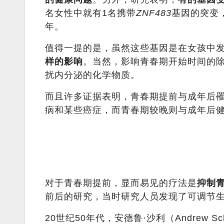
名女性中就有1名携带
ZNF483
基因的突变
年。
值得一提的是，虽然这些基因是在女孩中
样的影响
。当然，影响青春期开始时间的
扰内分泌的化学物质。
而且许多证据表明，青春期提前与成年后罹
病和某些癌症，而青春期较晚则与成年后
对于青春期提前，显而易见的疗法是
抑制
前后的研究，当时研究人员发现了可调节生
20世纪50年代，安德鲁·沙利（Andrew Sch