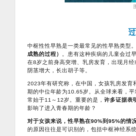
过
中枢性性早熟是一类最常见的性早熟类型
成熟的过程）
。患有这种疾病的儿童会过
在8岁之前身高突增、乳房发育，出现月经
阴茎增大，长出胡子等。
2023年有研究称，在中国，女孩乳房发育和
期的中位年龄为10.65岁。从全球来看，
常始于11～12岁。重要的是，
许多证据表
影响了进入青春期的年龄？
对于女孩来说，性早熟在90%到95%的
的原因往往是可识别的，包括中枢神经系