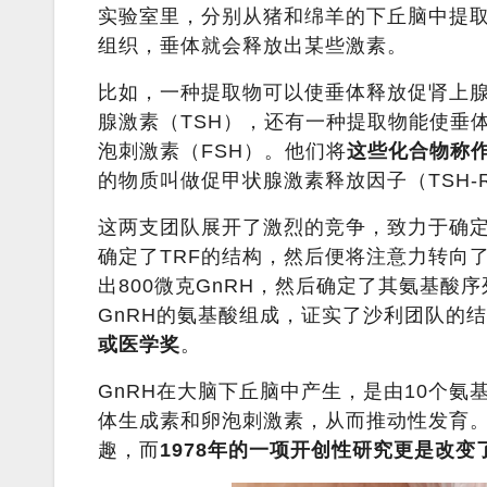
实验室里，分别从猪和绵羊的下丘脑中提
组织，垂体就会释放出某些激素。
比如，一种提取物可以使垂体释放促肾上腺
腺激素（TSH），还有一种提取物能使垂
泡刺激素（FSH）。他们将
这些化合物称作
的物质叫做促甲状腺激素释放因子（TSH-
这两支团队展开了激烈的竞争，致力于确定
确定了TRF的结构，然后便将注意力转向了G
出800微克GnRH，然后确定了其氨基酸
GnRH的氨基酸组成，证实了沙利团队的
或医学奖
。
GnRH在大脑下丘脑中产生，是由10个
体生成素和卵泡刺激素，从而推动性发育。
趣，而
1978年的一项开创性研究更是改变