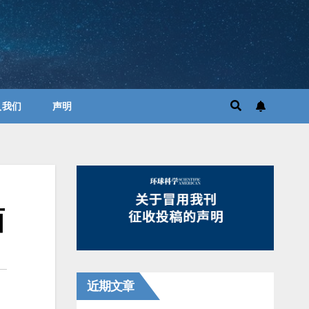
入我们
声明
面
近期文章