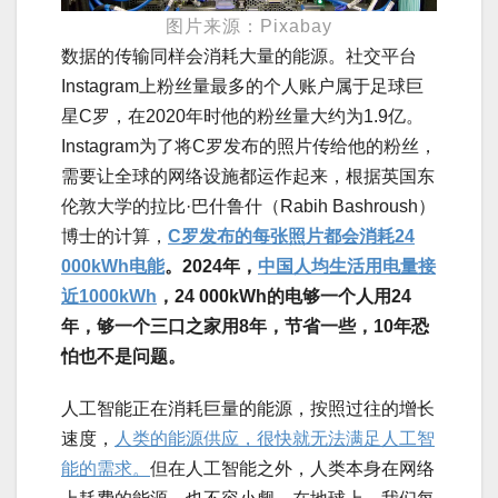
图片来源：Pixabay
数据的传输同样会消耗大量的能源。社交平台
Instagram上粉丝量最多的个人账户属于足球巨
星C罗，在2020年时他的粉丝量大约为1.9亿。
Instagram为了将C罗发布的照片传给他的粉丝，
需要让全球的网络设施都运作起来，根据英国东
伦敦大学的拉比·巴什鲁什（Rabih Bashroush）
博士的计算，
C罗发布的每张照片都会消耗24
000kWh电能
。2024年，
中国人均生活用电量接
近1000kWh
，24 000kWh的电够一个人用24
年，够一个三口之家用8年，节省一些，10年恐
怕也不是问题。
人工智能正在消耗巨量的能源，按照过往的增长
速度，
人类的能源供应，很快就无法满足人工智
能的需求。
但在人工智能之外，人类本身在网络