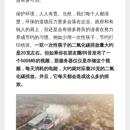
放有多可怕。
保护环境，人人有责。当然，我们每个人都清
楚，环保的道德压力更多会落在企业、政府和有
钱人的肩上，但还是会有很多善良的读者在努力
养成节约的习惯。例如少用一次性筷子，节约打
印纸张。
一双一次性筷子的二氧化碳排放量大约
是20克左右。但如果你在朋友圈/抖音发布了一
个500MB的视频，那服务器仅仅是存储这个视
频，每天消耗的电能，大约就对应着20克的二氧
化碳排放。并且，它每天都会造成这么多的排
放。