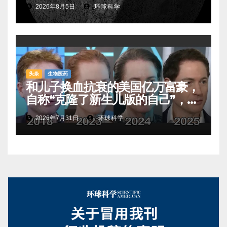
2026年8月5日
环球科学
头条
生物医药
和儿子换血抗衰的美国亿万富豪，
自称“克隆了新生儿版的自己”，真
相是……
2026年7月31日
环球科学