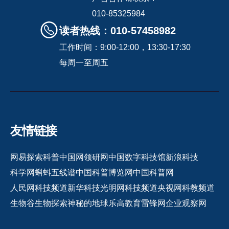
010-85325984
读者热线：010-57458982
工作时间：9:00-12:00，13:30-17:30
每周一至周五
友情链接
网易探索
科普中国网
领研网
中国数字科技馆
新浪科技
科学网
蝌蚪五线谱
中国科普博览网
中国科普网
人民网科技频道
新华科技
光明网科技频道
央视网科教频道
生物谷
生物探索
神秘的地球
乐高教育
雷锋网
企业观察网