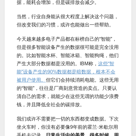
据，能耗会增加，但是碳排放会减少。
当然，行业自身能从很大程度上解决这个问题，
但改变我们的习惯，或许也能做出一些帮助。
今天越来越多电子产品都在标榜自己的“智能”，
但是很多智能设备产生的数据很可能是完全没用
的。比如智能水杯、智能冰箱、智能狗绳，他们
产生大部分数据都是没用的。IBM称，
这些“智
能”设备产生的90%数据都是暗数据，根本不会
被用户使用。
但它们会持续消耗电能。这些无用
的“智能”，往往是厂商刻意营造的卖点。只要认
清自己的需求，就能少在这些无谓的功能少浪费
钱，并且降低全社会的碳排放。
我们或许不需要把一切的东西都变成数据。下次
坐火车时，你没有必要像9年前的霍兰·米歇尔用
手机去记录。
日常生活中的美景，很多时候，用