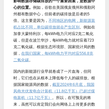
影响数据存储碳排放的一个重要因素，是数据中
心的位置。
例如，谷歌在美国俄亥俄州和俄勒冈
州都有数据中心，但前者的碳排放是后者的5
倍。这主要是因为，
不同地区的电网，新能源装
机占比不同，单位碳排放就会产生区别
。例如在
加拿大蒙特利尔，每kWh电力只对应2克二氧化
碳，但是在波兰华沙，每kWh电力就对应着723
克二氧化碳。根据生态环境部、国家统计局的数
据，
在我们国家，每kWh电力平均对应556.8克
二氧化碳
。
国内的新能源行业早就卷成了一片血海，但同
时，它们也在从根本上降低每个人的碳排放。根
据国家能源局的数据，
截至2024年6月底，我国
风电光伏发电合计装机（11.8亿千瓦）已超过煤
电装机（11.7亿千瓦）
。所以，在可预见的将
来，虽然可以肯定我们会向网络上上传更多的数