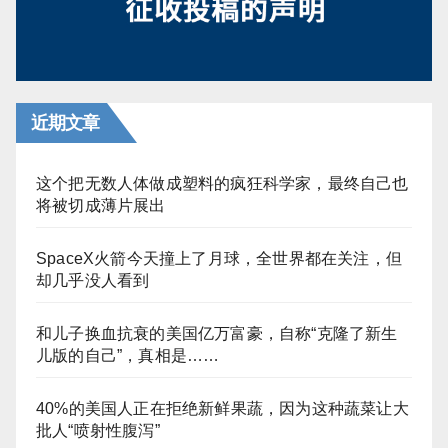
近期文章
这个把无数人体做成塑料的疯狂科学家，最终自己也
将被切成薄片展出
SpaceX火箭今天撞上了月球，全世界都在关注，但
却几乎没人看到
和儿子换血抗衰的美国亿万富豪，自称“克隆了新生
儿版的自己”，真相是……
40%的美国人正在拒绝新鲜果蔬，因为这种蔬菜让大
批人“喷射性腹泻”