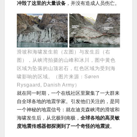
冲毁了这里的大量设备
，并没有造成人员伤亡。
滑坡和海啸发生前（左图）与发生后（右
图），从峡湾拍摄的山峰和冰川，图中黄色
区域为坠落的山顶岩石，红色区域为受到海
啸影响的区域。（图片来源：Søren
Rysgaard, Danish Army）
就在同一时期，一个在线社区里聚集了一大群来
自全球各地的地震学家。引发他们关注的，是同
一个神秘的地震信号：就在迪克森峡湾的滑坡和
海啸发生后，从北极到南极，
全球各地的高灵敏
度地震传感器都探测到了一个奇怪的地震波
。