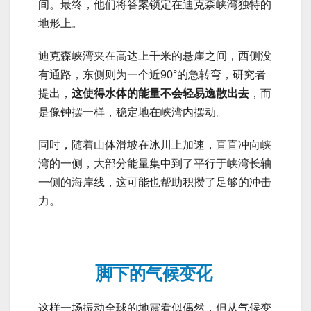
间。最终，他们将答案锁定在迪克森峡湾独特的
地形上。
迪克森峡湾夹在高达上千米的悬崖之间，西侧没
有通路，东侧则为一个近90°的急转弯，研究者
提出，
这使得水体的能量不会轻易逸散出去
，而
是像钟摆一样，稳定地在峡湾内摆动。
同时，随着山体滑坡在冰川上加速，直直冲向峡
湾的一侧，大部分能量集中到了平行于峡湾长轴
一侧的海岸线，这可能也帮助积攒了足够的冲击
力。
脚下的气候变化
这样一场振动全球的地震看似偶然，但从气候变