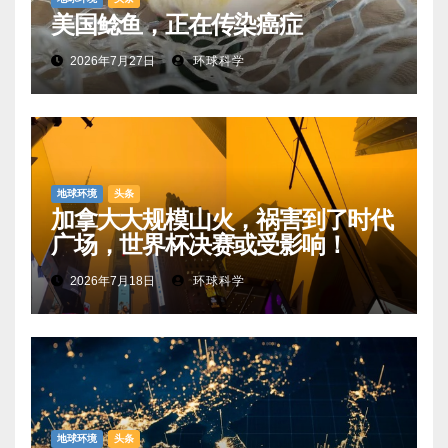
美国鲶鱼，正在传染癌症
2026年7月27日
环球科学
地球环境
头条
加拿大大规模山火，祸害到了时代
广场，世界杯决赛或受影响！
2026年7月18日
环球科学
地球环境
头条