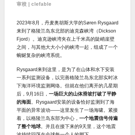
审校 | clefable
2023年8月，丹麦奥胡斯大学的Søren Rysgaard
来到了格陵兰岛东北部的迪克森峡湾（Dickson
Fjord）。迪克逊峡湾夹在上千米高的陡峭崖壁
之间，与其他大大小小的峡湾一起，组成了一个
蜿蜒复杂的峡湾系统。
Rysgaard来到这里，是为了在山体和水下安装
一系列监测设备，以完善格陵兰岛东北部实时冰
下海洋环境监测网络。但就在他们离开的几星期
后，9月16日，
一场巨大的山体滑坡打破了平静
的海面
。Rysgaard安装的设备恰好监测到了海
平面的异常波动——这里发生了一场海啸。紧接
着，以格陵兰岛东部为中心，
一个地震信号传遍
了整个地球
。并且在接下来的9天里，这个地震
波持续回荡在全球每一个人的脚下。