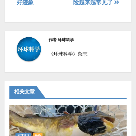
导
好迹象
险越来越常见了
航
作者
环球科学
《环球科学》杂志
相关文章
地球环境
头条