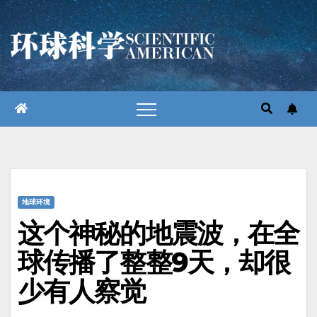
跳
至
内
容
地球环境
这个神秘的地震波，在全
球传播了整整9天，却很
少有人察觉