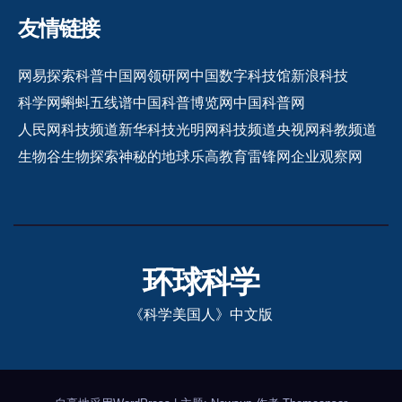
友情链接
网易探索
科普中国网
领研网
中国数字科技馆
新浪科技
科学网
蝌蚪五线谱
中国科普博览网
中国科普网
人民网科技频道
新华科技
光明网科技频道
央视网科教频道
生物谷
生物探索
神秘的地球
乐高教育
雷锋网
企业观察网
环球科学
《科学美国人》中文版