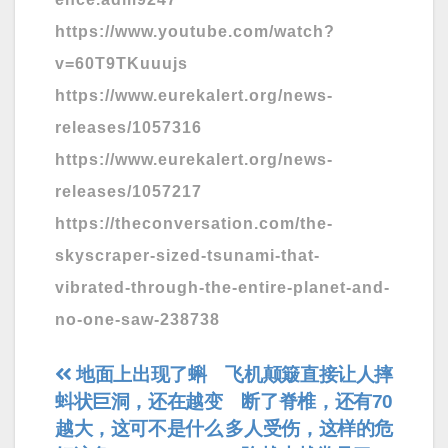
https://www.youtube.com/watch?
v=60T9TKuuujs
https://www.eurekalert.org/news-
releases/1057316
https://www.eurekalert.org/news-
releases/1057217
https://theconversation.com/the-
skyscraper-sized-tsunami-that-
vibrated-through-the-entire-planet-and-
no-one-saw-238738
文
地面上出现了蝌
飞机颠簸直接让人摔
蚪状巨洞，还在越变
断了脊椎，还有70
章
越大，这可不是什么
多人受伤，这样的危