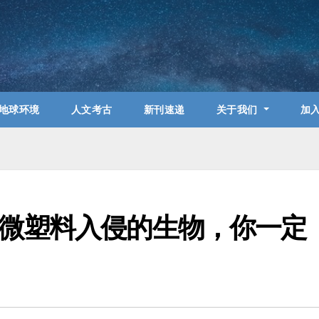
地球环境
人文考古
新刊速递
关于我们
加
微塑料入侵的生物，你一定