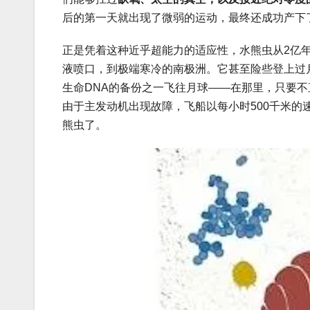
后的第一天就出现了微弱的运动，最终还成功产下
正是凭着这种近乎超能力的适应性，水熊虫从2亿
液喷口，到极端寒冷的南极洲。它甚至险些登上过月球
生命DNA的备份之一飞往月球——在那里，只要
由于主发动机出现故障，飞船以每小时500千米
熊虫了。