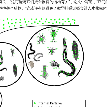
关。“这可能与它们摄食器官的结构有关”，论文中写道，“它们
噬掉整个猎物。”这或许有效避免了微塑料通过摄食进入水熊虫体