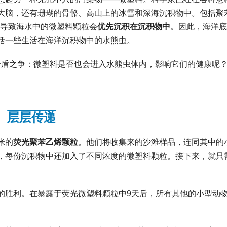
大脑，还有珊瑚的骨骼、高山上的冰雪和深海沉积物中。包括聚
导致海水中的微塑料颗粒会
优先沉积在沉积物中
。因此，海洋底
括一些生活在海洋沉积物中的水熊虫。
像经典的矛盾之争：微塑料是否也会进入水熊虫体内，影响它们的健康呢
层层传递
米的
荧光聚苯乙烯颗粒
。他们将收集来的沙滩样品，连同其中的
，每份沉积物中还加入了不同浓度的微塑料颗粒。接下来，就只
的胜利。在暴露于荧光微塑料颗粒中9天后，所有其他的小型动