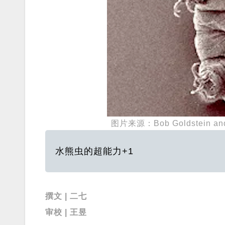
图片来源：Bob Goldstein and V
水熊虫的超能力+1
撰文 | 二七
审校 | 王昱