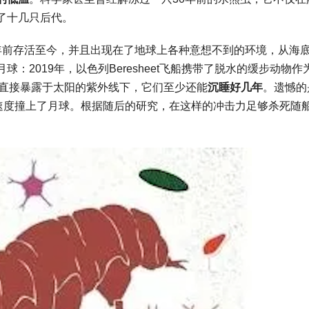
了十几只后代。
年前存活至今，并且出现在了地球上各种意想不到的环境，从海
：2019年，以色列Beresheet飞船携带了脱水的缓步动物作
不直接暴露于太阳的紫外线下，它们至少还能
沉睡好几年
。遗憾的
的速度撞上了月球。根据随后的研究，在这样的冲击力足够杀死随