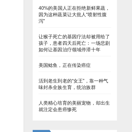
40%的美国人正在拒绝新鲜果蔬，
因为这种蔬菜让大批人“喷射性腹
泻”
让猴子死亡的基因疗法却被用给了
孩子，患者四天后死亡：一场悲剧
如何让基因治疗领域停滞十年
美国鲶鱼，正在传染癌症
活到老生到老的“女王”，靠一种气
味封杀全族生育，统治族群
人类精心培育的美丽宠物，却出生
就注定会患癌惨死