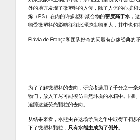
外的地方发现了微塑料的入侵，除了人体的心脏和
烯（PS）在内的许多塑料聚合物的
密度高于水
，这
物受微塑料的影响往往比浮游生物更大，其中也包
Flávia de França和团队好奇的问题有点
为了了解微塑料的去向，研究者选用了千分之一毫
物们，放入了尽可能模仿自然环境的水箱中。同时
追踪这些荧光颗粒的去向。
从结果来看，水熊虫在这场矛盾之争中取得了初步
下了微塑料颗粒，
只有水熊虫成为了例外
。