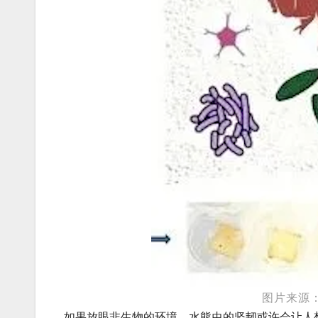
图片来源：A. 
如果放眼非生物的环境，水熊虫的坚韧或许会让人