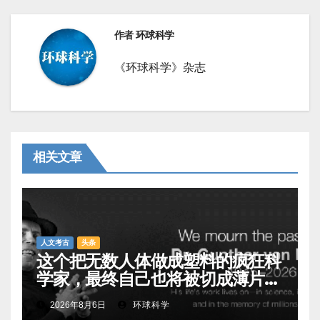
作者
环球科学
《环球科学》杂志
相关文章
人文考古
头条
这个把无数人体做成塑料的疯狂科
学家，最终自己也将被切成薄片展
出
2026年8月6日
环球科学