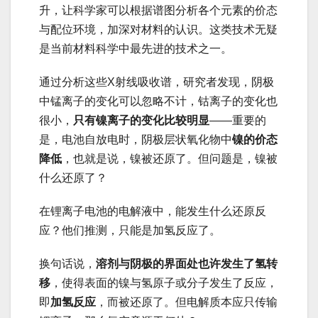
升，让科学家可以根据谱图分析各个元素的价态
与配位环境，加深对材料的认识。这类技术无疑
是当前材料科学中最先进的技术之一。
通过分析这些X射线吸收谱，研究者发现，阴极
中锰离子的变化可以忽略不计，钴离子的变化也
很小，
只有镍离子的变化比较明显
——重要的
是，电池自放电时，阴极层状氧化物中
镍的价态
降低
，也就是说，镍被还原了。但问题是，镍被
什么还原了？
在锂离子电池的电解液中，能发生什么还原反
应？他们推测，只能是加氢反应了。
换句话说，
溶剂与阴极的界面处也许发生了氢转
移
，使得表面的镍与氢原子或分子发生了反应，
即
加氢反应
，而被还原了。但电解质本应只传输