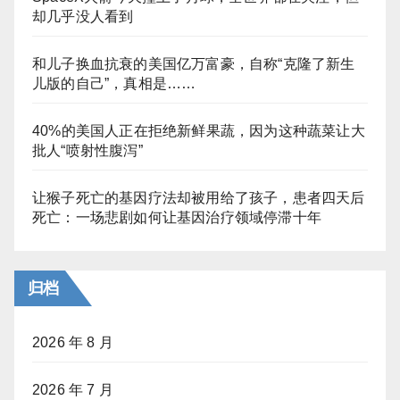
却几乎没人看到
和儿子换血抗衰的美国亿万富豪，自称“克隆了新生
儿版的自己”，真相是……
40%的美国人正在拒绝新鲜果蔬，因为这种蔬菜让大
批人“喷射性腹泻”
让猴子死亡的基因疗法却被用给了孩子，患者四天后
死亡：一场悲剧如何让基因治疗领域停滞十年
归档
2026 年 8 月
2026 年 7 月