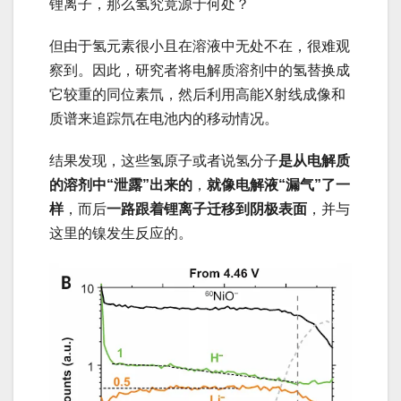
锂离子，那么氢究竟源于何处？
但由于氢元素很小且在溶液中无处不在，很难观
察到。因此，研究者将电解质溶剂中的氢替换成
它较重的同位素氘，然后利用高能X射线成像和
质谱来追踪氘在电池内的移动情况。
结果发现，这些氢原子或者说氢分子
是从电解质
的溶剂中“泄露”出来的
，
就像电解液“漏气”了一
样
，而后
一路跟着锂离子迁移到阴极表面
，并与
这里的镍发生反应的。