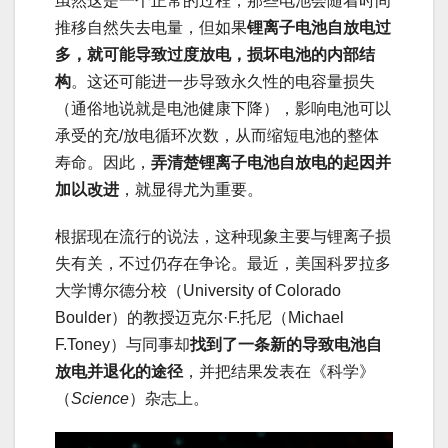
虽然这是一个正常的过程，那些电池会随着时间
推移自然失去电量，但如果
锂离子电池自放电过
多，就可能导致过度放电，损坏电池的内部结
构
。这还可能进一步导致永久性的电容量损失
（通俗地说就是电池健康下降），影响电池可以
承受的充/放电循环次数，从而缩短电池的整体
寿命。因此，
弄清楚锂离子电池自放电的起因并
加以改进
，就显得尤为重要。
根据现在流行的说法，这种现象主要与锂离子损
失有关，不过仍存在争论。最近，美国科罗拉多
大学博尔德分校（University of Colorado
Boulder）的教授迈克尔·F.托尼（Michael
F.Toney）与同事却
找到了一条新的导致电池自
放电并退化的途径
，并把结果发表在《科学》
（
Science
）杂志上。