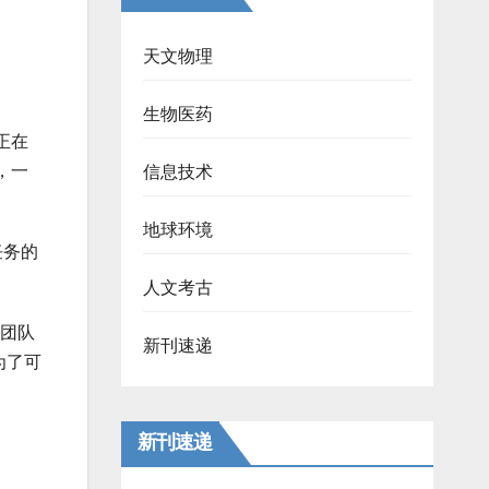
天文物理
生物医药
正在
，一
信息技术
地球环境
任务的
人文考古
）团队
新刊速递
为了可
新刊速递