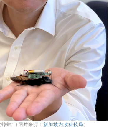
大蟑螂”（图片来源：
新加坡内政科技局
）