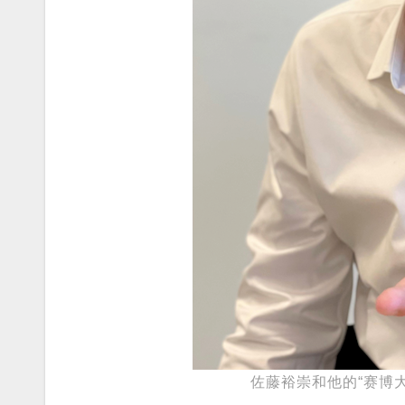
佐藤裕崇和他的“赛博