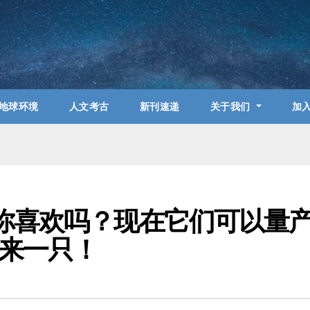
地球环境
人文考古
新刊速递
关于我们
加
你喜欢吗？现在它们可以量
来一只！