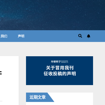
入我们
声明
产
近期文章