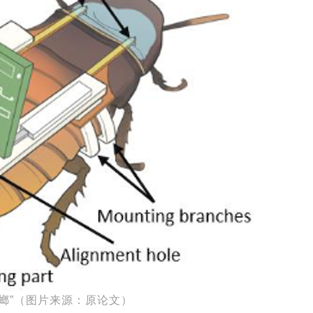
蟑螂”（图片来源：原论文）