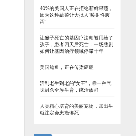
40%的美国人正在拒绝新鲜果蔬，
因为这种蔬菜让大批人“喷射性腹
泻”
让猴子死亡的基因疗法却被用给了
孩子，患者四天后死亡：一场悲剧
如何让基因治疗领域停滞十年
美国鲶鱼，正在传染癌症
活到老生到老的“女王”，靠一种气
味封杀全族生育，统治族群
人类精心培育的美丽宠物，却出生
就注定会患癌惨死