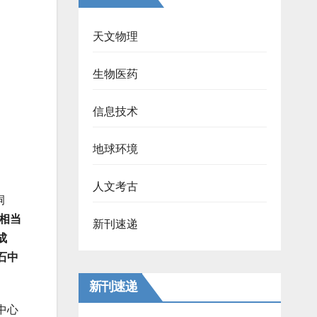
天文物理
生物医药
信息技术
地球环境
人文考古
洞
相当
新刊速递
成
石中
新刊速递
中心