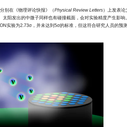
分别在《物理评论快报》（
Physical Review Letters
）上发表论
。太阳发出的中微子同样也有碰撞截面，会对实验精度产生影响
ENON实验为2.73σ，并未达到5σ的标准，但这符合研究人员的预