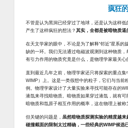
疯狂
不管是认为黑洞已经穿过了地球，还是认为这样低
产生了这样疯狂的想法？
其实，全都是被暗物质逼
在天文学家的眼中，不论是为了解释“邻近”星系
缺的一环。我们无法通过电磁波观测到这种物质，
有引力作用的物质究竟是什么，是物理学家最关心
直到最近几年之前，物理学家还只将探索的重点集中在大质量弱相互
WIMP）上。这是一类假想中的粒子，它们与当
例。物理学家设计了大量实验来寻找可能存在的WIM
液氙来寻找暗物质。暗物质如果穿过液氙，就有可
暗物质和氙原子相互作用的概率，这在物理上被称
但关键的问题是，
虽然暗物质探测实验的精度越来越
碰撞截面的限制太过精确，一些经典的WIMP候选