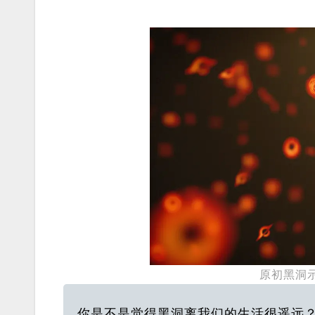
原初黑洞
你是不是觉得黑洞离我们的生活很遥远