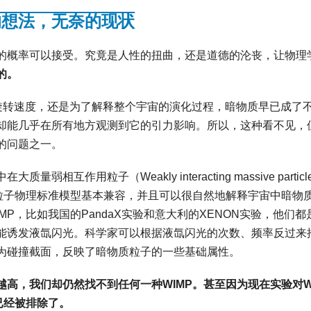
的想法，无奈的现状
的概率可以接受。究竟是人性的扭曲，还是道德的沦丧，让物理
的。
的旋转速度，还是为了解释整个宇宙的演化过程，暗物质早已成了
却能几乎在所有地方观测到它的引力影响。所以，这种看不见，
的问题之一。
作用粒子（Weakly interacting massive particl
前粒子物理标准模型基本兼容，并且可以很自然地解释宇宙中暗物
P，比如我国的PandaX实验和意大利的XENON实验，他们都
能诱发液氙闪光。科学家可以根据液氙闪光的次数、频率反过来
为碰撞截面，反映了暗物质粒子的一些基础属性。
高，我们却仍然找不到任何一种WIMP。甚至因为现在实验对W
已经被排除了。