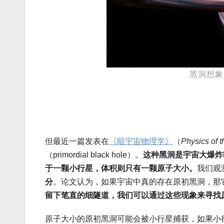
黑洞想象
但最近一篇发表在
《暗宇宙物理学》
（
Physics of 
（primordial black hole）。
这种黑洞是宇宙大爆炸
于一颗小行星，体积则只有一颗原子大小。
我们观
分
。论文认为，如果宇宙中真的存在原初黑洞，那
留下笔直的细隧道，我们可以通过这些现象来寻找
原子大小的原初黑洞可能会被小行星捕获，如果小