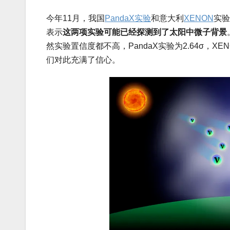
今年11月，我国
PandaX实验
和意大利
XENON
实验
表示
这两项实验可能已经探测到了太阳中微子背景
然实验置信度都不高，PandaX实验为2.64σ，X
们对此充满了信心。