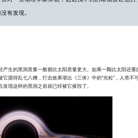
们没有发现。
径产生的黑洞质量一般都比太阳质量更大。如果一颗比太阳还重
被它搅得乱七八糟，打击效果堪比《三体》中的“光粒”，人类不
在发现这样的黑洞之前就已经被它摧毁了。