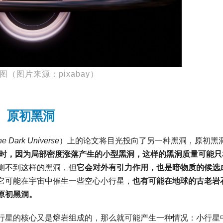
图（图片来源：pixabay）
原初黑洞
the Dark Universe
）上的论文将目光投向了另一种黑洞，原初黑
时，因为局部密度涨落产生的小型黑洞，这样的黑洞质量可能只
测不到这样的黑洞，但
它会对外有引力作用，也是暗物质的候选
它可能在宇宙中催生一些空心小行星，
也有可能在地球的古老岩
原初黑洞。
行星的核心又是熔岩组成的，那么就可能产生一种情况：小行星