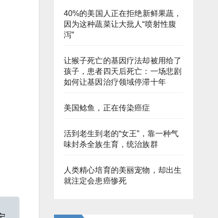
40%的美国人正在拒绝新鲜果蔬，
因为这种蔬菜让大批人“喷射性腹
泻”
让猴子死亡的基因疗法却被用给了
孩子，患者四天后死亡：一场悲剧
如何让基因治疗领域停滞十年
美国鲶鱼，正在传染癌症
活到老生到老的“女王”，靠一种气
味封杀全族生育，统治族群
人类精心培育的美丽宠物，却出生
就注定会患癌惨死
宁