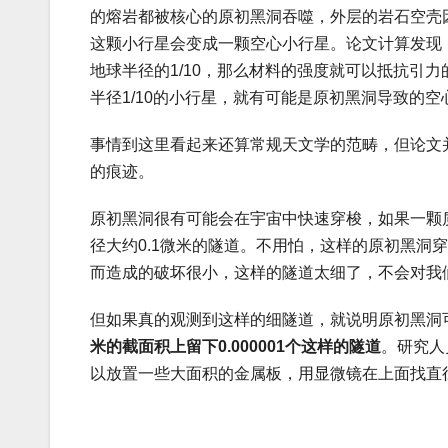
的熔岩都被核心的原初黑洞吞噬，外层的岩石空壳
这颗小行星会变成一颗空心小行星。论文计算发现
地球半径的1/10，那么材料的强度就可以抵抗引
半径1/10的小行星，就有可能是原初黑洞导致的空
事情到这里看起来还算常规天文学的范畴，但论文
的痕迹。
原初黑洞很有可能会在宇宙中快速穿梭，如果一颗质
径大约0.1微米的隧道。不用怕，这样的原初黑洞
而造成的破坏很小，这样的隧道太细了，不会对我
但如果真的观测到这样的细隧道，就说明原初黑洞
米的截面积上留下0.000001个这样的隧道
。研究人
以放置一些大面积的金属板，用显微镜在上面找直