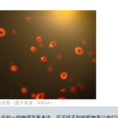
示意图（图片来源：NASA）
？但对一些物理学家来说，迟迟找不到的暗物质让他们