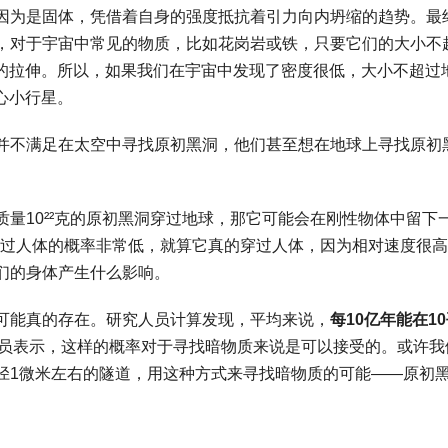
因为是固体，凭借着自身的强度抵抗着引力向内坍缩的趋势。最
，对于宇宙中常见的物质，比如花岗岩或铁，只要它们的大小不
力的拉伸。所以，如果我们在宇宙中发现了密度很低，大小不超过
心小行星。
并不满足在太空中寻找原初黑洞，他们甚至想在地球上寻找原初
量10²²克的原初黑洞穿过地球，那它可能会在刚性物体中留下
穿过人体的概率非常低，就算它真的穿过人体，因为相对速度很
们的身体产生什么影响。
可能真的存在。研究人员计算发现，平均来说，
每10亿年能在1
员表示，这样的概率对于寻找暗物质来说是可以接受的。或许我
径1微米左右的隧道，用这种方式来寻找暗物质的可能——原初