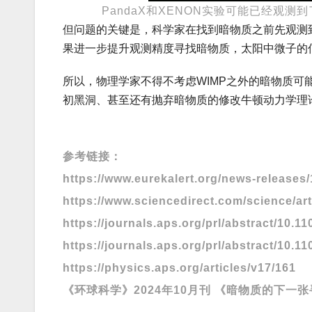
PandaX和XENON实验可能已经观测到了太
但问题的关键是，科学家在找到暗物质之前先观测
果进一步提升观测精度寻找暗物质，太阳中微子的
所以，物理学家不得不考虑WIMP之外的暗物质
初黑洞、甚至还有抛弃暗物质的修改牛顿动力学理
参考链接：
https://www.eurekalert.org/news-releases
https://www.sciencedirect.com/science/ar
https://journals.aps.org/prl/abstract/10.
https://journals.aps.org/prl/abstract/10.
https://physics.aps.org/articles/v17/161
《环球科学》2024年10月刊 《暗物质的下一