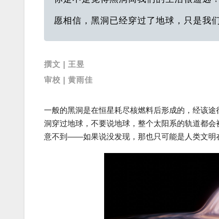
愿相信，黑洞已经穿过了地球，只是我
撰文 | 王昱
审校 | 黄雨佳
一般的黑洞是在恒星耗尽核燃料后形成的，经该途
洞穿过地球，不要说地球，整个太阳系的轨道都会
意不到——如果说没发现，那也只可能是人类文明