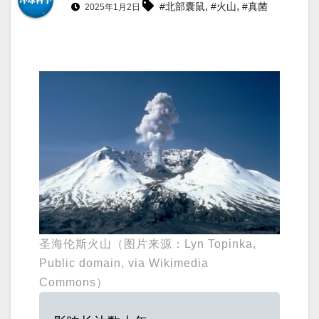
,
,
#北部囊鼠
#火山
#真菌
2025年1月2日
圣海伦斯火山（图片来源：Lyn Topinka,
Public domain, via Wikimedia
Commons）