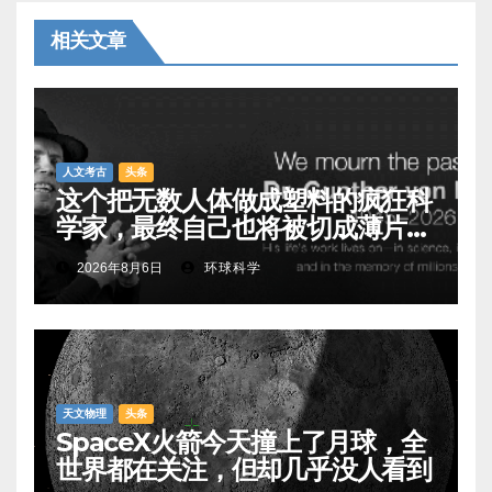
相关文章
人文考古
头条
这个把无数人体做成塑料的疯狂科
学家，最终自己也将被切成薄片展
出
2026年8月6日
环球科学
天文物理
头条
SpaceX火箭今天撞上了月球，全
世界都在关注，但却几乎没人看到