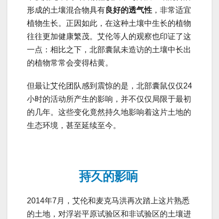
形成的土壤混合物具有
良好的透气性
，非常适宜
植物生长。正因如此，在这种土壤中生长的植物
往往更加健康繁茂。艾伦等人的观察也印证了这
一点：相比之下，北部囊鼠未造访的土壤中长出
的植物常常会变得枯黄。
但最让艾伦团队感到震惊的是，北部囊鼠仅仅24
小时的活动所产生的影响，并不仅仅局限于最初
的几年。这些变化竟然持久地影响着这片土地的
生态环境，甚至延续至今。
持久的影响
2014年7月，艾伦和麦克马洪再次踏上这片熟悉
的土地，对浮岩平原试验区和非试验区的土壤进