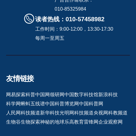
010-85325984
读者热线：010-57458982
工作时间：9:00-12:00，13:30-17:30
每周一至周五
友情链接
网易探索
科普中国网
领研网
中国数字科技馆
新浪科技
科学网
蝌蚪五线谱
中国科普博览网
中国科普网
人民网科技频道
新华科技
光明网科技频道
央视网科教频道
生物谷
生物探索
神秘的地球
乐高教育
雷锋网
企业观察网