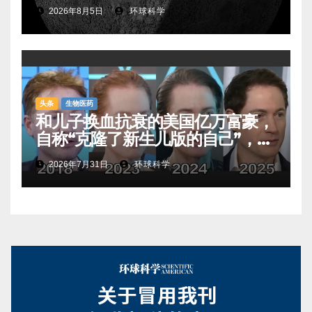
2026年8月5日
环球科学
头条
生物医药
和儿子换血抗衰的美国亿万富豪，
自称“克隆了新生儿版的自己”，真
相是……
2026年7月31日
环球科学