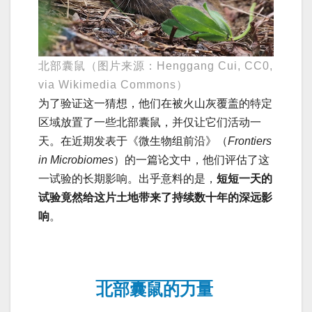
北部囊鼠（图片来源：Henggang Cui, CC0,
via Wikimedia Commons）
为了验证这一猜想，他们在被火山灰覆盖的特定
区域放置了一些北部囊鼠，并仅让它们活动一
天。在近期发表于《微生物组前沿》（
Frontiers
in Microbiomes
）的一篇论文中，他们评估了这
一试验的长期影响。出乎意料的是，
短短一天的
试验竟然给这片土地带来了持续数十年的深远影
响
。
北部囊鼠的力量