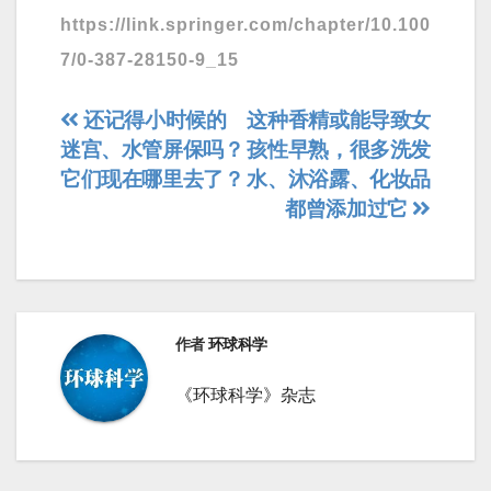
https://link.springer.com/chapter/10.100
7/0-387-28150-9_15
文
还记得小时候的
这种香精或能导致女
迷宫、水管屏保吗？
孩性早熟，很多洗发
章
它们现在哪里去了？
水、沐浴露、化妆品
导
都曾添加过它
航
作者
环球科学
《环球科学》杂志