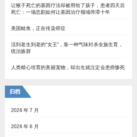
让猴子死亡的基因疗法却被用给了孩子，患者四天后
死亡：一场悲剧如何让基因治疗领域停滞十年
美国鲶鱼，正在传染癌症
活到老生到老的“女王”，靠一种气味封杀全族生育，
统治族群
人类精心培育的美丽宠物，却出生就注定会患癌惨死
归档
2026 年 7 月
2026 年 6 月