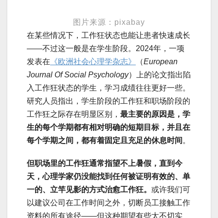
图片来源：pixabay
在某些情况下，工作狂状态也能让患者快速成长
——不过这一般是在学生阶段。2024年，一项
发表在
《欧洲社会心理学杂志》
（
European
Journal Of Social Psychology
）上的论文指出陷
入工作狂状态的学生，学习成绩往往更好一些。
研究人员指出，学生阶段的工作狂和职场阶段的
工作狂之际存在明显区别，
最主要的原因是，学
生的每个学期都有相对明确的短期目标，并且在
每个学期之间，都有着固定且充足的休息时间
。
但职场里的工作狂通常指望不上暑假，直到今
天，心理学家仍没能找到任何被证明有效的、单
一的、立竿见影的方式治愈工作狂。
或许我们可
以建议公司在工作时间之外，切断员工接触工作
资料的所有途径——但这种期望有些太不切实