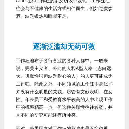
Clark在和工作狂的多次访谈中发现，工作狂往
往会与不健康的生活方式相伴而生，例如过度饮
酒、缺乏锻炼和睡眠不足。
逐渐泛滥却无药可救
工作狂遍布于各行各业的各种人群中。一般来
说，完美主义者、外向的人和A型人格（志向远
大、进取性强但缺乏耐心的人）的人更可能成为
工作狂。除此之外，不同领域的工作狂本身似乎
并没有什么明显的关联。尽管有文献表明，在女
性、年长员工和受教育水平较高的人中出现工作
狂的概率稍高一点，但这种关联性往往较弱，并
且不同的研究可能还有所冲突。
不过，外界因素对工作狂的影响也是不容忽视