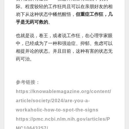
际。程度较轻的工作狂尚且可以在亲朋好友的相
劝下从这种状态中幡然醒悟，
但重症工作狂，几
乎是无药可救的
。
也就是说，卷王，或者说工作狂，在心理学家眼
中，已经成为了一种和强迫症、抑郁、焦虑可以
相提并论的状态。并且目前，这种有害的状态无
药可治。
参考链接：
https://knowablemagazine.org/content/
article/society/2024/are-you-a-
workaholic-how-to-spot-the-signs
https://pmc.ncbi.nlm.nih.gov/articles/P
MC10643257/