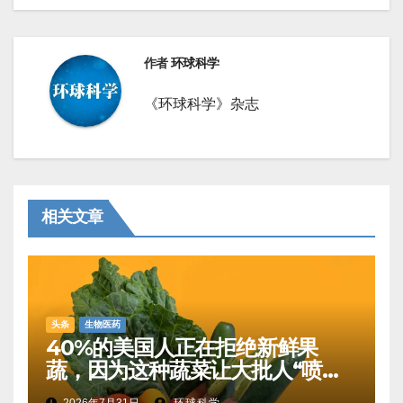
航
作者
环球科学
《环球科学》杂志
相关文章
头条
生物医药
40%的美国人正在拒绝新鲜果
蔬，因为这种蔬菜让大批人“喷射
性腹泻”
2026年7月31日
环球科学