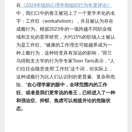
在
《2024年组织心理学和组织行为年度评论》
中，我们口中的卷王被冠上了一个更学术化的名
字：工作狂（workaholism），并且被认为存在
成瘾行为。根据2023年的一项跨越不同职业领
域和文化的荟萃研究，大约15%的职场人士被认
为是工作狂。“健康的工作理念可能越界成为一
种上瘾行为，这种转变具有深远的影响，”荷兰
乌得勒支大学的行为学专家Toon Taris表示，“人
们往往会随意使用‘工作狂’这个词，但实际上，
这种成瘾行为比人们认识到的更普遍、复杂和危
险。”
在心理学家的眼中，全球范围内的工作
狂、或者是我们更常说的卷王，已经进入了一种
和强迫症、抑郁、焦虑可以相提并论的危险状
态。