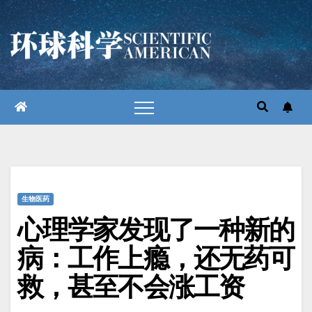
跳
至
内
容
生物医药
心理学家发现了一种新的
病：工作上瘾，还无药可
救，甚至不会涨工资