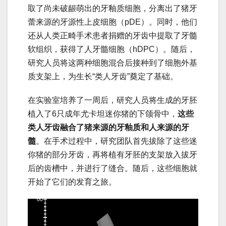
取了尚未破龈萌出的牙釉质细胞，分离出了猪牙
蕾来源的牙源性上皮细胞（pDE）。同时，他们
还从人类正畸手术患者捐赠的牙齿中提取了牙髓
软组织，获得了人牙髓细胞（hDPC）。随后，
研究人员将这两种细胞混合后接种到了细胞外基
质支架上，为生长“类人牙齿”奠定了基础。
在实验室培养了一周后，研究人员将生成的牙胚
植入了6只成年尤卡坦迷你猪的下颌骨中，
这些
类人牙齿融合了猪来源的牙釉质和人来源的牙
髓
。在手术过程中，研究团队首先拔除了这些迷
你猪的部分牙齿，再将植有牙胚的支架放入拔牙
后的齿槽中，并进行了缝合。随后，这些细胞就
开始了它们的发育之旅。