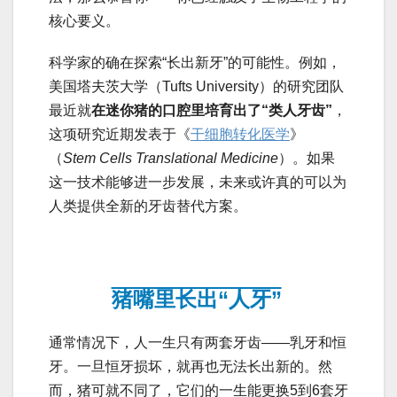
核心要义。
科学家的确在探索“长出新牙”的可能性。例如，
美国塔夫茨大学（Tufts University）的研究团队
最近就
在迷你猪的口腔里培育出了“类人牙齿”
，
这项研究近期发表于《
干细胞转化医学
》
（
Stem Cells Translational Medicine
）。如果
这一技术能够进一步发展，未来或许真的可以为
人类提供全新的牙齿替代方案。
猪嘴里长出“人牙”
通常情况下，人一生只有两套牙齿——乳牙和恒
牙。一旦恒牙损坏，就再也无法长出新的。然
而，猪可就不同了，它们的一生能更换5到6套牙