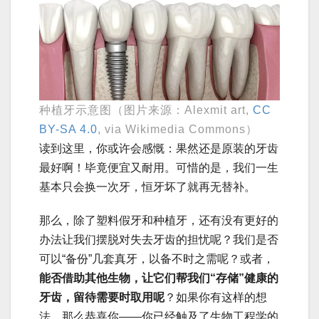
种植牙示意图（图片来源：Alexmit art,
CC
BY-SA 4.0
, via Wikimedia Commons）
读到这里，你或许会感慨：果然还是原装的牙齿
最好啊！毕竟便宜又耐用。可惜的是，我们一生
基本只会换一次牙，恒牙坏了就再无替补。
那么，除了塑料假牙和种植牙，还有没有更好的
办法让我们摆脱对失去牙齿的担忧呢？我们是否
可以“备份”几套真牙，以备不时之需呢？或者，
能否借助其他生物，让它们帮我们“存储”健康的
牙齿，留待需要时取用呢
？如果你有这样的想
法，那么恭喜你——你已经触及了生物工程学的