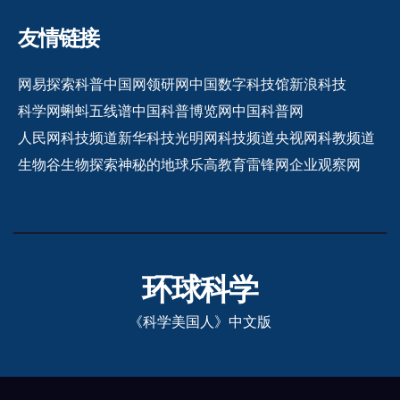
友情链接
网易探索
科普中国网
领研网
中国数字科技馆
新浪科技
科学网
蝌蚪五线谱
中国科普博览网
中国科普网
人民网科技频道
新华科技
光明网科技频道
央视网科教频道
生物谷
生物探索
神秘的地球
乐高教育
雷锋网
企业观察网
环球科学
《科学美国人》中文版