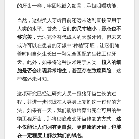
的牙齿一样，牢固地嵌入颌骨，承担咀嚼功能。
当然，这些类人牙齿目前还远未达到直接应用于
人类的水平。首先，
它们的尺寸较小，形态也不
够完美
，无法完全替代成人的天然牙齿。但未来
或许可以在患者的牙龈中“种植”牙胚，让它们随
着时间自然生长出一颗完全匹配的生物工程牙
齿。此外，如果将这种技术用于人类，
植入的细
胞是否会出现异常增生，甚至存在致癌风险
，这
些都还未可知。
这项研究已经让研究人员一窥猪牙齿生长的过
程，并进一步挖掘在人类身上复刻这一过程的方
法。如果有一天，我们能够培育出完全可用的生
物工程牙齿，那将彻底改变牙齿修复的方式。
这
不仅能让人们拥有更自然、更健康的牙齿，也能
在一定程度上解放我们的钱包
。