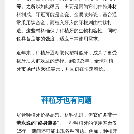
等
。之所以如此昂贵，主要是因为它们由特殊材
料制成。牙冠可能是全瓷、金属或烤瓷，基台通
常采用钛合金，而植入牙床的牙根则由纯钛打
造。这些材料确保了种植牙的生物相容性，同时
也具备足够的强度，适应日常使用需求。
近年来，种植牙逐渐取代塑料假牙，成为了更受
拔牙后人群欢迎的选择。到2023年，全球种植
牙市场已达66亿美元，并且仍在快速增长。
种植牙也有问题
尽管种植牙价格高昂、材料先进，但
它们并非一
劳永逸的“终身装备”
。一些种植牙的使用寿命仅
15年，期间还可能出现各种问题。例如，种植牙