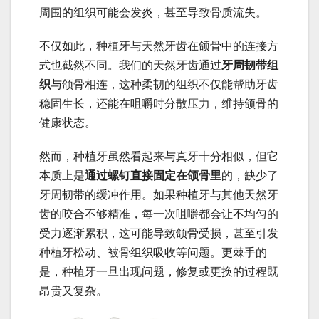
周围的组织可能会发炎，甚至导致骨质流失。
不仅如此，种植牙与天然牙齿在颌骨中的连接方
式也截然不同。我们的天然牙齿通过
牙周韧带组
织
与颌骨相连，这种柔韧的组织不仅能帮助牙齿
稳固生长，还能在咀嚼时分散压力，维持颌骨的
健康状态。
然而，种植牙虽然看起来与真牙十分相似，但它
本质上是
通过螺钉直接固定在颌骨里
的，缺少了
牙周韧带的缓冲作用。如果种植牙与其他天然牙
齿的咬合不够精准，每一次咀嚼都会让不均匀的
受力逐渐累积，这可能导致颌骨受损，甚至引发
种植牙松动、被骨组织吸收等问题。更棘手的
是，种植牙一旦出现问题，修复或更换的过程既
昂贵又复杂。