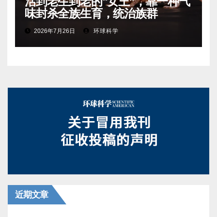
活到老生到老的“女王”，靠一种气
味封杀全族生育，统治族群
2026年7月26日
环球科学
近期文章