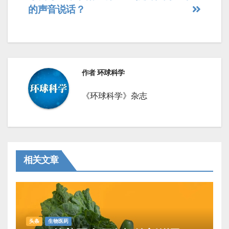
章
的声音说话？
导
航
作者
环球科学
《环球科学》杂志
相关文章
头条
生物医药