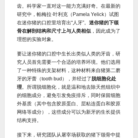
齿。科学家一直对这一能力充满好奇。在最新的
研究中，帕梅拉·叶利克（Pamela Yelick）试图
在迷你猪的口腔里培育出“人牙”。
迷你猪的下颌
骨在解剖结构和尺寸上与人类相似
，因此成为了
理想的实验对象。
要让迷你猪的口腔中生长出类似人类的牙齿，研
究人员首先需要一个合适的培养环境。他们选用
了一种特殊的支架材料，这种材料来自猪第二磨
牙的牙蕾（tooth bud），并经过了
脱细胞化处
理
。所谓脱细胞化，就是温和地去除天然组织中
的细胞成分，避免引发免疫排斥，同时保留细胞
外基质（其中包含胶原蛋白、层粘连蛋白和胶原
网络等成分），这些成分可以为新牙的生长提供
结构支持。
接下来，研究团队从屠宰场获取的猪下颌骨中提