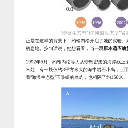
“螃蟹生态型”和“海浪生态型
正是在这样的背景下，约翰内松开启了她的实验。她
栖息地。换句话说，她想看看，
当一群原本适应螃
1992年5月，约翰内松等人从螃蟹密集的海岸线上
米处，有一块仅约3平方米大的海中岩石小岛，上
着“海浪生态型”玉黍螺的岛屿，也相隔了约160米。