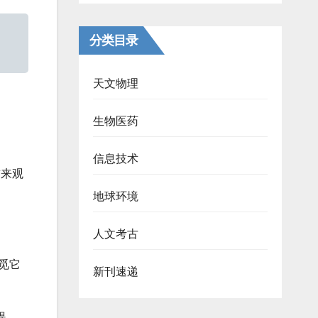
分类目录
天文物理
生物医药
信息技术
前来观
地球环境
人文考古
觅它
新刊速递
提