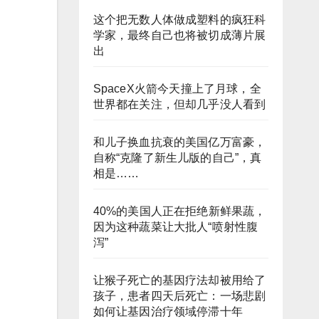
这个把无数人体做成塑料的疯狂科
学家，最终自己也将被切成薄片展
出
SpaceX火箭今天撞上了月球，全
世界都在关注，但却几乎没人看到
和儿子换血抗衰的美国亿万富豪，
自称“克隆了新生儿版的自己”，真
相是……
40%的美国人正在拒绝新鲜果蔬，
因为这种蔬菜让大批人“喷射性腹
泻”
让猴子死亡的基因疗法却被用给了
孩子，患者四天后死亡：一场悲剧
如何让基因治疗领域停滞十年