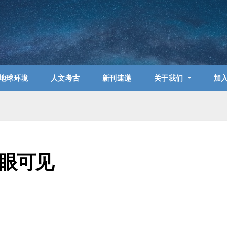
地球环境
人文考古
新刊速递
关于我们
加
眼可见