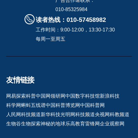
广告合作请联系：
010-85325984
读者热线：010-57458982
工作时间：9:00-12:00，13:30-17:30
每周一至周五
友情链接
网易探索
科普中国网
领研网
中国数字科技馆
新浪科技
科学网
蝌蚪五线谱
中国科普博览网
中国科普网
人民网科技频道
新华科技
光明网科技频道
央视网科教频道
生物谷
生物探索
神秘的地球
乐高教育
雷锋网
企业观察网