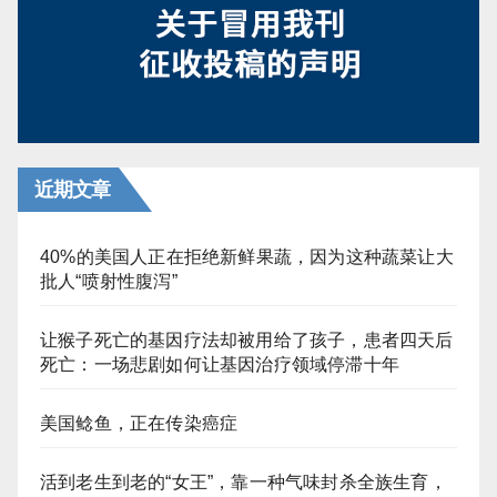
近期文章
40%的美国人正在拒绝新鲜果蔬，因为这种蔬菜让大
批人“喷射性腹泻”
让猴子死亡的基因疗法却被用给了孩子，患者四天后
死亡：一场悲剧如何让基因治疗领域停滞十年
美国鲶鱼，正在传染癌症
活到老生到老的“女王”，靠一种气味封杀全族生育，