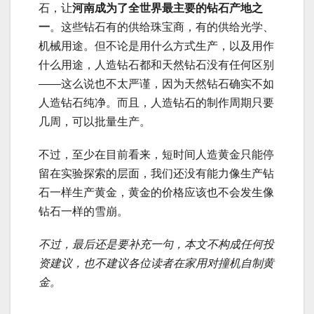
石，让
河南成为了全世界最主要的钻石产地之
一
。这些钻石有的供给珠宝商，有的供给光学、
机械用途。但不论是用什么方式生产，以及用作
什么用途，人造钻石都和天然钻石没有任何区别
——这么说也不太严谨，因为天然钻石确实不如
人造钻石纯净。而且，人造钻石的制作周期只要
几周，可以批量生产。
不过，至少在目前看来，短时间人造黄金只能停
留在实验探索的层面，我们还没有能力像生产钻
石一样生产黄金，黄金的价格应该也不会发生像
钻石一样的雪崩。
不过，最后还是要补充一句，本文不构成任何投
资建议，也不建议各位读者在家用对撞机自制黄
金。