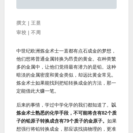
撰文 | 王昱
审校 | 不周
中世纪欧洲炼金术士一直都有点石成金的梦想，
他们想将普通金属转换为昂贵的黄金。在种类繁
多的金属中，让他们觉得最有潜力的是铅。这种
暗淡的金属密度和黄金类似，却远比黄金常见。
炼金术士如果能找到把铅转换成金的方法，那一
定能借此大赚一笔。
后来的事情，学过中学化学的我们都知道了。
以
炼金术士熟悉的化学手段，不可能将含有
82
个质
子的铅原子转换成含有
79
个质子的金原子。
如果
想强行将铅转换成金，那应该找搞物理的，更准