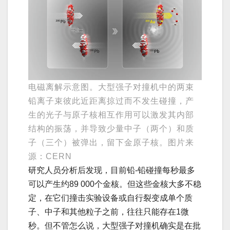
电磁离解示意图。大型强子对撞机中的两束
铅离子束彼此近距离掠过而不发生碰撞，产
生的光子与原子核相互作用可以激发其内部
结构的振荡，并导致少量中子（两个）和质
子（三个）被弹出，留下金原子核。图片来
源：CERN
研究人员分析后发现，目前铅-铅碰撞每秒最多
可以产生约89 000个金核。但这些金核大多不稳
定，在它们撞击实验设备或自行裂变成单个质
子、中子和其他粒子之前，往往只能存在1微
秒。但不管怎么说，大型强子对撞机确实是在批