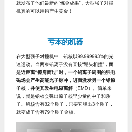
就发布了他们最新的“炼金成果”，大型强子对撞
机真的可以用铅产生黄金！
亏本的机器
在大型强子对撞机中，铅核以99.999993%的光
速运动。当两束铅离子没有直接“迎头相撞”，而
是
近距离“擦肩而过”时，一个铅离子周围的强电
磁场会产生高能光子脉冲，进而激发另一个铅原
子核，并使其发生电磁离解
（EMD）。简单来
说，就是铅核会弹出原子核里少量的中子和质
子。铅核含有82个质子，只要它弹出3个质子，
就变成了含有79个质子金核。