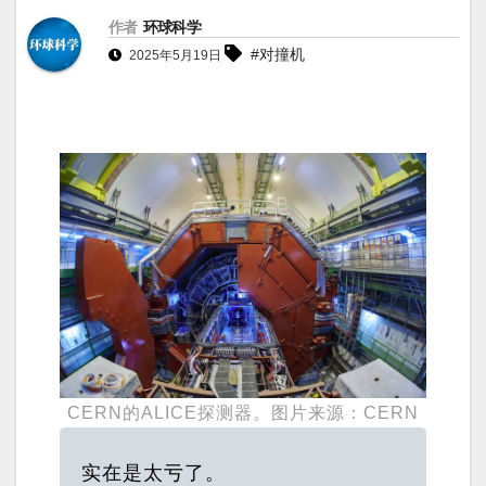
作者
环球科学
#对撞机
2025年5月19日
CERN的ALICE探测器。图片来源：CERN
实在是太亏了。