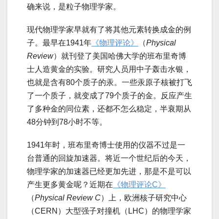
确来说，是粒子物理学家。
现代物理学家早就有了将其他元素转换成金的例
子。最早在1941年
《物理评论》
（
Physical
Review
）就刊登了美国哈佛大学的班布里奇博
士人造黄金的实验。研究人员用中子轰击水银，
也就是含有80个质子的汞。一些汞原子核被打飞
了一个质子，就变成了79个质子的金。反应产生
了多种金的同位素，还都不怎么稳定，半衰期从
48分钟到78小时不等。
1941年时，班布里奇博士使用的仪器不过是一
台普通的回旋加速器。将近一个世纪后的今天，
物理学家的加速器已经更加先进，那是不是可以
产生更多黄金呢？近期在
《物理评论C》
（
Physical Review C
）上，欧洲核子研究中心
（CERN）大型强子对撞机（LHC）的物理学家