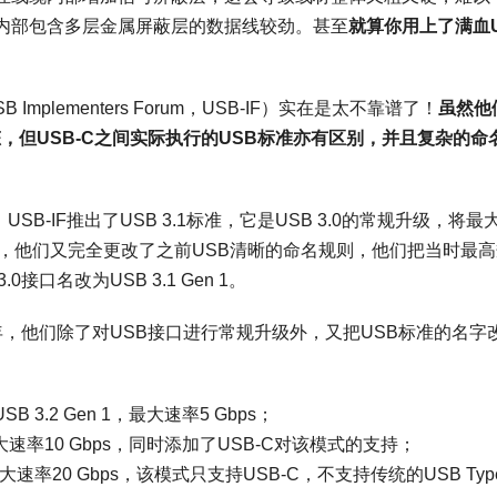
内部包含多层金属屏蔽层的数据线较劲。甚至
就算你用上了满血
。
plementers Forum，USB-IF）实在是太不靠谱了！
虽然他
态，但
USB-C
之间实际执行的
USB
标准亦有区别，并且复杂的命
，USB-IF推出了USB 3.1标准，它是USB 3.0的常规升级，将最
。但同时，他们又完全更改了之前USB清晰的命名规则，他们把当时最
.0接口名改为USB 3.1 Gen 1。
17年，他们除了对USB接口进行常规升级外，又把USB标准的名字
SB 3.2 Gen 1，最大速率5 Gbps；
n 2，最大速率10 Gbps，同时添加了USB-C对该模式的支持；
最大速率20 Gbps，该模式只支持USB-C，不支持传统的USB Typ