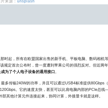
图片来源：
unsplash
从那时起，所有在欧盟国家出售的新手机、平板电脑、数码相机
1年，该规定首次公布时，曾一度遭到苹果公司的强烈反对。但近两
上成为了个人电子设备的通用接口
。
最多传输240W的功率，并且可以通过USB4标准提供80Gbps
120Gbps。它的速度太快，甚至可以比肩电脑内部的PCIe总线
外部其他计算元件连接起来，协同计算，外接显卡就是这样。