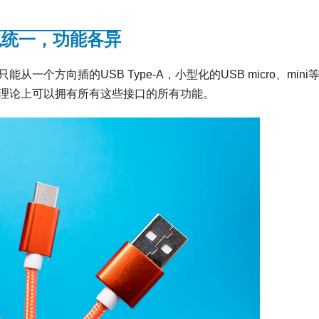
观统一，功能各异
一个方向插的USB Type-A，小型化的USB micro、mini
-C理论上可以拥有所有这些接口的所有功能。