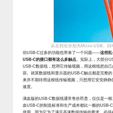
从左到右分别为Micro-USB、闪
但USB-C过多的功能也带来了一个问题——
这些乱
USB-C的接口
都有这么多触点
。实际上，大部分U
USB-C数据线，想用它传输视频，用这根线把自
容。就算数据线和显示器的USB-C触点都是完整
来并不期待用这根线传输视频，只想用它安安静静
速度。
满血版的USB-C数据线通常售价昂贵，仅仅是一
血USB-C的制造标准和生产成本都比一般的USB
使用，因为它为了满足高速数据传输的要求，必须