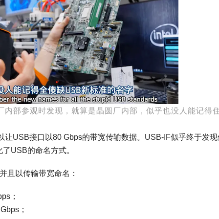
特尔晶圆厂内部参观时发现，就算是晶圆厂内部，似乎也没人能记得
，可以让USB接口以80 Gbps的带宽传输数据。USB-IF似乎终于发
化了USB的命名方式。
，并且以传输带宽命名：
bps；
 Gbps；