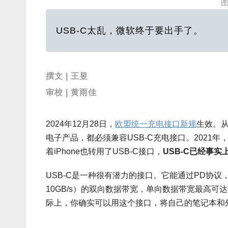
USB-C太乱，微软终于要出手了。
撰文 | 王昱
审校 | 黄雨佳
2024年12月28日，
欧盟统一充电接口新规
生效。
电子产品，都必须兼容USB-C充电接口。202
着iPhone也转用了USB-C接口，
USB-C
已经事实
USB-C是一种很有潜力的接口。它能通过PD协议，
10GB/s）的双向数据带宽，单向数据带宽最高可达
际上，你确实可以用这个接口，将自己的笔记本和