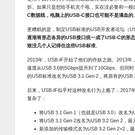
折。如果只是想给手机充个电，实在没必要和一根
C
数据线，电脑上的
USB-C
接口也可能不是满血的
更糟糕的是，制定USB标准的USB开发者论坛（USB Im
逐渐将形态各异的
USB
接口统一成了
USB-C
的形
致没几个人记得住这些USB标准
。
2013年，USB-IF开始了他们的作妖之旅。2013年
速度从USB 3.0的5Gbps提升到了10Gbps
的USB标准改名为USB 3.1 Gen 2，将原有的USB 3
后来，USB-IF似乎对这种改名行为上瘾了，20
复杂了：
将USB 3.1 Gen 1（也就是USB 3.0）改名为U
将USB 3.1 Gen 2改名为USB 3.2 Ge
新添加的传输模式名为USB 3.2 Gen 2×2，