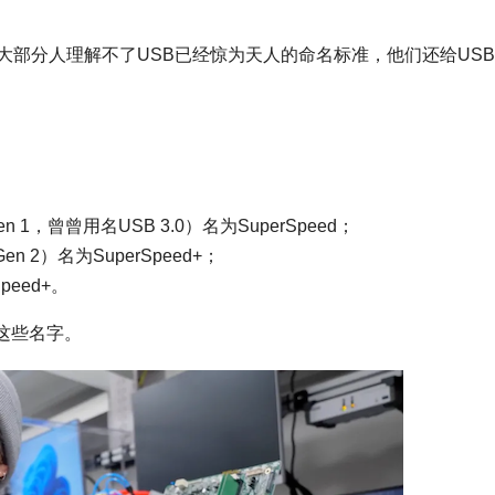
大部分人理解不了USB已经惊为天人的命名标准，他们还给US
 Gen 1，曾曾用名USB 3.0）名为SuperSpeed；
 Gen 2）名为SuperSpeed+；
Speed+。
这些名字。