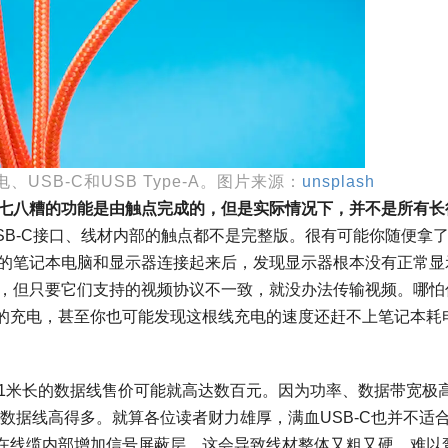
电、USB-C和USB Type-A。图片来源：
unsplash
七八糟的功能是由触点完成的，但是实际情况下，并不是所有长
SB-C接口、线材内部的触点都不是完整版。很有可能你随便拿
己的笔记本电脑和显示器连接起来后，发现显示器根本没有正常显
的，但只要它们支持的视频协议不一致，就没办法传输视频。哪怕
的充电，甚至你也可能发现这根线充电的速度还赶不上笔记本耗
根1米长的数据线售价可能就高达数百元。因为功率、数据带宽极
-C数据线高得多。就算各位读者财力雄厚，满血USB-C也并不适
在线缆内部增加信号屏蔽层，这会导致线材整体又粗又硬，难以