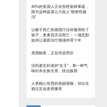
40%的美国人正在拒绝新鲜果蔬，
因为这种蔬菜让大批人“喷射性腹
泻”
让猴子死亡的基因疗法却被用给了
孩子，患者四天后死亡：一场悲剧
如何让基因治疗领域停滞十年
美国鲶鱼，正在传染癌症
活到老生到老的“女王”，靠一种气
味封杀全族生育，统治族群
人类精心培育的美丽宠物，却出生
就注定会患癌惨死