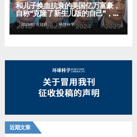
和儿子换血抗衰的美国亿万富豪，
自称“克隆了新生儿版的自己”，真
相是……
2026年7月31日
环球科学
近期文章