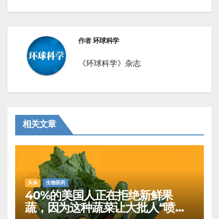
航
作者
环球科学
《环球科学》杂志
相关文章
头条
生物医药
40%的美国人正在拒绝新鲜果
蔬，因为这种蔬菜让大批人“喷射