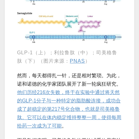
GLP-1（上）；利拉鲁肽（中）；司美格鲁
肽（下）（图片来源：
PNAS
）
然而，每天都得扎一针，还是相对繁琐。为此，
诺和诺德的化学家团队展开了新一轮疯狂研究。
他们历经216次失败，终于在实验中通过将天然
的GLP-1分子与一种特定的脂肪酸连接，成功合
成了超稳定的第217号化合物，也就是司美格鲁
肽。它可以在体内稳定维持整整一周，使得每周
给药一次成为了可能
。