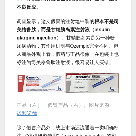
不良反应
。
调查显示，这支假冒的注射笔中装的
根本不是司
美格鲁肽，而是甘精胰岛素注射液（insulin
glargine injection）
。甘精胰岛素是另一种糖
尿病药物，其作用机制与Ozempic完全不同。但
从商品外观上看，假药与正品很像，在包装上也
标注为司美格鲁肽注射液，很容易让人买错。
正品（左）；假冒产品（右）。图片来源：
诺和诺德
除了假冒产品外，线上市场还流通着一类明确标
注为“仅供研究使用”（research use only）的司