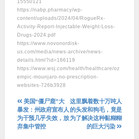
15550121
https://nabp.pharmacy/wp-
content/uploads/2024/04/RogueRx-
Activity-Report-Injectable-Weight-Loss-
Drugs-2024.pdf
https://www.novonordisk-
us.com/media/news-archive/news-
details.html?id=166119
https://www.wsj.com/health/healthcare/oz
empic-mounjaro-no-prescription-
websites-726b3928
文
美国“僵尸鹿”大
这里飘着数十万吨人
暴发：州政府宣布人
的头发和狗毛，竟是
章
为干预几乎失效，放
为了解决这种黏糊糊
导
弃集中管控
的巨大污染