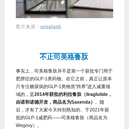
图片来源：
unsplash
不止司美格鲁肽
事实上，司美格鲁肽并不是第一个获批专门用于
肥胖症的GLP-1类药物。在它之前，真正让原本
只专注糖尿病的GLP-1类物质“跨界”进入减重领
域的，是
2014年获批的利拉鲁肽（liraglutide，
由诺和诺德开发，商品名为Saxenda）
。随
后，才有了大家今天特别熟知的、于2021年获
批的GLP-1减肥药——司美格鲁肽（商品名为
Wegovy）。