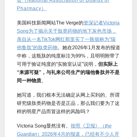
会（National Association of Boards of
Pharmacy）
美国科技新闻网站The Verge的
资深记者Victoria
Song为了揭示关于肽类药物的地下灰色市场，
亲自从一名TikTok网红那里买了一瓶据称为“瑞
他鲁肽”的肽类药物
。她在2026年1月发布的报道
中称，这瓶肽的纯度标注为99%，且明明附带了
可用于验证纯度的“实验室认证”说明，
但实际上
“来源可疑”，与礼来公司生产的瑞他鲁肽并不是
同一种物质
。
她写道，我们根本无法确定从网上买到的、所谓
研究级肽类药物是否是正品，那么我们要为了这
样的明星产品而冒这样的风险吗？
Victoria Song显然没有。
按照《卫报》（
the
Guardian
）2026年4月的报道，已经有不少人开