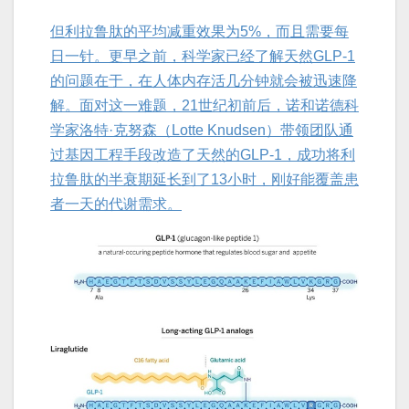
但利拉鲁肽的平均减重效果为5%，而且需要每
日一针。更早之前，科学家已经了解天然GLP-1
的问题在于，在人体内存活几分钟就会被迅速降
解。面对这一难题，21世纪初前后，诺和诺德科
学家洛特·克努森（Lotte Knudsen）带领团队通
过基因工程手段改造了天然的GLP-1，成功将利
拉鲁肽的半衰期延长到了13小时，刚好能覆盖患
者一天的代谢需求。