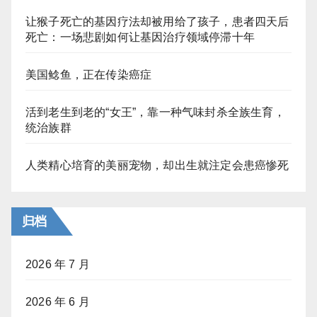
让猴子死亡的基因疗法却被用给了孩子，患者四天后
死亡：一场悲剧如何让基因治疗领域停滞十年
美国鲶鱼，正在传染癌症
活到老生到老的“女王”，靠一种气味封杀全族生育，
统治族群
人类精心培育的美丽宠物，却出生就注定会患癌惨死
归档
2026 年 7 月
2026 年 6 月