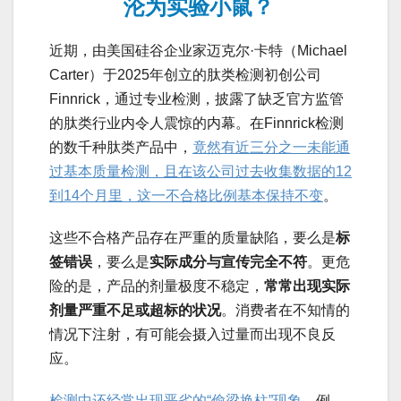
沦为实验小鼠？
近期，由美国硅谷企业家迈克尔·卡特（Michael
Carter）于2025年创立的肽类检测初创公司
Finnrick，通过专业检测，披露了缺乏官方监管
的肽类行业内令人震惊的内幕。在Finnrick检测
的数千种肽类产品中，
竟然有近三分之一未能通
过基本质量检测，且在该公司过去收集数据的12
到14个月里，这一不合格比例基本保持不变
。
这些不合格产品存在严重的质量缺陷，要么是
标
签错误
，要么是
实际成分与宣传完全不符
。更危
险的是，产品的剂量极度不稳定，
常常出现实际
剂量严重不足或超标的状况
。消费者在不知情的
情况下注射，有可能会摄入过量而出现不良反
应。
检测中还经常出现恶劣的“偷梁换柱”现象
。例