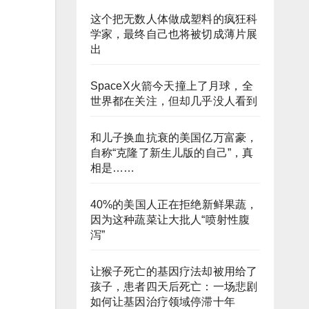
这个把无数人体做成塑料的疯狂科
学家，最终自己也将被切成薄片展
出
SpaceX火箭今天撞上了月球，全
世界都在关注，但却几乎没人看到
和儿子换血抗衰的美国亿万富豪，
自称“克隆了新生儿版的自己”，真
相是……
40%的美国人正在拒绝新鲜果蔬，
因为这种蔬菜让大批人“喷射性腹
泻”
让猴子死亡的基因疗法却被用给了
孩子，患者四天后死亡：一场悲剧
如何让基因治疗领域停滞十年