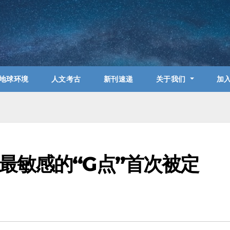
地球环境
人文考古
新刊速递
关于我们
加
最敏感的“G点”首次被定