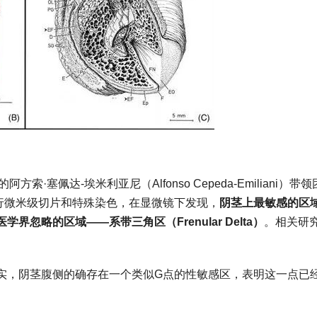
塞佩达-埃米利亚尼（Alfonso Cepeda-Emiliani）带领
行微米级切片和特殊染色，在显微镜下发现，
阴茎上最敏感的区
忽略的区域——系带三角区（Frenular Delta）
。相关研
实，阴茎腹侧的确存在一个类似G点的性敏感区，表明这一点已