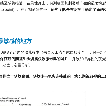
敏感区域的描述。在男性身上，前列腺因其刺激后产生的显著快
te point）。在近期的研究中，
研究团队是在阴茎上确定了新的
最敏感的地方
0例8至24周的胎儿样本（来自人工流产或自然流产）；另一组
保存好的阴茎组织切成仅数微米厚的薄片
，并添加特异性的荧光
、定位与定量分析。
，而是位于阴茎腹侧、阴茎体与龟头连接处的一块长期被忽视的三