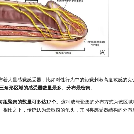
布着大量感觉感受器，比如对性行为中的触觉刺激高度敏感的克
三角形区域的感受器数量最多、分布最密集
。
每组聚集的数量可多达17个
。这种成簇聚集的分布方式为该区域
。相比之下，传统认为最敏感的龟头，其同类感受器结构的分布