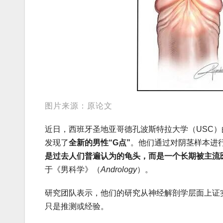
图片来源：原论文
近日，西班牙圣地亚哥德孔波斯特拉大学（USC）的阿方索·
发现了
全新的男性“G点”
。他们通过对阴茎样本进
是过去人们普遍认为的龟头，而是一个长期被主流医学界
于《男科学》（
Andrology
）。
研究团队表示，他们的研究从神经解剖学层面上证
只是推测或经验。