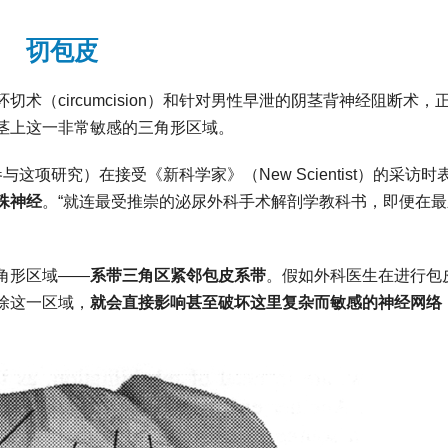
切包皮
（circumcision）和针对男性早泄的阴茎背神经阻断术，
茎上这一非常敏感的三角形区域。
未参与这项研究）在接受《新科学家》（New Scientist）的采访时
殊神经
。“就连最受推崇的泌尿外科手术解剖学教科书，即便在最
角形区域——
系带三角区紧邻包皮系带
。假如外科医生在进行包
除这一区域，
就会直接影响甚至破坏这里复杂而敏感的神经网络