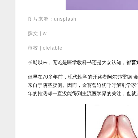
图片来源：unsplash
撰文 | w
审校 | clefable
长期以来，无论是医学教科书还是大众认知，都
普
但早在70多年前，现代性学的开路者阿尔弗雷德·金赛（
来自于阴茎腹侧。因而，金赛曾迫切呼吁解剖学家
年的推测却一直没能得到主流医学界的关注，也就