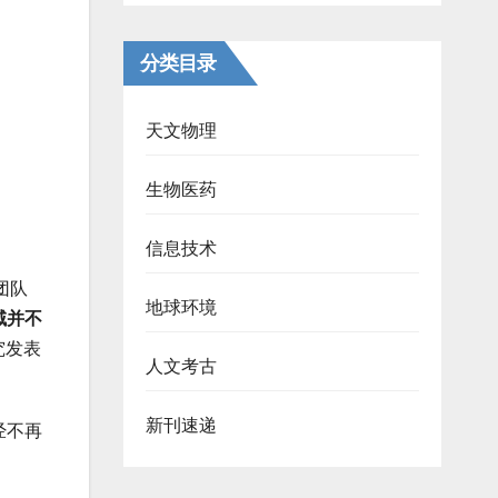
分类目录
天文物理
生物医药
信息技术
团队
地球环境
域并不
究发表
人文考古
新刊速递
经不再