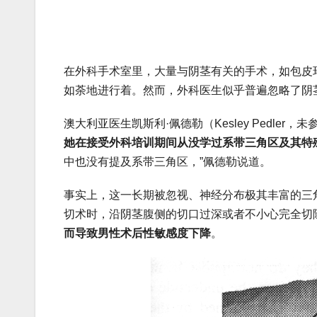
在外科手术室里，大量与阴茎有关的手术，如包皮环切术
如荼地进行着。然而，外科医生似乎普遍忽略了阴
澳大利亚医生凯斯利·佩德勒（Kesley Pedler，
她在接受外科培训期间从没学过系带三角区及其特
中也没有提及系带三角区，”佩德勒说道。
事实上，这一长期被忽视、神经分布极其丰富的三
切术时，沿阴茎腹侧的切口过深或者不小心完全切
而导致男性术后性敏感度下降
。