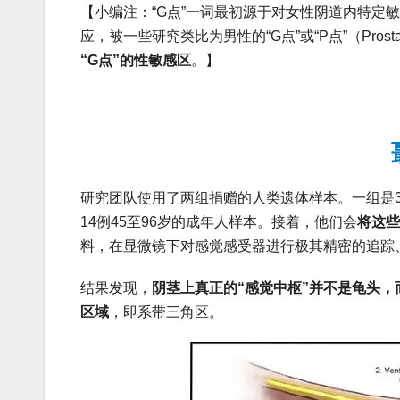
【小编注：“G点”一词最初源于对女性阴道内特定
应，被一些研究类比为男性的“G点”或“P点”（Prosta
“G点”的性敏感区
。】
研究团队使用了两组捐赠的人类遗体样本。一组是3
14例45至96岁的成年人样本。接着，他们会
将这些
料，在显微镜下对感觉感受器进行极其精密的追踪
结果发现，
阴茎上真正的“感觉中枢”并不是龟头
区域
，即系带三角区。