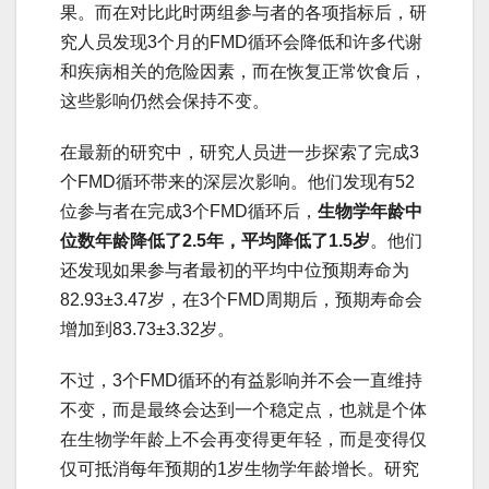
果。而在对比此时两组参与者的各项指标后，研
究人员发现3个月的FMD循环会降低和许多代谢
和疾病相关的危险因素，而在恢复正常饮食后，
这些影响仍然会保持不变。
在最新的研究中，研究人员进一步探索了完成3
个FMD循环带来的深层次影响。他们发现有52
位参与者在完成3个FMD循环后，
生
物学年龄中
位数年龄降低了2.5年，平均降低了1.5岁
。他们
还发现如果参与者最初的平均中位预期寿命为
82.93±3.47岁，在3个FMD周期后，预期寿命会
增加到83.73±3.32岁。
不过，3个FMD循环的有益影响并不会一直维持
不变，而是最终会达到一个稳定点，也就是个体
在生物学年龄上不会再变得更年轻，而是变得仅
仅可抵消每年预期的1岁生物学年龄增长。研究