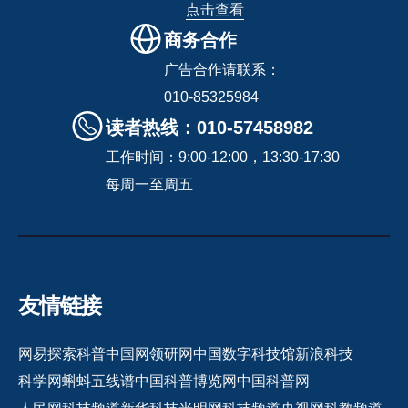
点击查看
商务合作
广告合作请联系：
010-85325984
读者热线：010-57458982
工作时间：9:00-12:00，13:30-17:30
每周一至周五
友情链接
网易探索
科普中国网
领研网
中国数字科技馆
新浪科技
科学网
蝌蚪五线谱
中国科普博览网
中国科普网