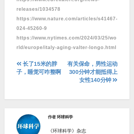
releases/1034578
https://www.nature.com/articles/s41467-
024-45260-9
https://www.nytimes.com/2024/03/25/wo
rld/europe/italy-aging-valter-longo.html
文
长了15米的脖
有关保命，男性运动
子，睡觉可咋整啊
300分钟才能抵得上
章
女性140分钟
导
航
作者
环球科学
《环球科学》杂志