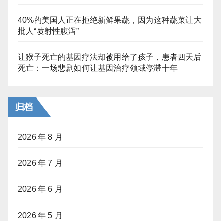
40%的美国人正在拒绝新鲜果蔬，因为这种蔬菜让大
批人“喷射性腹泻”
让猴子死亡的基因疗法却被用给了孩子，患者四天后
死亡：一场悲剧如何让基因治疗领域停滞十年
归档
2026 年 8 月
2026 年 7 月
2026 年 6 月
2026 年 5 月