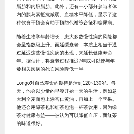
脂肪和内脏脂肪。此外，还有一小部分参与者体
内的胰岛素抵抗减弱、血糖水平降低，显示了这
种饮食干预会有助于预防代谢综合征和糖尿病。
随着生物学年龄增长，患大多数慢性病的风险都
会呈指数级上升。而延缓衰老，本质上相当于通
过延迟这些慢性疾病的出现，来延长健康寿命
年。据估计，将衰老过程推迟7年或可以使与年
龄相关疾病的死亡风险降低一半。
Longo对自己寿命的期待是活到120~130岁。每
天，他会以少量的早餐开始一天的生活，例如意
大利全麦面包上涂杏仁黄油，再加上一个苹果。
他还会用绿茶包和红茶包泡一杯茶饮用，因为绿
茶对健康有益——被认为可以降低血压，而红茶
的味道很好。