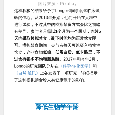
图片来源：Pixabay
这样积极的结果给予了Longo和同事尝试临床试
验的信心。从2013年开始，他们开始在人群中
进行试验，不过其中的模拟禁食方式会比之前略
有差异。参与者只需
以1个月为一个周期，连续5
天内采取模拟禁食，剩下时间均为正常饮食即
可
。模拟禁食期间，参与者每天可以摄入植物性
饮食，这些食物
低糖、低蛋白质、低卡路里，不
过含有很多不饱和脂肪酸
。2017年和今年2月，
Longo的研究团队分别在
《科学·转化医学》
和
《自然·通讯》
上各发表了一项研究，详细揭示
了这种模拟禁食给人类健康带来的影响。
降低生物学年龄