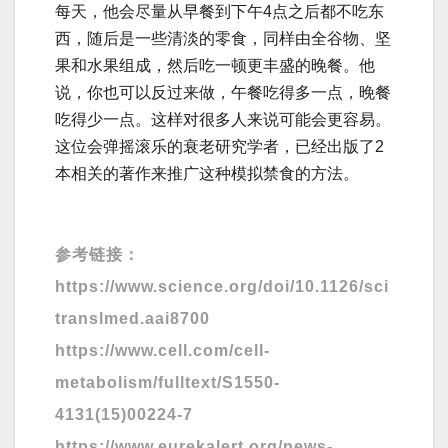
每天，他会尽量从早餐到下午4点之后都不吃东
西，随后是一些清淡的零食，同样由全谷物、坚
果和水果组成，然后吃一顿更丰盛的晚餐。他
说，你也可以反过来做，午餐吃得多一点，晚餐
吃得少一点。这样对很多人来说可能会更容易。
这位会弹摇滚乐的衰老研究学者，已经出版了2
本相关的著作来推广这种模拟禁食的方法。
参考链接：
https://www.science.org/doi/10.1126/sci
translmed.aai8700
https://www.cell.com/cell-
metabolism/fulltext/S1550-
4131(15)00224-7
https://www.eurekalert.org/news-