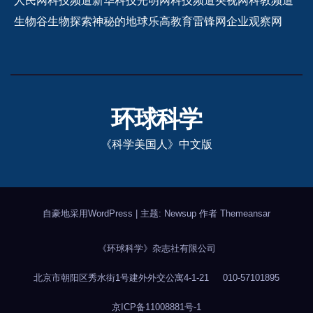
人民网科技频道
新华科技
光明网科技频道
央视网科教频道
生物谷
生物探索
神秘的地球
乐高教育
雷锋网
企业观察网
环球科学
《科学美国人》中文版
自豪地采用WordPress
|
主题: Newsup 作者
Themeansar
《环球科学》杂志社有限公司
北京市朝阳区秀水街1号建外外交公寓4-1-21
010-57101895
京ICP备11008881号-1