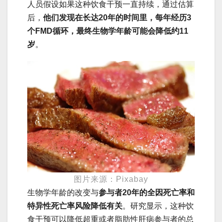
人员假设如果这种饮食干预一直持续，通过估算
后，
他们发现在长达20年的时间里，每年经历3
个FMD循环，最终生物学年龄可能会降低约11
岁
。
图片来源：Pixabay
生物学年龄的改变与
参与者20年的全因死亡率和
特异性死亡率风险降低有关
。研究显示，这种饮
食干预可以降低超重或者脂肪性肝病参与者的总