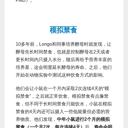
FMD）。
模拟禁食
10多年前，Longo和同事培养酵母时就发现，让
酵母先长时间禁食，也就是控制酵母在2天或者
更长时间内只摄入水分，随后再给予营养丰富的
培养基，这会明显延长酵母的寿命。之后，他们
开始在动物实验中测试这种饮食方式的影响。
他们会让小鼠在一个月内采取2次连续4天的“模
拟禁食”，之后就正常饮食。模拟禁食有点像禁
食，但不同于长时间禁食只能饮水，小鼠在模拟
禁食的4天内还可以摄入一些低能量但必需的营
养物质。他们发现，
中年小鼠进行2个月的模拟
禁食（一个月2次，每次连续4天）
后，
寿命会明