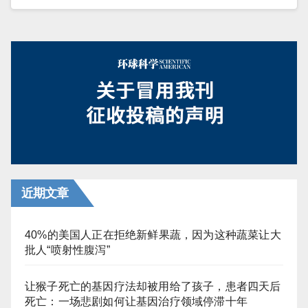
近期文章
40%的美国人正在拒绝新鲜果蔬，因为这种蔬菜让大
批人“喷射性腹泻”
让猴子死亡的基因疗法却被用给了孩子，患者四天后
死亡：一场悲剧如何让基因治疗领域停滞十年