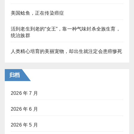
美国鲶鱼，正在传染癌症
活到老生到老的“女王”，靠一种气味封杀全族生育，
统治族群
人类精心培育的美丽宠物，却出生就注定会患癌惨死
归档
2026 年 7 月
2026 年 6 月
2026 年 5 月