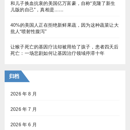
和儿子换血抗衰的美国亿万富豪，自称“克隆了新生
儿版的自己”，真相是……
40%的美国人正在拒绝新鲜果蔬，因为这种蔬菜让大
批人“喷射性腹泻”
让猴子死亡的基因疗法却被用给了孩子，患者四天后
死亡：一场悲剧如何让基因治疗领域停滞十年
归档
2026 年 8 月
2026 年 7 月
2026 年 6 月