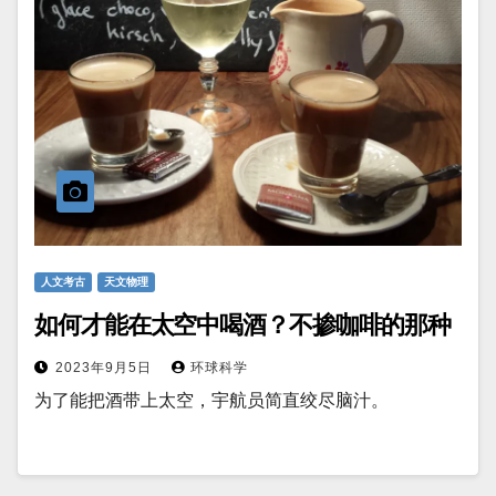
人文考古
天文物理
如何才能在太空中喝酒？不掺咖啡的那种
2023年9月5日
环球科学
为了能把酒带上太空，宇航员简直绞尽脑汁。