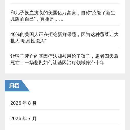
和儿子换血抗衰的美国亿万富豪，自称“克隆了新生
儿版的自己”，真相是……
40%的美国人正在拒绝新鲜果蔬，因为这种蔬菜让大
批人“喷射性腹泻”
让猴子死亡的基因疗法却被用给了孩子，患者四天后
死亡：一场悲剧如何让基因治疗领域停滞十年
归档
2026 年 8 月
2026 年 7 月