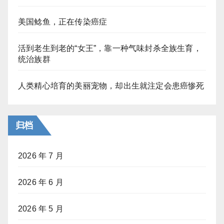
美国鲶鱼，正在传染癌症
活到老生到老的“女王”，靠一种气味封杀全族生育，
统治族群
人类精心培育的美丽宠物，却出生就注定会患癌惨死
归档
2026 年 7 月
2026 年 6 月
2026 年 5 月