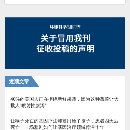
近期文章
40%的美国人正在拒绝新鲜果蔬，因为这种蔬菜让大
批人“喷射性腹泻”
让猴子死亡的基因疗法却被用给了孩子，患者四天后
死亡：一场悲剧如何让基因治疗领域停滞十年