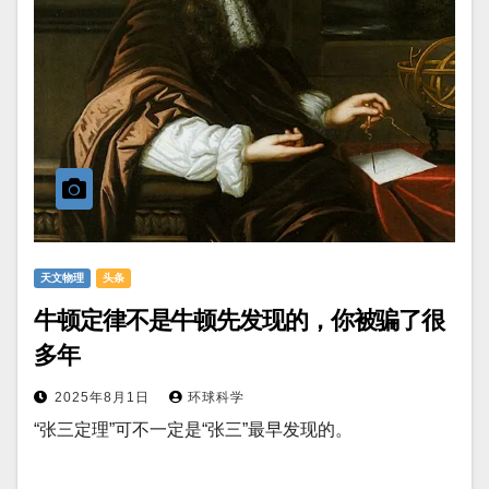
天文物理
头条
牛顿定律不是牛顿先发现的，你被骗了很
多年
2025年8月1日
环球科学
“张三定理”可不一定是“张三”最早发现的。