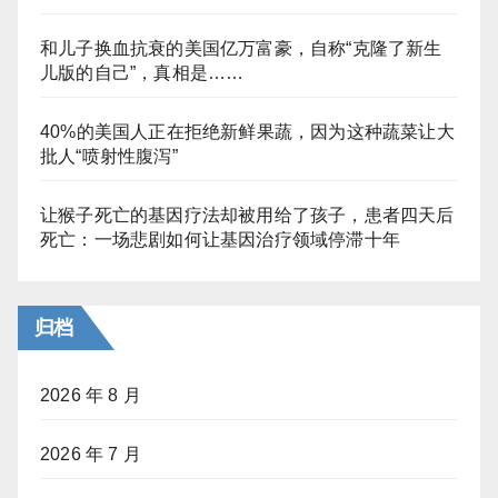
和儿子换血抗衰的美国亿万富豪，自称“克隆了新生
儿版的自己”，真相是……
40%的美国人正在拒绝新鲜果蔬，因为这种蔬菜让大
批人“喷射性腹泻”
让猴子死亡的基因疗法却被用给了孩子，患者四天后
死亡：一场悲剧如何让基因治疗领域停滞十年
归档
2026 年 8 月
2026 年 7 月