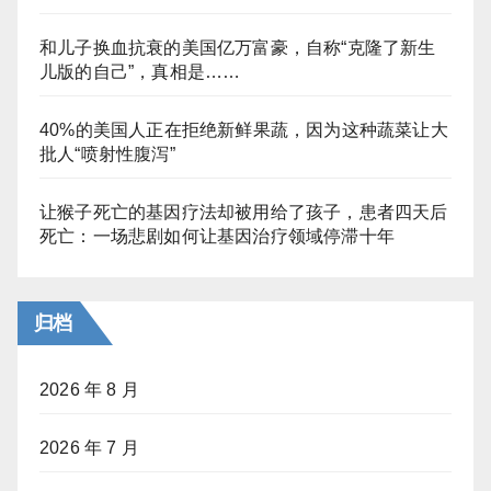
和儿子换血抗衰的美国亿万富豪，自称“克隆了新生
儿版的自己”，真相是……
40%的美国人正在拒绝新鲜果蔬，因为这种蔬菜让大
批人“喷射性腹泻”
让猴子死亡的基因疗法却被用给了孩子，患者四天后
死亡：一场悲剧如何让基因治疗领域停滞十年
归档
2026 年 8 月
2026 年 7 月