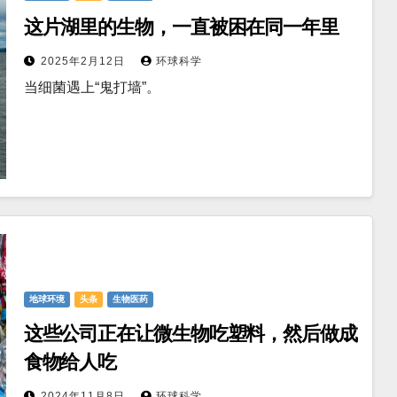
这片湖里的生物，一直被困在同一年里
2025年2月12日
环球科学
当细菌遇上“鬼打墙”。
地球环境
头条
生物医药
这些公司正在让微生物吃塑料，然后做成
食物给人吃
2024年11月8日
环球科学