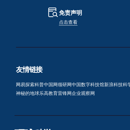
免责声明
点击查看
友情链接
网易探索
科普中国网
领研网
中国数字科技馆
新浪科技
科
神秘的地球
乐高教育
雷锋网
企业观察网