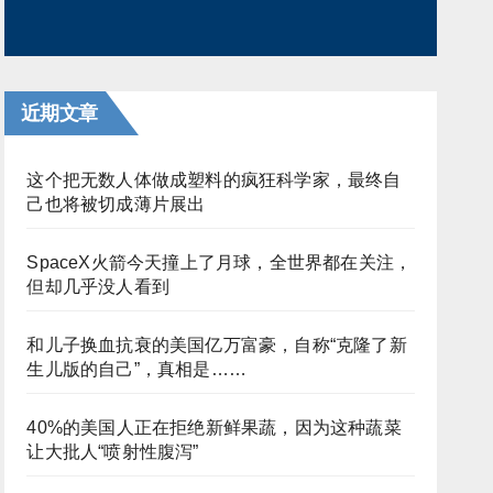
近期文章
这个把无数人体做成塑料的疯狂科学家，最终自
己也将被切成薄片展出
SpaceX火箭今天撞上了月球，全世界都在关注，
但却几乎没人看到
和儿子换血抗衰的美国亿万富豪，自称“克隆了新
生儿版的自己”，真相是……
40%的美国人正在拒绝新鲜果蔬，因为这种蔬菜
让大批人“喷射性腹泻”