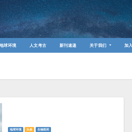
地球环境
人文考古
新刊速递
关于我们
加
地球环境
头条
生物医药