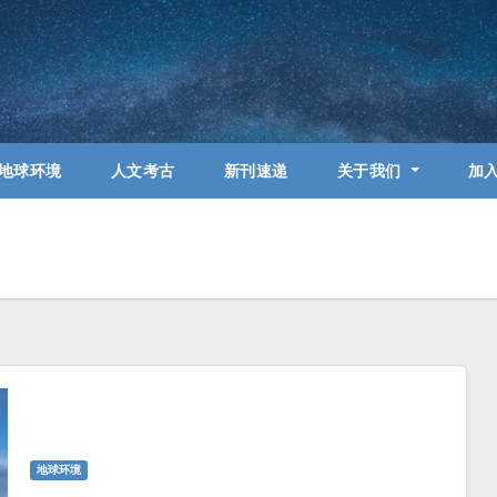
地球环境
人文考古
新刊速递
关于我们
加
地球环境