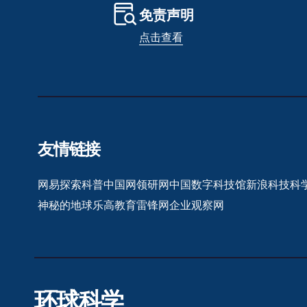
免责声明
点击查看
友情链接
网易探索
科普中国网
领研网
中国数字科技馆
新浪科技
科
神秘的地球
乐高教育
雷锋网
企业观察网
环球科学