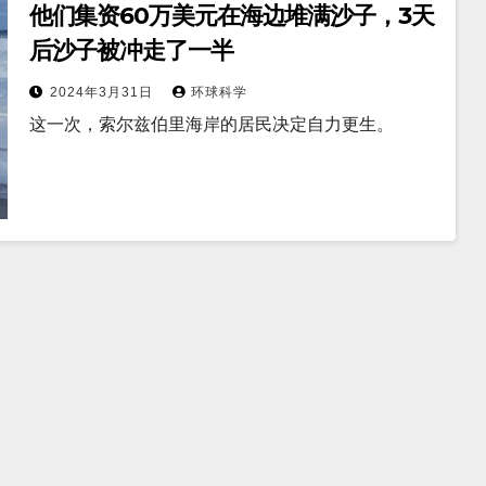
他们集资60万美元在海边堆满沙子，3天
后沙子被冲走了一半
2024年3月31日
环球科学
这一次，索尔兹伯里海岸的居民决定自力更生。