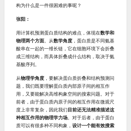
构为什么是一件很困难的事呢？
张阳：
用计算机预测蛋白质结构的难点，体现在
数学和
物理两个方面
。从
数学角度
，蛋白质是不同氨基
酸串在一起的一维长链，它在细胞环境下会折叠
成三维结构，而具体折叠成什么结构，取决于氨
基酸序列。
从
物理学角度
，要解决蛋白质折叠和结构预测问
题，我们既要理解蛋白质内部原子间的相互作
用，又要能解决高维构象空间的搜索问题。对于
前者，由于蛋白质内原子间的相互作用在微观尺
度上非常复杂，因此我们
目前还无法精准描述这
种相互作用的物理学力场
。对于后者，由于蛋白
质可以有很多种不同构象，
设计一个能有效搜索