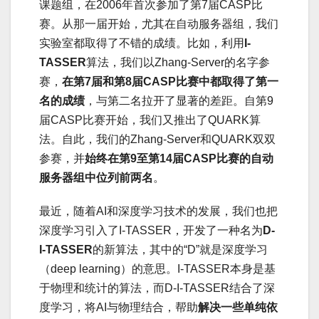
课题组，在2006年首次参加了第7届CASP比
赛。从那一届开始，尤其在自动服务器组，我们
实验室都取得了不错的成绩。比如，利用
I-
TASSER
算法，我们以Zhang-Server的名字参
赛，
在第7届和第8届CASP比赛中都取得了第一
名的成绩
，与第二名拉开了显著的差距。自第9
届CASP比赛开始，我们又推出了QUARK算
法。自此，我们的Zhang-Server和QUARK双双
参赛，并
始终在第9至第14届CASP比赛的自动
服务器组中位列前两名
。
最近，随着AI和深度学习技术的发展，我们也把
深度学习引入了I-TASSER，开发了一种名为
D-
I-TASSER
的新算法，其中的“D”就是深度学习
（deep learning）的意思。I-TASSER本身是基
于物理和统计的算法，而D-I-TASSER结合了深
度学习，将AI与物理结合，帮助
解决一些单纯依