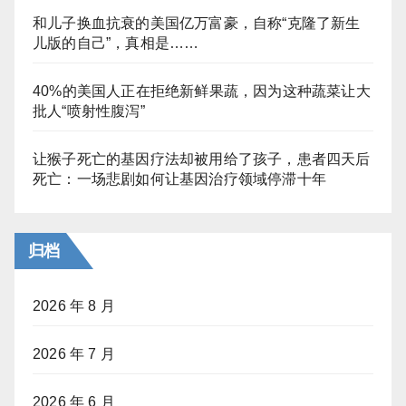
和儿子换血抗衰的美国亿万富豪，自称“克隆了新生
儿版的自己”，真相是……
40%的美国人正在拒绝新鲜果蔬，因为这种蔬菜让大
批人“喷射性腹泻”
让猴子死亡的基因疗法却被用给了孩子，患者四天后
死亡：一场悲剧如何让基因治疗领域停滞十年
归档
2026 年 8 月
2026 年 7 月
2026 年 6 月