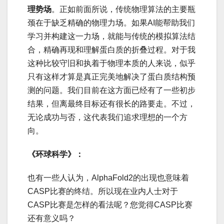
理势场
。正如前面所说，传统物理算法的主要瓶
颈在于缺乏精确的物理力场。如果AI能帮助我们
学习并构建这一力场，就能与传统的模拟算法结
合，精确再现和理解蛋白质的折叠过程。对于我
这种比较守旧和执着于物理本质的人来说，似乎
只有这样才算是真正完美地解决了蛋白质结构预
测的问题。我们目前在这方面已经有了一些初步
结果，但离最终目标还有很长的路要走。不过，
无论成功与否，这代表我们追求理想的一个方
向。
《环球科学》：
也有一些人认为，AlphaFold2的出现也意味着
CASP比赛的终结。所以现在业内人士对于
CASP比赛是怎样的看法呢？您觉得CASP比赛
还有意义吗？