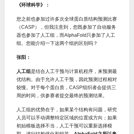
《环球科学》：
您之前也参加过许多次全球蛋白质结构预测比赛
（CASP），但我注意到，您既参加了自动服务
器也参加了人工组，而AlphaFold只参加了人工
组。您能介绍一下这两个组的区别吗？
张阳：
人工组
是结合人工干预与计算机程序，来预测最
优结构。由于允许人工干预，因此预测过程相对
较慢。对于每个蛋白质，CASP组织者会提供三
周的时间，供参赛者提交最终的预测结果。
人工组的优势在于，如果某个结构有问题，研究
人员可以手动调整特定区域的位置或方向；如果
初始模板选择不当，人工干预可以重新选择模
型，进行结构优化和组装。
AlphaFold之所以参