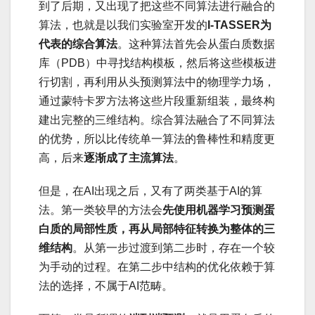
到了后期，又出现了把这些不同算法进行融合的
算法，也就是以我们实验室开发的
I-TASSER为
代表的综
合算法
。这种算法首先会从蛋白质数据
库（PDB）中寻找结构模板，然后将这些模板进
行切割，再利用从头预测算法中的物理学力场，
通过蒙特卡罗方法将这些片段重新组装，最终构
建出完整的三维结构。综合算法融合了不同算法
的优势，所以比传统单一算法的鲁棒性和精度更
高，后来
逐渐成了主流算法
。
但是，在AI出现之后，又有了两类基于AI的算
法。第一类较早的方法会
先使用机器学习预测蛋
白质的局部性质，再从局部特征转换为整体的三
维结构
。从第一步过渡到第二步时，存在一个较
为手动的过程。在第二步中结构的优化依赖于算
法的选择，不属于AI范畴。