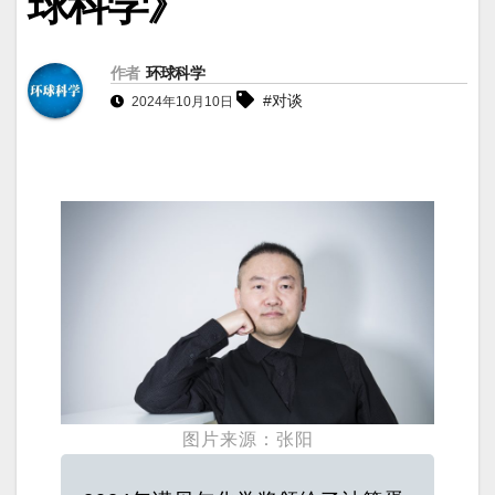
球科学》
作者
环球科学
#对谈
2024年10月10日
图片来源：张阳