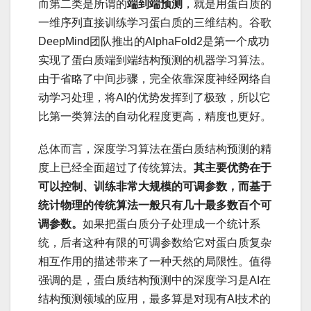
而第二类是所谓的
端到端预测
，就是用蛋白质的
一维序列直接训练学习蛋白质的三维结构。谷歌
DeepMind团队推出的AlphaFold2是第一个成功
实现了蛋白质端到端结构预测的机器学习算法。
由于省略了中间步骤，完全依靠深度神经网络自
动学习处理，将AI的优势发挥到了极致，所以它
比第一类算法的自动化程度更高，精度也更好。
总体而言，深度学习算法在蛋白质结构预测的精
度上已经全面超过了传统算法。
其主要优势在于
可以控制、训练非常大规模的可调参数，而基于
统计物理的传统算法一般只有几十最多数百个可
调参数。
如果把蛋白质分子处理成一个统计系
统，后者这种有限的可调参数给它对蛋白质复杂
相互作用的描述带来了一种天然的局限性。值得
强调的是，蛋白质结构预测中的深度学习是AI在
结构预测领域的应用，最多算是对现有AI技术的