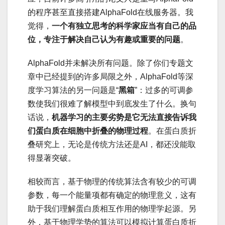
的程序甚至直接搭建AlphaFold在线服务器。我
觉得，
一个有独立思考的科学家应当有自己的品
位，专注于解决自己认为有趣或重要的问题
。
AlphaFold并未解决所有问题。除了你们专题文
章中已经提到的许多局限之外，AlphaFold等深
度学习算法的另一问题是“
黑箱
”：过多的可调参
数使我们很难了解模型中到底发生了什么。换句
话说，
机器学习的主要劣势是它无法直接告诉我
们蛋白质在细胞中折叠的物理过程
。在蛋白质折
叠研究上，无论是传统方法还是AI，都还没能取
得显著突破。
相较而言，基于物理的传统算法含有较少的可调
参数，每一个能量项都有确定的物理意义，这有
助于我们理解蛋白质相互作用的物理学起源。另
外，基于物理学势的算法可以模拟计算蛋白质折