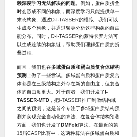
赖深度学习无法解决的问题
。例如，蛋白质折叠
时会形成不同的构象，而深度学习只能提供单一
末态构象。通过D-I-TASSER的模拟，我们可以
生成多个构象，并通过聚类分析这些构象的自由
能分布。同时，D-I-TASSER的蒙特卡罗方法可
以生成连续的构象链，帮助我们理解蛋白质的折
叠过程。
而且，我们也在
多域蛋白质和蛋白质复合体结构
预测
上做了一些尝试。多域蛋白质和蛋白质复合
体都是在三级结构之外存在新的自由度，但复合
体的自由度更大。对于前者，我们开发了
I-
TASSER-MTD
，把I-TASSER推广到做结构域
之间的预测，这是首个专注于多域蛋白质结构预
测并实现完全自动化的算法。在复合体结构预测
方面，我们也开发了
DMFold
算法。在最近的第
15届CASP比赛中，这两种算法在多域蛋白质和