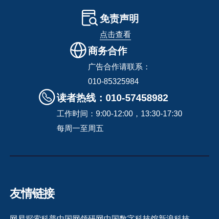
免责声明
点击查看
商务合作
广告合作请联系：
010-85325984
读者热线：010-57458982
工作时间：9:00-12:00，13:30-17:30
每周一至周五
友情链接
网易探索
科普中国网
领研网
中国数字科技馆
新浪科技