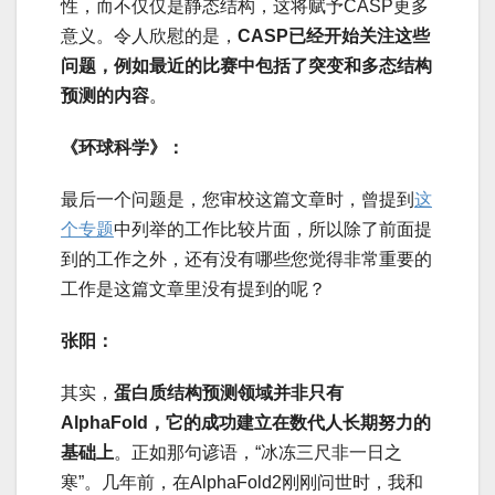
性，而不仅仅是静态结构，这将赋予CASP更多
意义。令人欣慰的是，
CASP已经开始关注这些
问题，例如最近的比赛中包括了突变和多态结构
预测的内容
。
《环球科学》：
最后一个问题是，您审校这篇文章时，曾提到
这
个专题
中列举的工作比较片面，所以除了前面提
到的工作之外，还有没有哪些您觉得非常重要的
工作是这篇文章里没有提到的呢？
张阳：
其实，
蛋白质结构预测领域并非只有
AlphaFold，它的成功建立在数代人长期努力的
基础上
。正如那句谚语，“冰冻三尺非一日之
寒”。几年前，在AlphaFold2刚刚问世时，我和