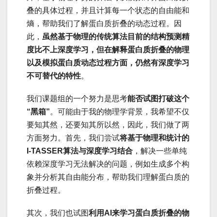
叠的具体过程，并且计算每一个状态的自由能和
熵，帮助我们了解蛋白质折叠的动态过程。因
此，
虽然基于物理的传统算法目前的结构预测精
度比不上深度学习，但在解释蛋白质折叠的物理
以及模拟蛋白质动态过程方面，仍然有深度学习
不可替代的特性
。
我们课题组的一个努力是思考
能否试图打破这个
“黑箱”
。可能由于我的物理学背景，我希望不仅
要知其然，还要知其所以然，因此，我们做了两
方面努力。首先，我们尝试
将基于物理和统计的
I-TASSER算法与深度学习结合
，解决一些单纯
依赖深度学习无法解决的问题，例如生成多个构
象并分析其自由能分布，帮助我们理解蛋白质的
折叠过程。
其次，我们也试图
利用AI来学习蛋白质折叠的物