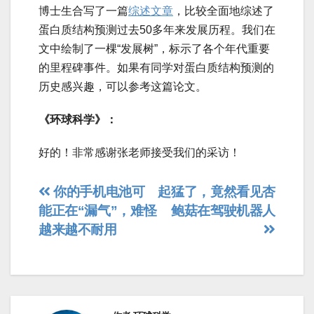
博士生合写了一篇
综述文章
，比较全面地综述了
蛋白质结构预测过去50多年来发展历程。我们在
文中绘制了一棵“发展树”，标示了各个年代重要
的里程碑事件。如果有同学对蛋白质结构预测的
历史感兴趣，可以参考这篇论文。
《环球科学》：
好的！非常感谢张老师接受我们的采访！
文
你的手机电池可
起猛了，竟然看见杏
能正在“漏气”，难怪
鲍菇在驾驶机器人
章
越来越不耐用
导
航