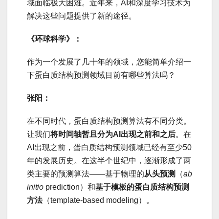
域面临极大困难。近年来，AI和深度学习技术为
解决这些问题提供了新的途径。
《环球科学》：
作为一个发展了几十年的领域，您能简单介绍一
下蛋白质结构预测领域目前有哪些算法吗？
张阳：
在不同时代，蛋白质结构预测算法有不同分类。
让我们
将时间轴暂且分为AI出现之前和之后
。在
AI出现之前，蛋白质结构预测领域已经有至少50
年的发展历史。在这半个世纪中，逐渐形成了两
类主要的预测算法——基于物理的
从头预测
（
ab
initio
prediction）和
基于模板的蛋白质结构预测
方法
（template-based modeling）。