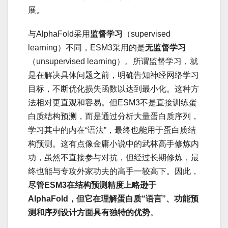
展。
与AlphaFold采用
监督学习
（supervised
learning）不同，ESM3采用的是
无监督学习
（unsupervised learning）。所谓监督学习，就
是在解决具体问题之前，明确告知神经网络学习
目标，不断优化损失函数以达到最小化。这种方
法相对更直观和容易。但ESM3不是直接训练蛋
白质结构预测，而是通过分析大量蛋白质序列，
学习其中的内在“语法”，最终也能用于蛋白质结
构预测。这有点像金庸小说中的武林高手修炼内
功，虽然不直接参与对抗，但经过长期修炼，最
终也能与专攻外家功夫的高手一较高下。因此，
尽管ESM3在结构预测精度上略逊于
AlphaFold，但它在理解蛋白质“语言”、功能预
测和序列设计方面具有独特的优势
。