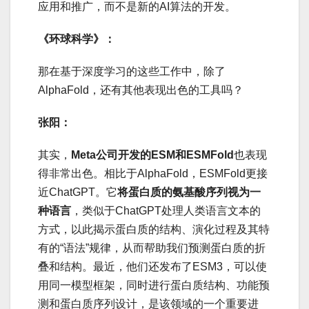
应用和推广，而不是新的AI算法的开发。
《环球科学》：
那在基于深度学习的这些工作中，除了
AlphaFold，还有其他表现出色的工具吗？
张阳：
其实，
Meta公司开发的ES
M和ESMFold
也表现
得非常出色。相比于AlphaFold，ESMFold更接
近ChatGPT。它
将蛋白质的氨基酸序列视为一
种语言
，类似于ChatGPT处理人类语言文本的
方式，以此揭示蛋白质的结构、演化过程及其特
有的“语法”规律，从而帮助我们预测蛋白质的折
叠和结构。最近，他们还发布了ESM3，可以使
用同一模型框架，同时进行蛋白质结构、功能预
测和蛋白质序列设计，是该领域的一个重要进