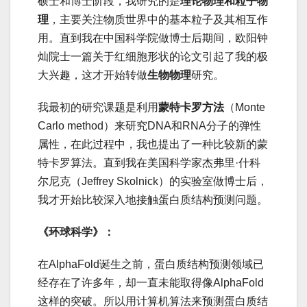
硕士和博士阶段，我研究的是
理论物理和粒子物
理
，主要关注物质世界中的基本粒子及其相互作
用。直到我在中国科学院做博士后期间，欧阳钟
灿院士一篇关于红细胞形状的论文引起了我的极
大兴趣，这才开始转做
生物物理
研究。
我最初的研究课题是利用
蒙特卡罗方法
（Monte
Carlo method）来研究DNA和RNA分子的弹性
属性，在此过程中，我也提出了一种比较新的蒙
特卡罗算法。直到我在美国科学家杰弗里·什科
尔尼克（Jeffrey Skolnick）的实验室做博士后，
我才开始比较深入地接触蛋白质结构预测问题。
《环球科学》：
在AlphaFold诞生之前，蛋白质结构预测领域已
经存在了许多年，却一直未能取得像AlphaFold
这样的突破。所以用计算机算法来预测蛋白质结