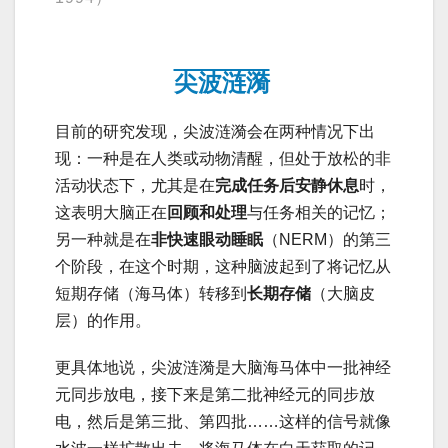
尖波涟漪
目前的研究发现，尖波涟漪会在两种情况下出
现：一种是在人类或动物清醒，但处于放松的非
活动状态下，尤其是在
完成任务后安静休息
时，
这表明大脑正在
回顾和处理
与任务相关的记忆；
另一种就是在
非快速眼动睡眠
（NERM）的第三
个阶段，在这个时期，这种脑波起到了将记忆从
短期存储（海马体）转移到
长期存储
（大脑皮
层）的作用。
更具体地说，尖波涟漪是大脑海马体中一批神经
元同步放电，接下来是第二批神经元的同步放
电，然后是第三批、第四批……这样的信号就像