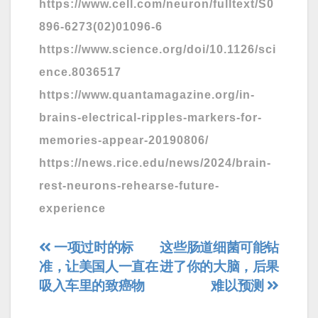
https://www.cell.com/neuron/fulltext/S0
896-6273(02)01096-6
https://www.science.org/doi/10.1126/sci
ence.8036517
https://www.quantamagazine.org/in-
brains-electrical-ripples-markers-for-
memories-appear-20190806/
https://news.rice.edu/news/2024/brain-
rest-neurons-rehearse-future-
experience
文
一项过时的标
这些肠道细菌可能钻
准，让美国人一直在
进了你的大脑，后果
章
吸入车里的致癌物
难以预测
导