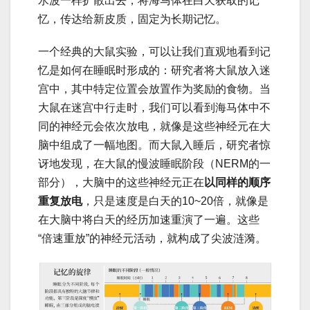
水波一样扩散出去，将海马体在白天获取的记
忆，传达给新皮质，固定为长期记忆。
一个经典的大鼠实验，可以让我们直观地看到记
忆是如何在睡眠时形成的：研究者将大鼠放入迷
宫中，其中特定位置会放置作为奖励的食物。当
大鼠在迷宫中行走时，我们可以看到海马体中不
同的神经元会依次放电，就像是这些神经元在大
脑中组成了一幅地图。而大鼠入睡后，研究者惊
讶地发现，在大鼠的慢波睡眠阶段（NERM的一
部分），大脑中的这些神经元正在
以同样的顺序
重复放电
，只是速度是白天的10~20倍，就像是
在大脑中将白天的经历加速重演了一遍。这些
“倍速重放”的神经元活动，就构成了尖波涟漪。