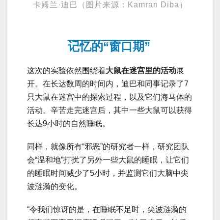
卡姆兰·迪巴（图片来源：Kamran Diba）
记忆的“窗口期”
这次的实验依然围绕着
大鼠在迷宫里的活动
展
开。在长达数周的时间内，迪巴和同事记录了7
只大鼠在迷宫中的探索过程，以及它们海马体的
活动。辛苦走完迷宫后，其中一些大鼠可以获得
长达9小时的自然睡眠。
同样，就像所有“邪恶”的研究者一样，研究团队
会“温和地”打扰了另外一些大鼠的睡眠，让它们
的睡眠时间减少了5小时，并监测它们大脑中尖
波涟漪的变化。
“令我们惊讶的是，在睡眠不足时，尖波涟漪的