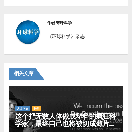
航
作者
环球科学
《环球科学》杂志
相关文章
人文考古
头条
这个把无数人体做成塑料的疯狂科
学家，最终自己也将被切成薄片展
出