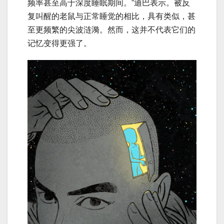
频率甚至高于深度睡眠期间。”迪巴表示。被反
复叫醒的老鼠与正常睡觉的相比，具有类似，甚
至更频繁的尖波涟漪。然而，这并不代表它们的
记忆变得更强了。