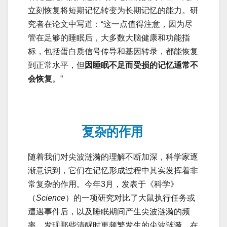
立刻恢复将短期记忆转变为长期记忆的能力。研
究者在论文中写道：“这一点值得注意，因为尽
管在足够的睡眠后，大多数大脑健康和功能指
标，包括蛋白质信号传导和基因转录，都能恢复
到正常水平，但
因睡眠不足而受损的记忆通常不
会恢复
。”
复杂的作用
随着我们对尖波涟漪的理解不断加深，科学家逐
渐意识到，它们在记忆形成过程中其实发挥着非
常复杂的作用。今年3月，发表于《科学》
（
Science
）的一项研究对比了大鼠执行任务或
遭遇事件后，以及睡眠期间产生尖波涟漪的频
率。发现那些清醒时更频繁发生的尖波涟漪，在