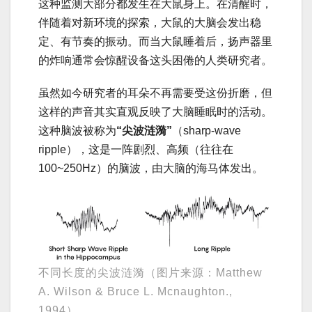
这种监测大部分都发生在大鼠身上。在清醒时，
伴随着对新环境的探索，大鼠的大脑会发出稳
定、有节奏的振动。而当大鼠睡着后，扬声器里
的炸响通常会惊醒设备这头困倦的人类研究者。
虽然如今研究者的耳朵不再需要受这份折磨，但
这样的声音其实直观反映了大脑睡眠时的活动。
这种脑波被称为
“尖波涟漪”
（sharp-wave
ripple），这是一阵剧烈、高频（往往在
100~250Hz）的脑波，由大脑的海马体发出。
不同长度的尖波涟漪（图片来源：Matthew
A. Wilson & Bruce L. Mcnaughton.,
1994）