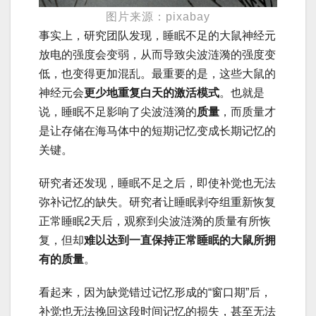
图片来源：pixabay
事实上，研究团队发现，睡眠不足的大鼠神经元
放电的强度会变弱，从而导致尖波涟漪的强度变
低，也变得更加混乱。最重要的是，这些大鼠的
神经元会
更少地重复白天的激活模式
。也就是
说，睡眠不足影响了尖波涟漪的
质量
，而质量才
是让存储在海马体中的短期记忆变成长期记忆的
关键。
研究者还发现，睡眠不足之后，即使补觉也无法
弥补记忆的缺失。研究者让睡眠剥夺组重新恢复
正常睡眠2天后，观察到尖波涟漪的质量有所恢
复，但却
难以达到一直保持正常睡眠的大鼠所拥
有的质量
。
看起来，因为缺觉错过记忆形成的“窗口期”后，
补觉也无法挽回这段时间记忆的损失，甚至无法