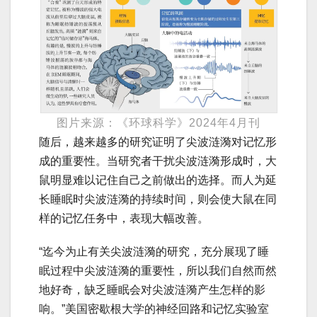
图片来源：《环球科学》2024年4月刊
随后，越来越多的研究证明了尖波涟漪对记忆形
成的重要性。当研究者干扰尖波涟漪形成时，大
鼠明显难以记住自己之前做出的选择。而人为延
长睡眠时尖波涟漪的持续时间，则会使大鼠在同
样的记忆任务中，表现大幅改善。
“迄今为止有关尖波涟漪的研究，充分展现了睡
眠过程中尖波涟漪的重要性，所以我们自然而然
地好奇，缺乏睡眠会对尖波涟漪产生怎样的影
响。”美国密歇根大学的神经回路和记忆实验室