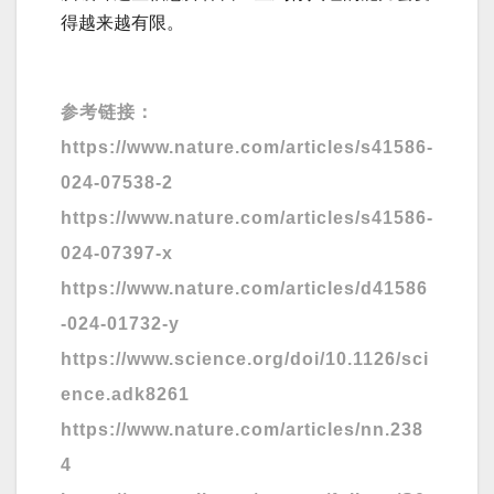
得越来越有限。
参考链接：
https://www.nature.com/articles/s41586-
024-07538-2
https://www.nature.com/articles/s41586-
024-07397-x
https://www.nature.com/articles/d41586
-024-01732-y
https://www.science.org/doi/10.1126/sci
ence.adk8261
https://www.nature.com/articles/nn.238
4