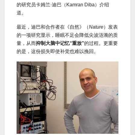
的研究员卡姆兰·迪巴（Kamran Diba）介绍
道。
最近，迪巴和合作者在《自然》（
Nature
）发表
的一项研究显示，睡眠不足会降低尖波涟漪的质
量，从而
抑制大脑中记忆“重放”
的过程。更重要
的是，这份损失即使补觉也难以挽回。