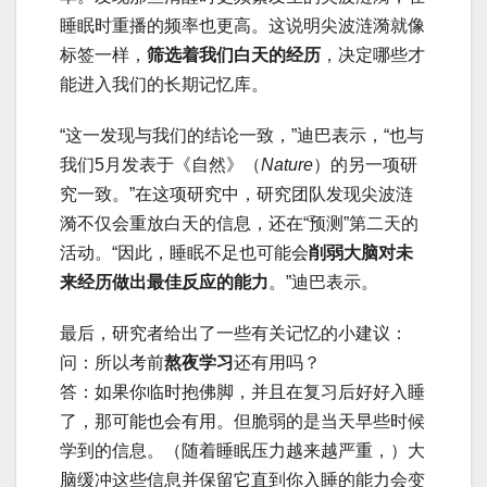
睡眠时重播的频率也更高。这说明尖波涟漪就像
标签一样，
筛选着我们白天的经历
，决定哪些才
能进入我们的长期记忆库。
“这一发现与我们的结论一致，”迪巴表示，“也与
我们5月发表于《自然》（
Nature
）的另一项研
究一致。”在这项研究中，研究团队发现尖波涟
漪不仅会重放白天的信息，还在“预测”第二天的
活动。“因此，睡眠不足也可能会
削弱大脑对未
来经历做出最佳反应的能力
。”迪巴表示。
最后，研究者给出了一些有关记忆的小建议：
问：所以考前
熬夜学习
还有用吗？
答：如果你临时抱佛脚，并且在复习后好好入睡
了，那可能也会有用。但脆弱的是当天早些时候
学到的信息。（随着睡眠压力越来越严重，）大
脑缓冲这些信息并保留它直到你入睡的能力会变