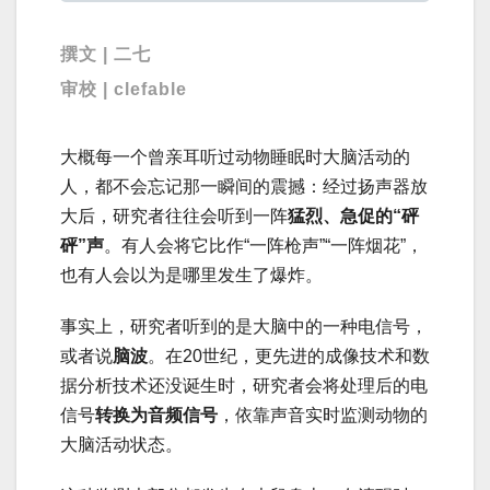
撰文 | 二七
审校 | clefable
大概每一个曾亲耳听过动物睡眠时大脑活动的
人，都不会忘记那一瞬间的震撼：经过扬声器放
大后，研究者往往会听到一阵
猛烈、急促的“砰
砰”声
。有人会将它比作“一阵枪声”“一阵烟花”，
也有人会以为是哪里发生了爆炸。
事实上，研究者听到的是大脑中的一种电信号，
或者说
脑波
。在20世纪，更先进的成像技术和数
据分析技术还没诞生时，研究者会将处理后的电
信号
转换为音频信号
，依靠声音实时监测动物的
大脑活动状态。