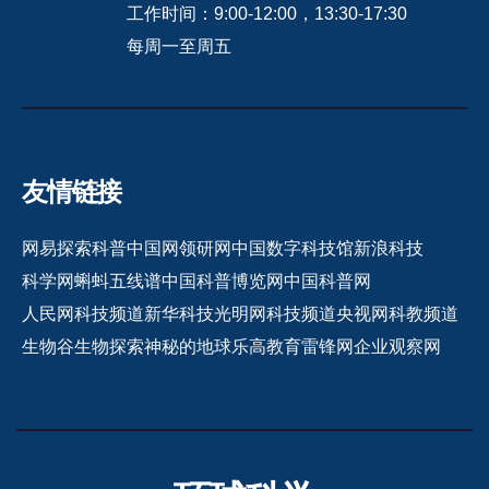
工作时间：9:00-12:00，13:30-17:30
每周一至周五
友情链接
网易探索
科普中国网
领研网
中国数字科技馆
新浪科技
科学网
蝌蚪五线谱
中国科普博览网
中国科普网
人民网科技频道
新华科技
光明网科技频道
央视网科教频道
生物谷
生物探索
神秘的地球
乐高教育
雷锋网
企业观察网