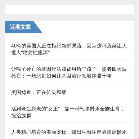
近期文章
40%的美国人正在拒绝新鲜果蔬，因为这种蔬菜让大
批人“喷射性腹泻”
让猴子死亡的基因疗法却被用给了孩子，患者四天后
死亡：一场悲剧如何让基因治疗领域停滞十年
美国鲶鱼，正在传染癌症
活到老生到老的“女王”，靠一种气味封杀全族生育，
统治族群
人类精心培育的美丽宠物，却出生就注定会患癌惨死