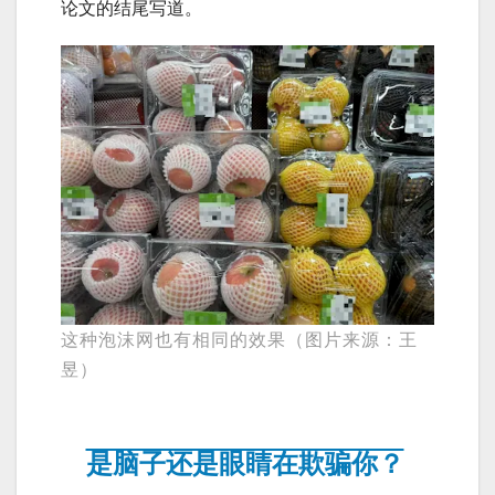
论文的结尾写道。
这种泡沫网也有相同的效果（图片来源：王
昱）
是脑子还是眼睛在欺骗你？