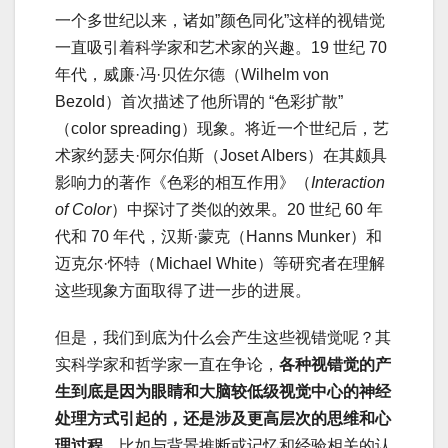
一个多世纪以来，诸如”颜色同化”这样的视错觉
一直吸引着科学家和艺术家的兴趣。19 世纪 70
年代，威廉·冯·贝佐尔德（Wilhelm von
Bezold）首次描述了他所谓的 “色彩扩散”
（color spreading）现象。将近一个世纪后，艺
术家约瑟夫·阿尔伯斯（Joset Albers）在其颇具
影响力的著作《色彩的相互作用》（
Interaction
of Color
）中探讨了类似的效果。20 世纪 60 年
代和 70 年代，汉斯·蒙克（Hanns Munker）和
迈克尔·怀特（Michael White）等研究者在理解
这些现象方面取得了进一步的进展。
但是，我们到底为什么会产生这些视错觉呢？其
实科学家和哲学家一直在争论，
各种视错觉的产
生到底是因为眼睛和大脑较低级视觉中心的神经
处理方式引起的，还是涉及更高层次的思维和心
理过程
，比如与背景推断或记忆和经验相关的认