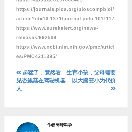
https://journals.plos.org/ploscompbiol/
article?id=10.1371/journal.pcbi.1011117
https://www.eurekalert.org/news-
releases/992509
https://www.ncbi.nlm.nih.gov/pmc/articl
es/PMC4211395/
文
起猛了，竟然看
生育小孩，父母需要
见杏鲍菇在驾驶机器
以大脑变小为代价
章
人
导
航
作者
环球科学