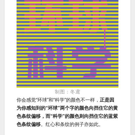
制图：冬鸢
你会感觉“环球”和“科学”的颜色不一样，
正是因
为你感知到的“环球”两个字的颜色向挡住它的黄
色条纹偏移，而“科学”的颜色则向挡住它的蓝紫
色条纹偏移
。红心和条纹的例子亦如此。