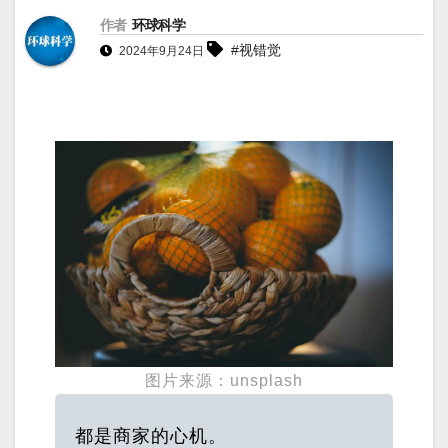
作者
环球科学
#视错觉
2024年9月24日
图片来源：unsplash
都是商家的心机。