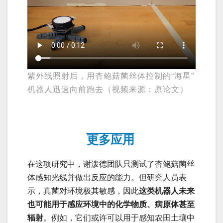
紫外线照射后，用杏鲍菇菌丝体控制的“海星”
机器人迅速向前跑去（视频来源：原论文）
更多应用
在这项研究中，谢泼德团队只测试了杏鲍菇菌丝
体感知光线并做出反应的能力。但研究人员表
示，真菌对环境极其敏感，因此
这类机器人未来
也可能用于感应环境中的化学物质、病原体甚至
辐射
。例如，它们或许可以用于感知农田土壤中