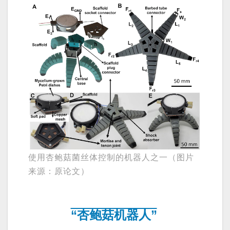
使用杏鲍菇菌丝体控制的机器人之一（图片
来源：原论文）
“杏鲍菇机器人”