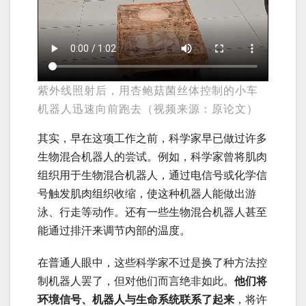
紫外线照射后，用杏鲍菇菌丝体控制的小车
机器人迅速向前跑去（视频来源：原论文）
其实，早在这项工作之前，科学家早已做过许多
生物混合机器人的尝试。例如，科学家曾将肌肉
组织用于生物混合机器人，通过电信号或化学信
号触发肌肉组织收缩，使这种机器人能做出游
泳、行走等动作。还有一些生物混合机器人甚至
能通过排汗来调节内部的温度。
在普通人眼中，这些科学家不过是换了种方法控
制机器人罢了，但对他们而言绝非如此。
他们将
环境信号、机器人与生命系统联系了起来
，将许