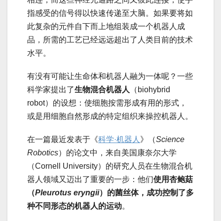
指感受的信号得以快速传递至大脑。如果要将如
此复杂的元件自下而上地组装成一个机器人成
品，所需的工艺已经远远超出了人类目前的技术
水平。
有没有可能让生命体和机器人融为一体呢？一些
科学家提出了
生物混合机器人
（biohybrid
robot）的设想：使细胞按需形成有用的形式，
或是用细胞自然形成的特定组织来操控机器人。
在一篇最近发表于《
科学·机器人
》（
Science
Robotics
）的论文中，来自美国康奈尔大学
（Cornell University）的研究人员在生物混合机
器人领域又迈出了重要的一步：他们
使用杏鲍菇
（
Pleurotus eryngii
）的菌丝体，成功控制了多
种不同形态的机器人的运动
。