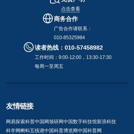
点击查看
商务合作
广告合作请联系：
010-85325984
读者热线：010-57458982
工作时间：9:00-12:00，13:30-17:30
每周一至周五
友情链接
网易探索
科普中国网
领研网
中国数字科技馆
新浪科技
科学网
蝌蚪五线谱
中国科普博览网
中国科普网