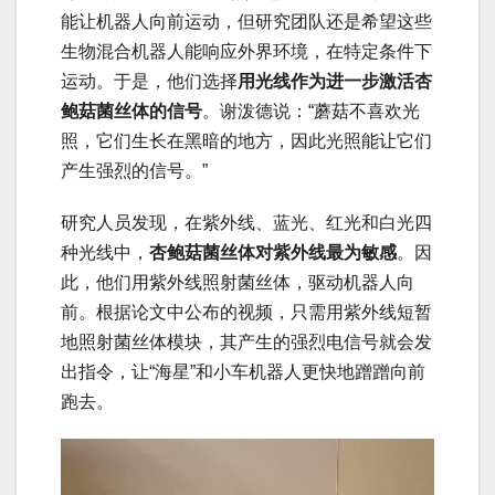
能让机器人向前运动，但研究团队还是希望这些
生物混合机器人能响应外界环境，在特定条件下
运动。于是，他们选择
用光线作为进一步激活杏
鲍菇菌丝体的信号
。谢泼德说：“蘑菇不喜欢光
照，它们生长在黑暗的地方，因此光照能让它们
产生强烈的信号。”
研究人员发现，在紫外线、蓝光、红光和白光四
种光线中，
杏鲍菇菌丝体对紫外线最为敏感
。因
此，他们用紫外线照射菌丝体，驱动机器人向
前。根据论文中公布的视频，只需用紫外线短暂
地照射菌丝体模块，其产生的强烈电信号就会发
出指令，让“海星”和小车机器人更快地蹭蹭向前
跑去。