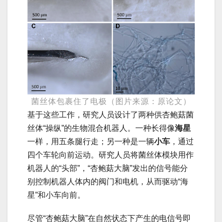
菌丝体包裹住了电极（图片来源：原论文）
基于这些工作，研究人员设计了两种供杏鲍菇菌
丝体“操纵”的生物混合机器人。一种长得像
海星
一样，用五条腿行走；另一种是一辆
小车
，通过
四个车轮向前运动。研究人员将菌丝体模块用作
机器人的“头部”，“杏鲍菇大脑”发出的信号能分
别控制机器人体内的阀门和电机，从而驱动“海
星”和小车向前。
尽管“杏鲍菇大脑”在自然状态下产生的电信号即