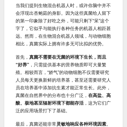
当我们提到生物混合机器人时，或许你脑中并不
会浮现出杏鲍菇的身影。因为这些真菌给人留下
的第一印象除了好吃之外，可能只剩下“呆”这个
字了，它似乎与能执行各种任务的机器人相距甚
远。然而，在生物混合机器人领域，与动物细胞
相比，真菌实际上拥有许多无可比拟的优势。
首先，
真菌不需要在无菌的环境下生长，而且
“好养”
，只需提供基本的营养物质即可大量繁
殖。相较而言，“娇气”的动物细胞不仅需要研究
人员每天更换新鲜的培养基，甚至还需要研究人
员在培养基中添加抗生素才能正常生长。此外，
真菌在自然界中的分布也十分广泛，
在高盐、高
酸、极地甚至辐射环境下都能存活
，这为它们广
泛的应用场景打下了基础。
最后，真菌还能非常
灵敏地响应各种环境因素
。