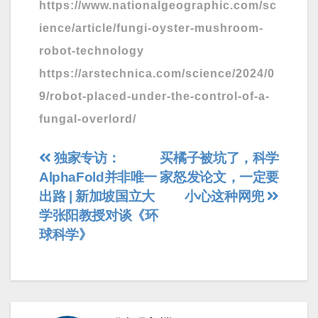
https://www.nationalgeographic.com/sc
ience/article/fungi-oyster-mushroom-
robot-technology
https://arstechnica.com/science/2024/0
9/robot-placed-under-the-control-of-a-
fungal-overlord/
文
独家专访：
买橘子被坑了，科学
AlphaFold并非唯一
家怒发论文，一定要
章
出路 | 新加坡国立大
小心这种网兜
导
学张阳教授对谈《环
球科学》
航