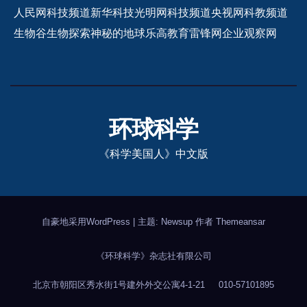
人民网科技频道
新华科技
光明网科技频道
央视网科教频道
生物谷
生物探索
神秘的地球
乐高教育
雷锋网
企业观察网
环球科学
《科学美国人》中文版
自豪地采用WordPress
|
主题: Newsup 作者
Themeansar
《环球科学》杂志社有限公司
北京市朝阳区秀水街1号建外外交公寓4-1-21
010-57101895