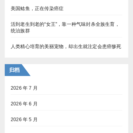
美国鲶鱼，正在传染癌症
活到老生到老的“女王”，靠一种气味封杀全族生育，
统治族群
人类精心培育的美丽宠物，却出生就注定会患癌惨死
归档
2026 年 7 月
2026 年 6 月
2026 年 5 月