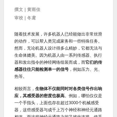
撰文 | 黄雨佳
审校 | 冬鸢
随着技术发展，许多机器人已经能做出非常丝滑
的动作，可以帮人类完成家务和一些特殊任务。
然而，无论机器人设计得多么精妙，它都无法与
生命体媲美。因为机器人由一系列传感器、执行
器和发出指令的神经网络组装而成，而
它们的传
感器往往只能检测单一的信号
，例如压力、光、
热等。
相较而言，
生物体不仅能同时对各类信号作出响
应，其感受器的密度也极高
。例如，哪怕仅仅是
一个手指头，上面也存在超过3000个机械感受
器，这些感受器与成千上万个神经和神经元通路
相连，而这些神经元通路之间又彼此连接，使手