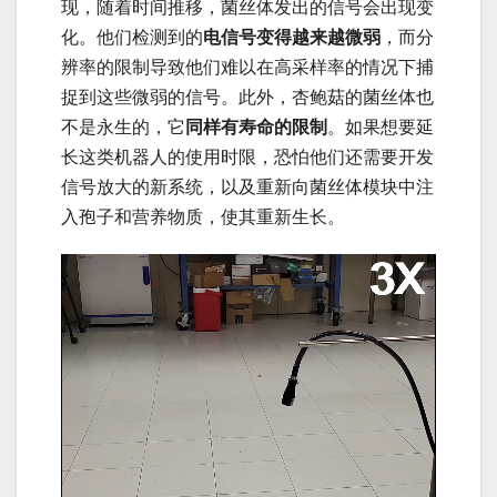
现，随着时间推移，菌丝体发出的信号会出现变
化。他们检测到的
电信号变得越来越微弱
，而分
辨率的限制导致他们难以在高采样率的情况下捕
捉到这些微弱的信号。此外，杏鲍菇的菌丝体也
不是永生的，它
同样有寿命的限制
。如果想要延
长这类机器人的使用时限，恐怕他们还需要开发
信号放大的新系统，以及重新向菌丝体模块中注
入孢子和营养物质，使其重新生长。