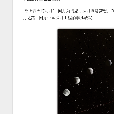
“欲上青天揽明月”，问月为情思，探月则是梦想。
月之路，回顾中国探月工程的非凡成就。