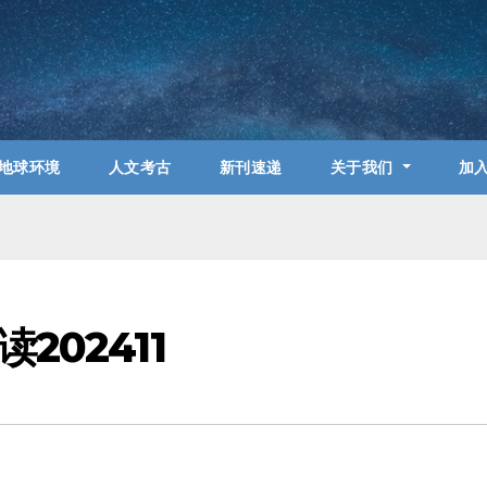
地球环境
人文考古
新刊速递
关于我们
加
202411