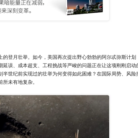
上的登月壮举。如今，美国再次提出野心勃勃的阿尔忒弥斯计划
期延误、成本超支、工程挑战等严峻的问题正在让这项刚刚启动
刻半世纪前实现过的壮举为何变得如此困难？在国际局势、风险
前所未有地复杂。