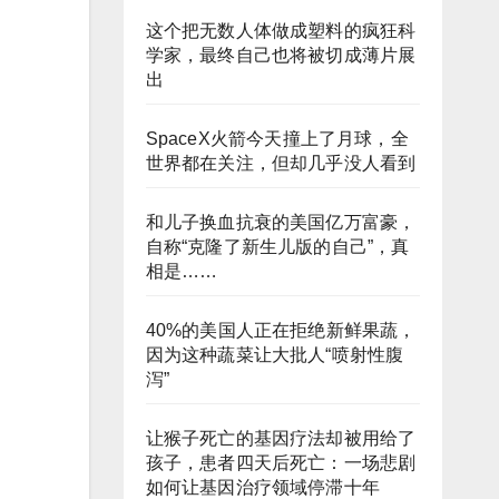
这个把无数人体做成塑料的疯狂科
学家，最终自己也将被切成薄片展
出
SpaceX火箭今天撞上了月球，全
世界都在关注，但却几乎没人看到
和儿子换血抗衰的美国亿万富豪，
自称“克隆了新生儿版的自己”，真
相是……
40%的美国人正在拒绝新鲜果蔬，
因为这种蔬菜让大批人“喷射性腹
泻”
让猴子死亡的基因疗法却被用给了
孩子，患者四天后死亡：一场悲剧
如何让基因治疗领域停滞十年