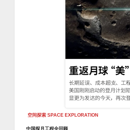
空间探索 SPACE EXPLORATION
中国探月工程全回顾