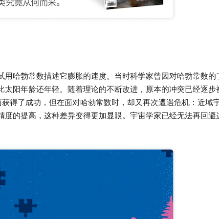
试用哈勃常数描述它膨胀的速度。当时科学家曾因对哈勃常数的
比太阳年龄还年轻。随着理论的不断改进，原本的冲突已经逐步
方面获得了成功，但在面对哈勃常数时，却又再次遭遇危机：近域
精度的提高，这种差异变得更加显眼。宇宙学家已经无法再回避