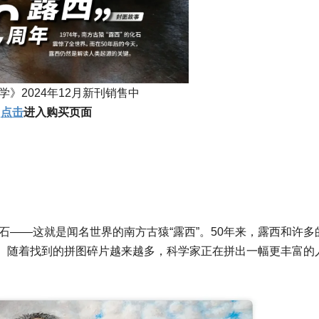
学》2024年12月新刊销售中
点击
进入购买页面
石——这就是闻名世界的南方古猿“露西”。50年来，露西和许多
。随着找到的拼图碎片越来越多，科学家正在拼出一幅更丰富的