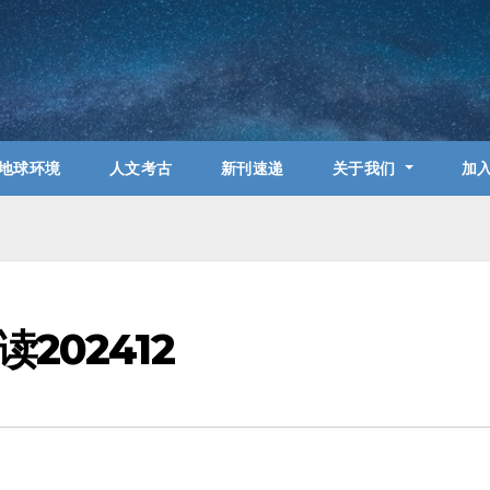
地球环境
人文考古
新刊速递
关于我们
加
202412