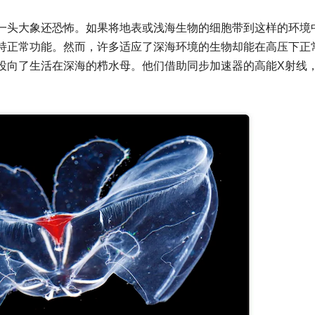
一头大象还恐怖。如果将地表或浅海生物的细胞带到这样的环境
持正常功能。然而，许多适应了深海环境的生物却能在高压下正
投向了生活在深海的栉水母。他们借助同步加速器的高能X射线