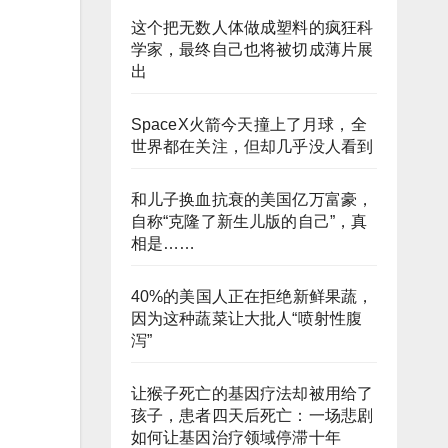
这个把无数人体做成塑料的疯狂科
学家，最终自己也将被切成薄片展
出
SpaceX火箭今天撞上了月球，全
世界都在关注，但却几乎没人看到
和儿子换血抗衰的美国亿万富豪，
自称“克隆了新生儿版的自己”，真
相是……
40%的美国人正在拒绝新鲜果蔬，
因为这种蔬菜让大批人“喷射性腹
泻”
让猴子死亡的基因疗法却被用给了
孩子，患者四天后死亡：一场悲剧
如何让基因治疗领域停滞十年