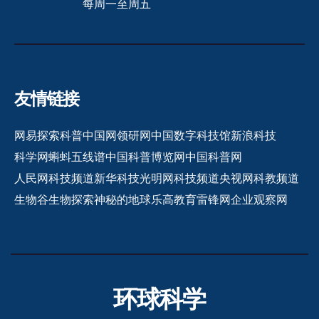
每周一至周五
友情链接
网易探索
科普中国网
领研网
中国数字科技馆
新浪科技
科学网
蝌蚪五线谱
中国科普博览网
中国科普网
人民网科技频道
新华科技
光明网科技频道
央视网科教频道
生物谷
生物探索
神秘的地球
乐高教育
雷锋网
企业观察网
环球科学