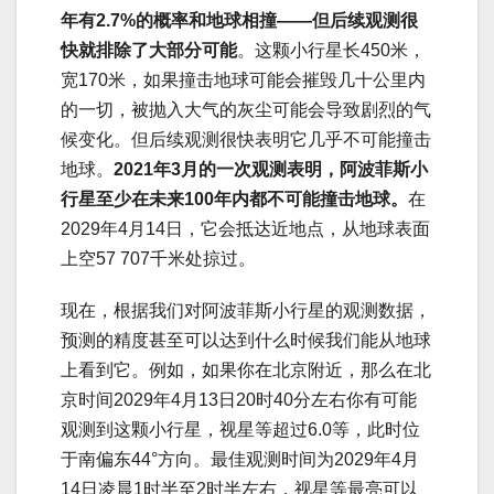
年有2.7%的概率和地球相撞——但后续观测很
快就排除了大部分可能
。这颗小行星长450米，
宽170米，如果撞击地球可能会摧毁几十公里内
的一切，被抛入大气的灰尘可能会导致剧烈的气
候变化。但后续观测很快表明它几乎不可能撞击
地球。
2021年3月的一次观测表明，阿波菲斯小
行星至少在未来100年内都不可能撞击地球。
在
2029年4月14日，它会抵达近地点，从地球表面
上空57 707千米处掠过。
现在，根据我们对阿波菲斯小行星的观测数据，
预测的精度甚至可以达到什么时候我们能从地球
上看到它。例如，如果你在北京附近，那么在北
京时间2029年4月13日20时40分左右你有可能
观测到这颗小行星，视星等超过6.0等，此时位
于南偏东44°方向。最佳观测时间为2029年4月
14日凌晨1时半至2时半左右，视星等最亮可以