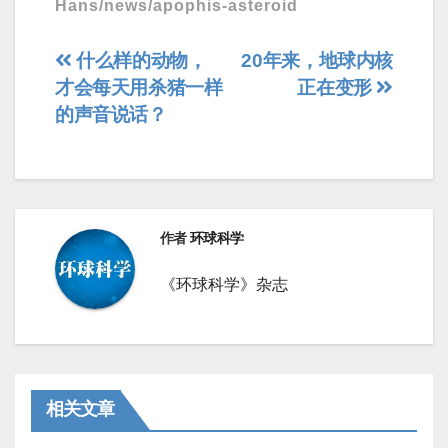
Hans/news/apophis-asteroid
文
什么样的动物，
20年来，地球内核
才会每天用杀猪一样
正在变形
章
的声音说话？
导
航
作者
环球科学
《环球科学》杂志
相关文章