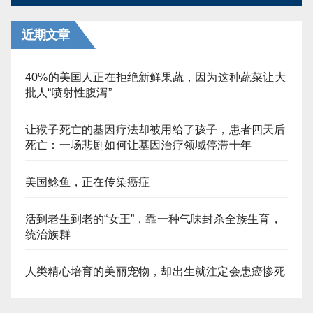
近期文章
40%的美国人正在拒绝新鲜果蔬，因为这种蔬菜让大
批人“喷射性腹泻”
让猴子死亡的基因疗法却被用给了孩子，患者四天后
死亡：一场悲剧如何让基因治疗领域停滞十年
美国鲶鱼，正在传染癌症
活到老生到老的“女王”，靠一种气味封杀全族生育，
统治族群
人类精心培育的美丽宠物，却出生就注定会患癌惨死