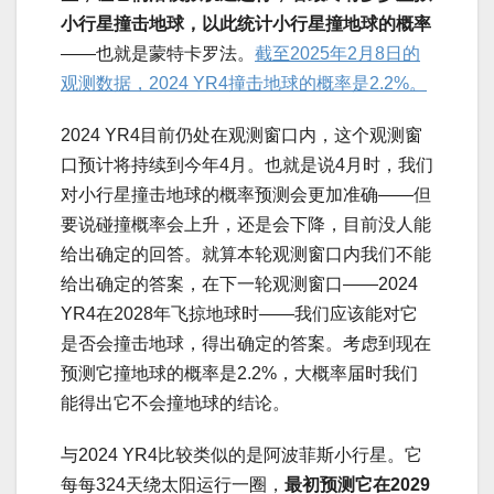
小行星撞击地球，以此统计小行星撞地球的概率
——也就是蒙特卡罗法。
截至2025年2月8日的
观测数据，2024 YR4撞击地球的概率是2.2%。
2024 YR4目前仍处在观测窗口内，这个观测窗
口预计将持续到今年4月。也就是说4月时，我们
对小行星撞击地球的概率预测会更加准确——但
要说碰撞概率会上升，还是会下降，目前没人能
给出确定的回答。就算本轮观测窗口内我们不能
给出确定的答案，在下一轮观测窗口——2024
YR4在2028年飞掠地球时——我们应该能对它
是否会撞击地球，得出确定的答案。考虑到现在
预测它撞地球的概率是2.2%，大概率届时我们
能得出它不会撞地球的结论。
与2024 YR4比较类似的是阿波菲斯小行星。它
每每324天绕太阳运行一圈，
最初预测它在2029