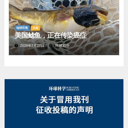
地球环境
头条
美国鲶鱼，正在传染癌症
2026年7月27日
环球科学