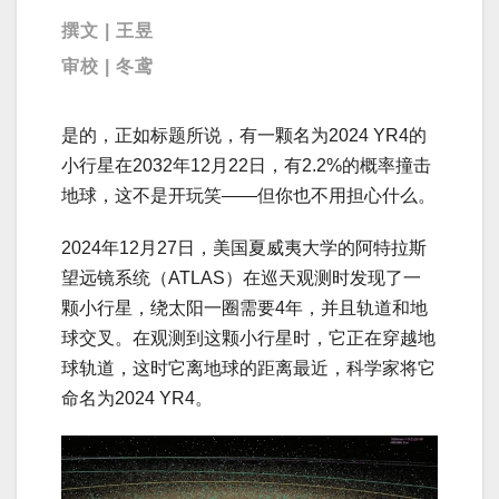
撰文 | 王昱
审校 | 冬鸢
是的，正如标题所说，有一颗名为2024 YR4的
小行星在2032年12月22日，有2.2%的概率撞击
地球，这不是开玩笑——但你也不用担心什么。
2024年12月27日，美国夏威夷大学的阿特拉斯
望远镜系统（ATLAS）在巡天观测时发现了一
颗小行星，绕太阳一圈需要4年，并且轨道和地
球交叉。在观测到这颗小行星时，它正在穿越地
球轨道，这时它离地球的距离最近，科学家将它
命名为2024 YR4。