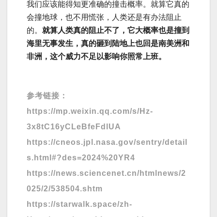
我们应该能得知更准确的撞击概率。就算它真的
会撞地球，也不用慌张，人类还是有办法阻止
的。
就算人类真的阻止不了，它大概率也是撞到
海里无事发生，真的砸到陆地上也回是南美洲和
非洲，这个威力不足以影响你照常上班。
参考链接：
https://mp.weixin.qq.com/s/Hz-
3x8tC16yCLeBfeFdlUA
https://cneos.jpl.nasa.gov/sentry/detail
s.html#?des=2024%20YR4
https://news.sciencenet.cn/htmlnews/2
025/2/538504.shtm
https://starwalk.space/zh-