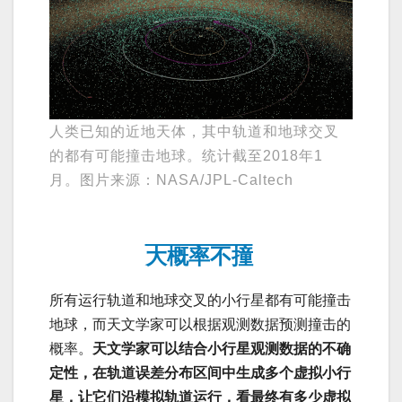
人类已知的近地天体，其中轨道和地球交叉
的都有可能撞击地球。统计截至2018年1
月。图片来源：NASA/JPL-Caltech
大概率不撞
所有运行轨道和地球交叉的小行星都有可能撞击
地球，而天文学家可以根据观测数据预测撞击的
概率。
天文学家可以结合小行星观测数据的不确
定性，在轨道误差分布区间中生成多个虚拟小行
星，让它们沿模拟轨道运行，看最终有多少虚拟