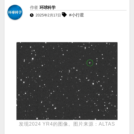
作者
环球科学
#小行星
2025年2月17日
发现2024 YR4的图像。图片来源：ALTAS