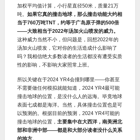
加权平均值计算，小行星直径50米，质量21万
吨。
如果它真的撞击地球，那么撞击动能大约相
当于760万吨TNT，约等于广岛原子弹的500倍
——大致相当于2022年汤加火山喷发的威力。
这种威力当然不小，但问题是，回想2022年的
汤加火山喷发，它对你的生活造成什么影响了
吗？我相信绝大多数读者的生活都没有遭受实质
性的影响，不影响大家照常上班。
所以关键在于2024 YR4会撞到哪里——你甚至
不需要做任何模拟就能知道，2024 YR4最可能
撞击地球的位置，是没什么人的远海。毕竟地球
表面七成都是海洋。当然，具体撞击位置也是可
以预测的。根据目前的预测，2024 YR4可能的
撞击地球的位置，
主要集中在大西洋，南美洲北
部和非洲中部——都是和大部分读者没什么关系
的地方
。