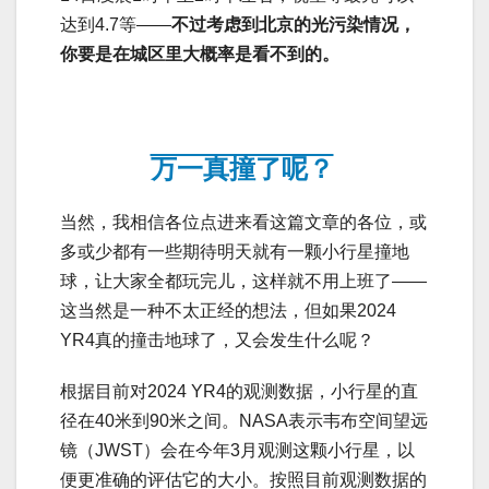
达到4.7等——
不过考虑到北京的光污染情况，
你要是在城区里大概率是看不到的。
万一真撞了呢？
当然，我相信各位点进来看这篇文章的各位，或
多或少都有一些期待明天就有一颗小行星撞地
球，让大家全都玩完儿，这样就不用上班了——
这当然是一种不太正经的想法，但如果2024
YR4真的撞击地球了，又会发生什么呢？
根据目前对2024 YR4的观测数据，小行星的直
径在40米到90米之间。NASA表示韦布空间望远
镜（JWST）会在今年3月观测这颗小行星，以
便更准确的评估它的大小。按照目前观测数据的