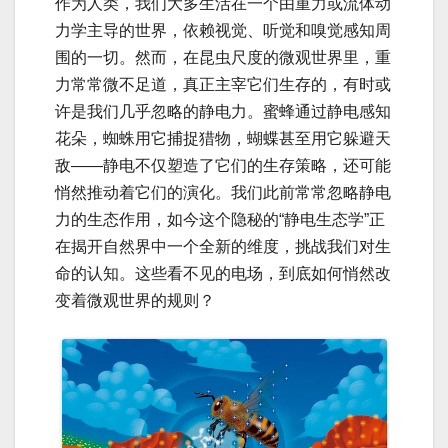
作为人类，我们大多生活在一个由重力或流体动
力学主导的世界，依赖视觉、听觉和嗅觉感知周
围的一切。然而，在昆虫尺度的微观世界里，重
力常常微不足道，真正主宰它们生存的，有时或
许是我们几乎忽略的静电力。蜜蜂通过静电感知
花朵，蜘蛛用它捕捉猎物，蝴蝶甚至用它躲避天
敌——静电不仅塑造了它们的生存策略，还可能
悄然推动着它们的演化。我们此前常常忽略静电
力的生态作用，如今这个隐秘的“静电生态学”正
在揭开自然界中一个全新的维度，挑战我们对生
命的认知。这些看不见的电场，到底如何悄然改
变着微观世界的规则？