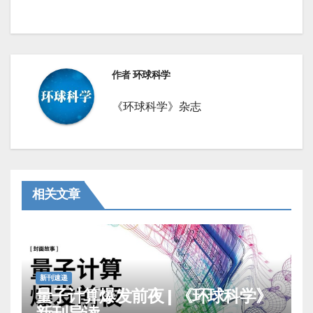
章
导
航
作者
环球科学
《环球科学》杂志
相关文章
新刊速递
量子计算爆发前夜 | 《环球科学》