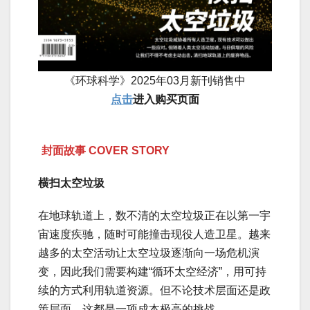
《环球科学》2025年03月新刊销售中
点击
进入购买页面
封面故事 COVER STORY
横扫太空垃圾
在地球轨道上，数不清的太空垃圾正在以第一宇
宙速度疾驰，随时可能撞击现役人造卫星。越来
越多的太空活动让太空垃圾逐渐向一场危机演
变，因此我们需要构建“循环太空经济”，用可持
续的方式利用轨道资源。但不论技术层面还是政
策层面，这都是一项成本极高的挑战。