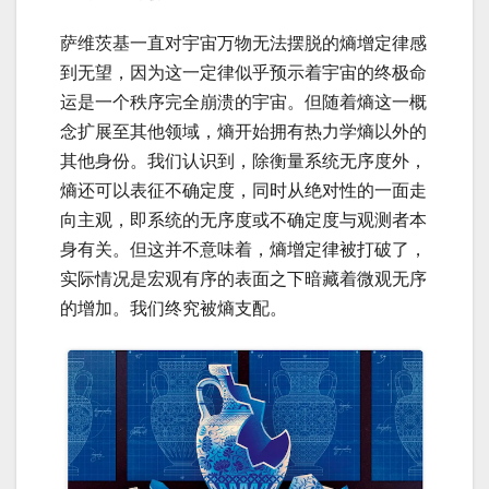
萨维茨基一直对宇宙万物无法摆脱的熵增定律感
到无望，因为这一定律似乎预示着宇宙的终极命
运是一个秩序完全崩溃的宇宙。但随着熵这一概
念扩展至其他领域，熵开始拥有热力学熵以外的
其他身份。我们认识到，除衡量系统无序度外，
熵还可以表征不确定度，同时从绝对性的一面走
向主观，即系统的无序度或不确定度与观测者本
身有关。但这并不意味着，熵增定律被打破了，
实际情况是宏观有序的表面之下暗藏着微观无序
的增加。我们终究被熵支配。