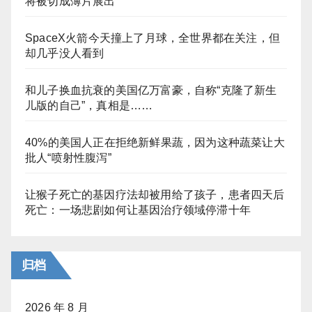
将被切成薄片展出
SpaceX火箭今天撞上了月球，全世界都在关注，但
却几乎没人看到
和儿子换血抗衰的美国亿万富豪，自称“克隆了新生
儿版的自己”，真相是……
40%的美国人正在拒绝新鲜果蔬，因为这种蔬菜让大
批人“喷射性腹泻”
让猴子死亡的基因疗法却被用给了孩子，患者四天后
死亡：一场悲剧如何让基因治疗领域停滞十年
归档
2026 年 8 月