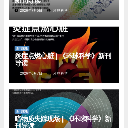
新刊导读
2026年7月5日
环球科学
新刊速递
炎症点燃心脏 | 《环球科学》新刊
导读
2026年6月7日
环球科学
新刊速递
暗物质失踪现场 | 《环球科学》新
刊导读