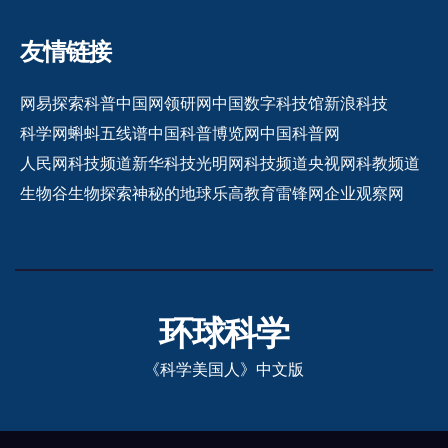
友情链接
网易探索
科普中国网
领研网
中国数字科技馆
新浪科技
科学网
蝌蚪五线谱
中国科普博览网
中国科普网
人民网科技频道
新华科技
光明网科技频道
央视网科教频道
生物谷
生物探索
神秘的地球
乐高教育
雷锋网
企业观察网
环球科学
《科学美国人》中文版