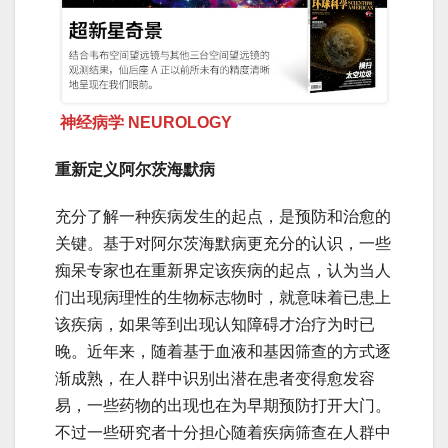
神经病学 NEUROLOGY
重新定义阿尔茨海默病
充分了解一种疾病发生的起点，是预防和治愈的
关键。基于对阿尔茨海默病更充分的认识，一些
痴呆专家也在重新界定该疾病的起点，认为当人
们出现病理性的生物标志物时，就意味着已患上
该疾病，如果等到出现认知障碍才治疗为时已
晚。近年来，随着基于血液和基因筛查的方式逐
渐成熟，在人群中识别出潜在患者变得愈发容
易，一些药物的出现也在为早期预防打开大门。
不过一些研究者十分担心随着疾病筛查在人群中